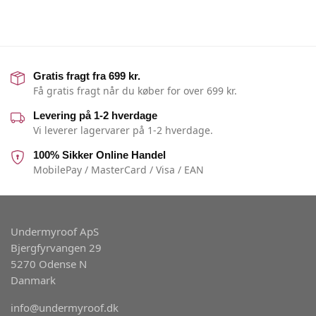
Gratis fragt fra 699 kr.
Få gratis fragt når du køber for over 699 kr.
Levering på 1-2 hverdage
Vi leverer lagervarer på 1-2 hverdage.
100% Sikker Online Handel
MobilePay / MasterCard / Visa / EAN
Undermyroof ApS
Bjergfyrvangen 29
5270 Odense N
Danmark
info@undermyroof.dk