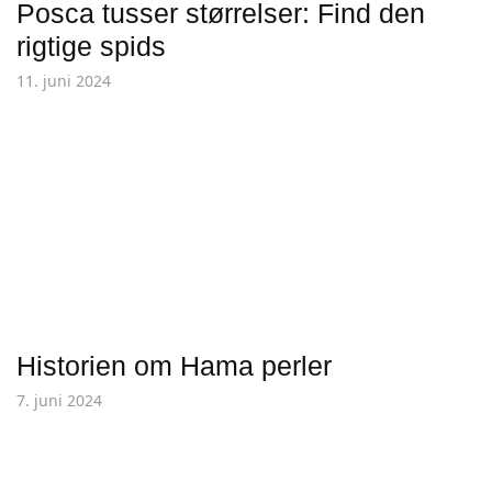
Posca tusser størrelser: Find den
rigtige spids
11. juni 2024
Historien om Hama perler
7. juni 2024