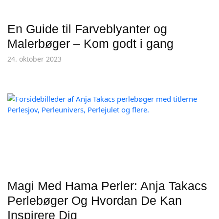
En Guide til Farveblyanter og
Malerbøger – Kom godt i gang
24. oktober 2023
Magi Med Hama Perler: Anja Takacs
Perlebøger Og Hvordan De Kan
Inspirere Dig