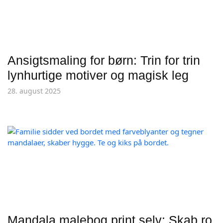
Ansigtsmaling for børn: Trin for trin
lynhurtige motiver og magisk leg
28. august 2025
Mandala malebog print selv: Skab ro