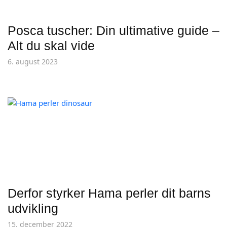
Posca tuscher: Din ultimative guide –
Alt du skal vide
6. august 2023
Derfor styrker Hama perler dit barns
udvikling
15. december 2022