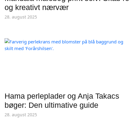
og kreativt nærvær
28. august 2025
Hama perleplader og Anja Takacs
bøger: Den ultimative guide
28. august 2025