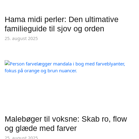
Hama midi perler: Den ultimative
familieguide til sjov og orden
25. august 2025
Malebøger til voksne: Skab ro, flow
og glæde med farver
25. august 2025