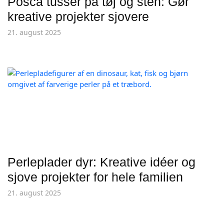
Posca tusser på tøj og sten: Gør
kreative projekter sjovere
21. august 2025
Perleplader dyr: Kreative idéer og
sjove projekter for hele familien
21. august 2025