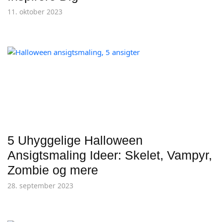
11. oktober 2023
5 Uhyggelige Halloween
Ansigtsmaling Ideer: Skelet, Vampyr,
Zombie og mere
28. september 2023