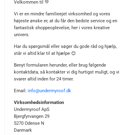
Velkommen til 💚
Vi er en mindre familieejet virksomhed og vores
højeste ønske er, at du får den bedste service og en
fantastisk shoppeoplevelse, her i vores kreative
univers.
Har du spørgsmål eller søger du gode råd og hjælp,
står vi altid klar til at hjælpe 😊
Benyt formularen herunder, eller brug følgende
kontaktdata, så kontakter vi dig hurtigst muligt, og vi
svarer altid inden for 24 timer.
Email:
info@undermyroof.dk
Virksomhedsinformation
Undermyroof ApS
Bjergfyrvangen 29
5270 Odense N
Danmark