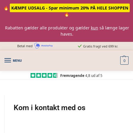
🔥
KÆMPE UDSALG - Spar minimum 20% PÅ HELE SHOPPEN
🔥
Rabatten gælder alle produkter og gælder
kun
så længe lager
haves.
Betal med
Gratis fragt ved 699 kr.
MENU
0
Fremragende
4,8 ud af 5
Kom i kontakt med os