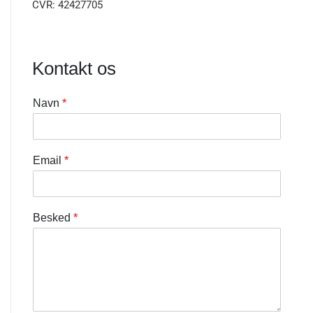
CVR: 42427705
Kontakt os
Navn
*
Email
*
Besked
*