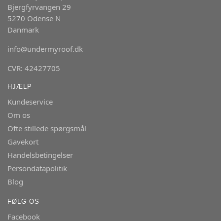
Bjergfyrvangen 29
5270 Odense N
Danmark
info@undermyroof.dk
CVR: 42427705
HJÆLP
Kundeservice
Om os
Ofte stillede spørgsmål
Gavekort
Handelsbetingelser
Persondatapolitik
Blog
FØLG OS
Facebook