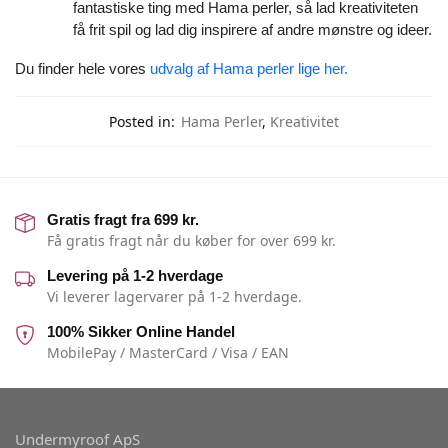
fantastiske ting med Hama perler, så lad kreativiteten
få frit spil og lad dig inspirere af andre mønstre og ideer.
Du finder hele vores
udvalg af Hama perler lige her.
Posted in:
Hama Perler
,
Kreativitet
Gratis fragt fra 699 kr.
Få gratis fragt når du køber for over 699 kr.
Levering på 1-2 hverdage
Vi leverer lagervarer på 1-2 hverdage.
100% Sikker Online Handel
MobilePay / MasterCard / Visa / EAN
Undermyroof ApS