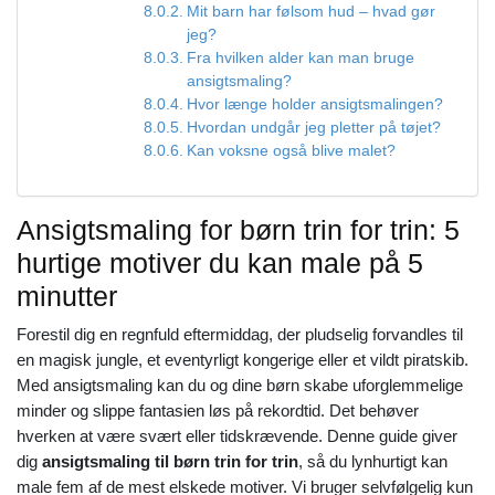
Mit barn har følsom hud – hvad gør
jeg?
Fra hvilken alder kan man bruge
ansigtsmaling?
Hvor længe holder ansigtsmalingen?
Hvordan undgår jeg pletter på tøjet?
Kan voksne også blive malet?
Ansigtsmaling for børn trin for trin: 5
hurtige motiver du kan male på 5
minutter
Forestil dig en regnfuld eftermiddag, der pludselig forvandles til
en magisk jungle, et eventyrligt kongerige eller et vildt piratskib.
Med ansigtsmaling kan du og dine børn skabe uforglemmelige
minder og slippe fantasien løs på rekordtid. Det behøver
hverken at være svært eller tidskrævende. Denne guide giver
dig
ansigtsmaling til børn trin for trin
, så du lynhurtigt kan
male fem af de mest elskede motiver. Vi bruger selvfølgelig kun