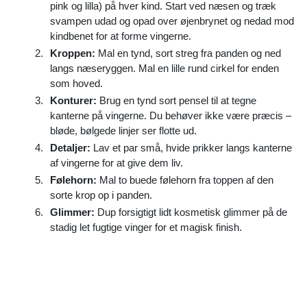
pink og lilla) på hver kind. Start ved næsen og træk
svampen udad og opad over øjenbrynet og nedad mod
kindbenet for at forme vingerne.
Kroppen:
Mal en tynd, sort streg fra panden og ned
langs næseryggen. Mal en lille rund cirkel for enden
som hoved.
Konturer:
Brug en tynd sort pensel til at tegne
kanterne på vingerne. Du behøver ikke være præcis –
bløde, bølgede linjer ser flotte ud.
Detaljer:
Lav et par små, hvide prikker langs kanterne
af vingerne for at give dem liv.
Følehorn:
Mal to buede følehorn fra toppen af den
sorte krop op i panden.
Glimmer:
Dup forsigtigt lidt kosmetisk glimmer på de
stadig let fugtige vinger for et magisk finish.