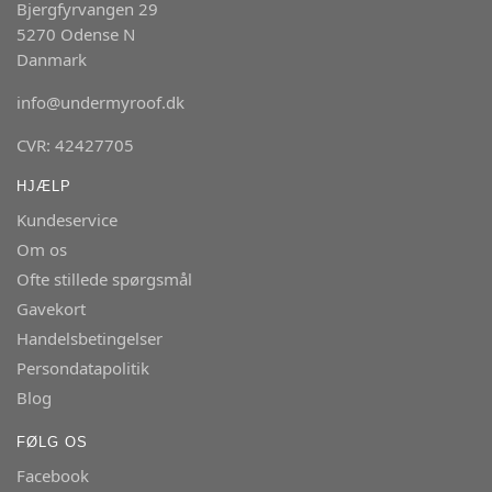
Bjergfyrvangen 29
5270 Odense N
Danmark
info@undermyroof.dk
CVR: 42427705
HJÆLP
Kundeservice
Om os
Ofte stillede spørgsmål
Gavekort
Handelsbetingelser
Persondatapolitik
Blog
FØLG OS
Facebook