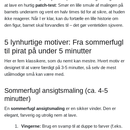
at lave en hurtig
patch-test
: Smør en lille smule af malingen på
barnets underarm og vent en halv times tid for at sikre, at huden
ikke reagerer. Når I er klar, kan du fortælle en lille historie om
den figur, barnet skal forvandles til – det gør ventetiden sjovere.
5 lynhurtige motiver: Fra sommerfugl
til pirat på under 5 minutter
Her er fem klassikere, som du nemt kan mestre. Hvert motiv er
designet til at være færdigt på 3-5 minutter, så selv de mest
utålmodige små kan være med.
Sommerfugl ansigtsmaling (ca. 4-5
minutter)
En
sommerfugl ansigtsmaling
er en sikker vinder. Den er
elegant, farverig og utrolig nem at lave.
Vingerne:
Brug en svamp til at duppe to farver (f.eks.