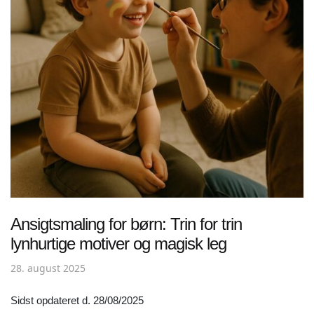
Ansigtsmaling for børn: Trin for trin
lynhurtige motiver og magisk leg
28. august 2025
Sidst opdateret d. 28/08/2025