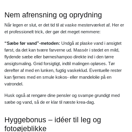
Nem afrensning og oprydning
Når legen er slut, er det tid til at vaske mesterværket af. Her er
et professionelt trick, der gør det meget nemmere:
“Sæbe før vand”-metoden:
Undgå at plaske vand i ansigtet
først, da det kan tvære farverne ud. Massér i stedet en mild,
flydende sæbe eller børneshampoo direkte ind i den tørre
ansigtsmaling. Gnid forsigtigt, indtil malingen opløses. Tør
derefter af med en lunken, fugtig vaskeklud. Eventuelle rester
kan fjernes med en smule kokos- eller mandelolie på en
vatrondel.
Husk også at rengøre dine pensler og svampe grundigt med
sæbe og vand, så de er klar til næste krea-dag.
Hyggebonus – idéer til leg og
fotoøjeblikke