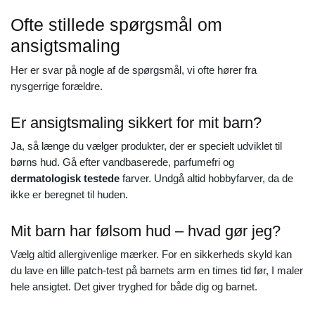
Ofte stillede spørgsmål om
ansigtsmaling
Her er svar på nogle af de spørgsmål, vi ofte hører fra
nysgerrige forældre.
Er ansigtsmaling sikkert for mit barn?
Ja, så længe du vælger produkter, der er specielt udviklet til
børns hud. Gå efter vandbaserede, parfumefri og
dermatologisk testede
farver. Undgå altid hobbyfarver, da de
ikke er beregnet til huden.
Mit barn har følsom hud – hvad gør jeg?
Vælg altid allergivenlige mærker. For en sikkerheds skyld kan
du lave en lille patch-test på barnets arm en times tid før, I maler
hele ansigtet. Det giver tryghed for både dig og barnet.