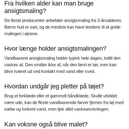
Fra hvilken alder kan man bruge
ansigtsmaling?
De fleste producenter anbefaler ansigtsmaling fra 3-årsalderen.
Børns hud er sart, og de mindste kan have tendens til at gnide
malingen i øjnene.
Hvor længe holder ansigtsmalingen?
Vandbaseret ansigtsmaling holder typisk hele dagen, indtil den
vaskes af. Den smitter ikke af, når den først er tør, men kan
blive tværet ud ved kontakt med vand eller sved.
Hvordan undgår jeg pletter på tøjet?
Brug et forklæde eller et gammelt håndklæde. Skulle uheldet
være ude, kan de fleste vandbaserede farver fjernes fra tøj med
sæbe og lunkent vand, men tjek altid vaskeanvisningen.
Kan voksne også blive malet?