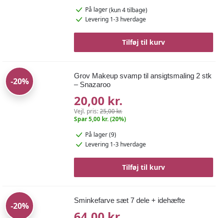
På lager
(kun 4 tilbage)
Levering 1-3 hverdage
Tilføj til kurv
Grov Makeup svamp til ansigtsmaling 2 stk
-20%
– Snazaroo
20,00 kr.
Vejl. pris:
25,00 kr.
Spar 5,00 kr. (20%)
På lager (9)
Levering 1-3 hverdage
Tilføj til kurv
Sminkefarve sæt 7 dele + idehæfte
-20%
64,00 kr.