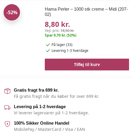
Hama Perler – 1000 stk creme – Midi (207-
-52%
02)
8,80 kr.
Vejl. pris:
18,50 kr.
Spar 9,70 kr. (52%)
På lager (33)
Levering 1-3 hverdage
Tilføj til kurv
Gratis fragt fra 699 kr.
Få gratis fragt når du køber for over 699 kr.
Levering på 1-2 hverdage
Vi leverer lagervarer på 1-2 hverdage.
100% Sikker Online Handel
MobilePay / MasterCard / Visa / EAN