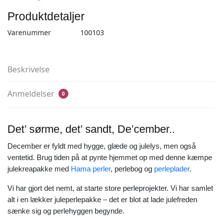
Produktdetaljer
Varenummer
100103
Beskrivelse
Anmeldelser
0
Det’ sørme, det’ sandt, De’cember..
December er fyldt med hygge, glæde og julelys, men også
ventetid. Brug tiden på at pynte hjemmet op med denne kæmpe
julekreapakke med
Hama perler
, perlebog og
perleplader
.
Vi har gjort det nemt, at starte store perleprojekter. Vi har samlet
alt i en lækker juleperlepakke – det er blot at lade julefreden
sænke sig og perlehyggen begynde.