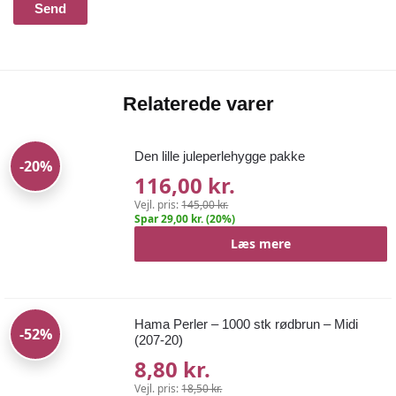
Relaterede varer
Den lille juleperlehygge pakke
-20%
116,00 kr.
Vejl. pris:
145,00 kr.
Spar 29,00 kr. (20%)
Læs mere
Hama Perler – 1000 stk rødbrun – Midi
-52%
(207-20)
8,80 kr.
Vejl. pris:
18,50 kr.