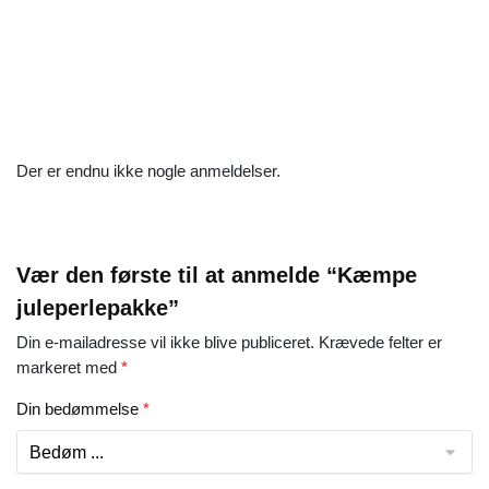
Der er endnu ikke nogle anmeldelser.
Vær den første til at anmelde “Kæmpe
juleperlepakke”
Din e-mailadresse vil ikke blive publiceret.
Krævede felter er
markeret med
*
Din bedømmelse
*