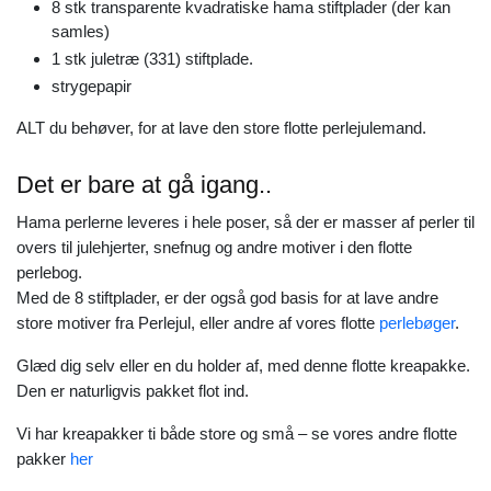
8 stk transparente kvadratiske hama stiftplader (der kan
samles)
1 stk juletræ (331) stiftplade.
strygepapir
ALT du behøver, for at lave den store flotte perlejulemand.
Det er bare at gå igang..
Hama perlerne leveres i hele poser, så der er masser af perler til
overs til julehjerter, snefnug og andre motiver i den flotte
perlebog.
Med de 8 stiftplader, er der også god basis for at lave andre
store motiver fra Perlejul, eller andre af vores flotte
perlebøger
.
Glæd dig selv eller en du holder af, med denne flotte kreapakke.
Den er naturligvis pakket flot ind.
Vi har kreapakker ti både store og små – se vores andre flotte
pakker
her