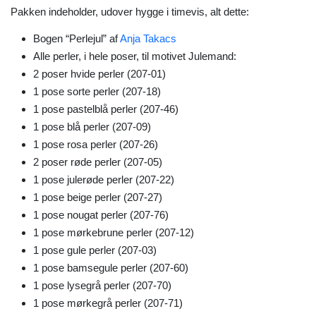
Pakken indeholder, udover hygge i timevis, alt dette:
Bogen “Perlejul” af
Anja Takacs
Alle perler, i hele poser, til motivet Julemand:
2 poser hvide perler (207-01)
1 pose sorte perler (207-18)
1 pose pastelblå perler (207-46)
1 pose blå perler (207-09)
1 pose rosa perler (207-26)
2 poser røde perler (207-05)
1 pose julerøde perler (207-22)
1 pose beige perler (207-27)
1 pose nougat perler (207-76)
1 pose mørkebrune perler (207-12)
1 pose gule perler (207-03)
1 pose bamsegule perler (207-60)
1 pose lysegrå perler (207-70)
1 pose mørkegrå perler (207-71)