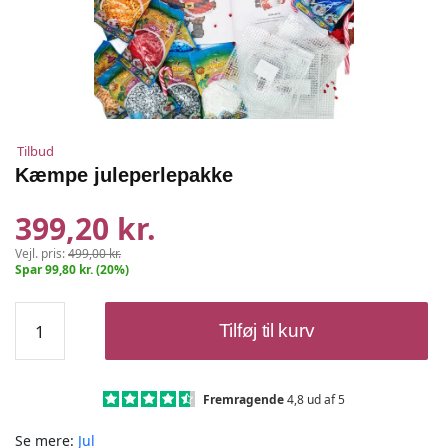
Tilbud
Kæmpe juleperlepakke
399,20 kr.
Vejl. pris:
499,00 kr.
Spar 99,80 kr. (20%)
Kæmpe
Tilføj til kurv
juleperlepakke
antal
Fremragende
4,8 ud af 5
Se mere:
Jul