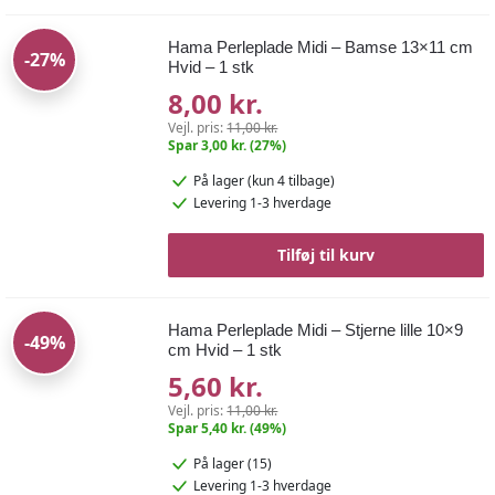
Hama Perleplade Midi – Bamse 13×11 cm
-27%
Hvid – 1 stk
8,00 kr.
Vejl. pris:
11,00 kr.
Spar 3,00 kr. (27%)
På lager
(kun 4 tilbage)
Levering 1-3 hverdage
Tilføj til kurv
Hama Perleplade Midi – Stjerne lille 10×9
-49%
cm Hvid – 1 stk
5,60 kr.
Vejl. pris:
11,00 kr.
Spar 5,40 kr. (49%)
På lager (15)
Levering 1-3 hverdage