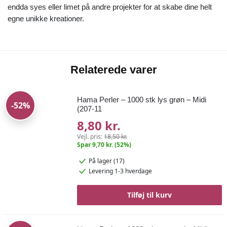
endda syes eller limet på andre projekter for at skabe dine helt
egne unikke kreationer.
Relaterede varer
Hama Perler – 1000 stk lys grøn – Midi
-52%
(207-11
8,80 kr.
Vejl. pris:
18,50 kr.
Spar 9,70 kr. (52%)
På lager (17)
Levering 1-3 hverdage
Tilføj til kurv