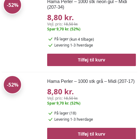
Hama Perler – 1000 stk neon gul – Midi
-52%
(207-34)
8,80 kr.
Vejl. pris:
18,50 kr.
Spar 9,70 kr. (52%)
På lager
(kun 4 tilbage)
Levering 1-3 hverdage
Tilføj til kurv
Hama Perler – 1000 stk grå – Midi (207-17)
-52%
8,80 kr.
Vejl. pris:
18,50 kr.
Spar 9,70 kr. (52%)
På lager (18)
Levering 1-3 hverdage
Tilføj til kurv