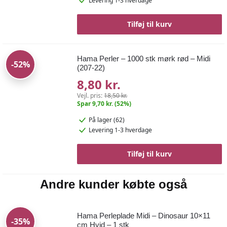
Levering 1-3 hverdage
Tilføj til kurv
Hama Perler – 1000 stk mørk rød – Midi
-52%
(207-22)
8,80 kr.
Vejl. pris:
18,50 kr.
Spar 9,70 kr. (52%)
På lager (62)
Levering 1-3 hverdage
Tilføj til kurv
Andre kunder købte også
Hama Perleplade Midi – Dinosaur 10×11
-35%
cm Hvid – 1 stk