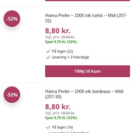
Hama Perler – 1000 stk turkis – Midi (207-
-52%
31)
8,80 kr.
Vejl. pris:
18,50 kr.
Spar 9,70 kr. (52%)
På lager (22)
Levering 1-3 hverdage
Tilføj til kurv
Hama Perler – 1000 stk bordeaux – Midi
-52%
(207-30)
8,80 kr.
Vejl. pris:
18,50 kr.
Spar 9,70 kr. (52%)
På lager (16)