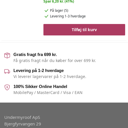
Spar 6,20 kr. (41%)
På lager (5)
Levering 1-3 hverdage
Tilføj til kurv
Gratis fragt fra 699 kr.
Få gratis fragt når du køber for over 699 kr.
Levering på 1-2 hverdage
Vi leverer lagervarer på 1-2 hverdage.
100% Sikker Online Handel
MobilePay / MasterCard / Visa / EAN
Undermyroof ApS
Bjergfyrvangen 29