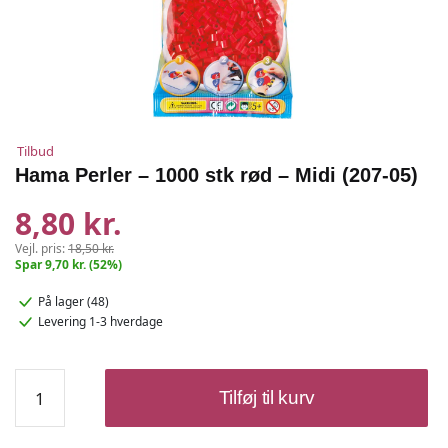
Tilbud
Hama Perler – 1000 stk rød – Midi (207-05)
8,80 kr.
Vejl. pris:
18,50 kr.
Spar 9,70 kr. (52%)
På lager (48)
Levering 1-3 hverdage
Hama
Tilføj til kurv
Perler
-
1000