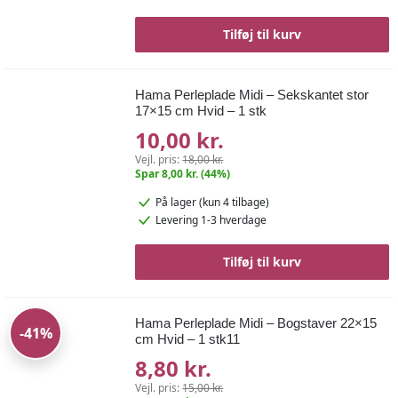
Tilføj til kurv
Hama Perleplade Midi – Sekskantet stor
17×15 cm Hvid – 1 stk
10,00 kr.
Vejl. pris:
18,00 kr.
Spar 8,00 kr. (44%)
På lager
(kun 4 tilbage)
Levering 1-3 hverdage
Tilføj til kurv
Hama Perleplade Midi – Bogstaver 22×15
-41%
cm Hvid – 1 stk11
8,80 kr.
Vejl. pris:
15,00 kr.