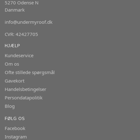
5270 Odense N
Danmark
info@undermyroof.dk
CVR: 42427705
HJÆLP
Kundeservice
Om os
Ofte stillede spørgsmål
Gavekort
Handelsbetingelser
Persondatapolitik
Blog
FØLG OS
Facebook
Instagram