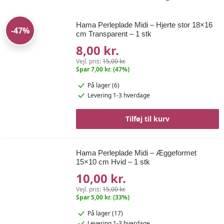
Hama Perleplade Midi – Hjerte stor 18×16
-47%
cm Transparent – 1 stk
8,00 kr.
Vejl. pris:
15,00 kr.
Spar 7,00 kr. (47%)
På lager (6)
Levering 1-3 hverdage
Tilføj til kurv
Hama Perleplade Midi – Æggeformet
15×10 cm Hvid – 1 stk
10,00 kr.
Vejl. pris:
15,00 kr.
Spar 5,00 kr. (33%)
På lager (17)
Levering 1-3 hverdage