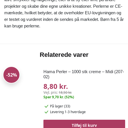
projekter og skabe dine egne unikke kreationer. Perlerne er CE-
mærkede, hvilket betyder, at de overholder EU-lovgivningen og
er testet og vurderet inden de sendes på markedet. Børn fra 5 år
kan bruge perlerne.
Relaterede varer
Hama Perler – 1000 stk creme – Midi (207-
-52%
02)
8,80 kr.
Vejl. pris:
18,50 kr.
Spar 9,70 kr. (52%)
På lager (33)
Levering 1-3 hverdage
Tilføj til kurv