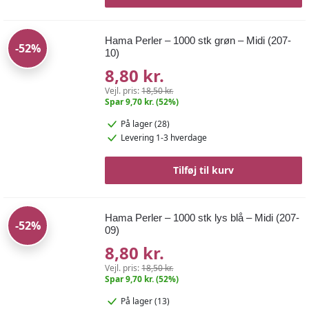
Hama Perler – 1000 stk grøn – Midi (207-
-52%
10)
8,80 kr.
Vejl. pris:
18,50 kr.
Spar 9,70 kr. (52%)
På lager (28)
Levering 1-3 hverdage
Tilføj til kurv
Hama Perler – 1000 stk lys blå – Midi (207-
-52%
09)
8,80 kr.
Vejl. pris:
18,50 kr.
Spar 9,70 kr. (52%)
På lager (13)