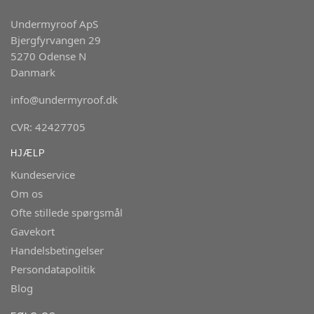
Undermyroof ApS
Bjergfyrvangen 29
5270 Odense N
Danmark
info@undermyroof.dk
CVR: 42427705
HJÆLP
Kundeservice
Om os
Ofte stillede spørgsmål
Gavekort
Handelsbetingelser
Persondatapolitik
Blog