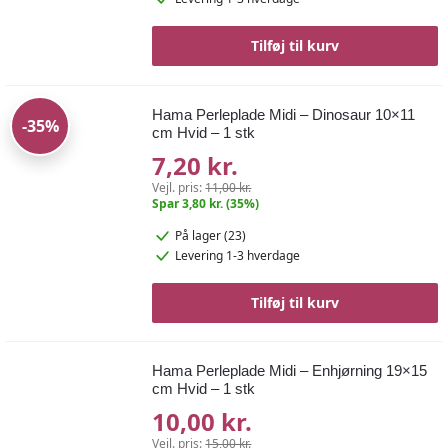
Tilføj til kurv
Hama Perleplade Midi – Dinosaur 10×11
-35%
cm Hvid – 1 stk
7,20 kr.
Vejl. pris:
11,00 kr.
Spar 3,80 kr. (35%)
På lager (23)
Levering 1-3 hverdage
Tilføj til kurv
Hama Perleplade Midi – Enhjørning 19×15
cm Hvid – 1 stk
10,00 kr.
Vejl. pris:
15,00 kr.