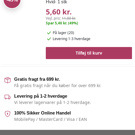
Hvid- 1 stk
5,60 kr.
Vejl. pris:
11,00 kr.
Spar 5,40 kr. (49%)
På lager (20)
Levering 1-3 hverdage
Tilføj til kurv
Gratis fragt fra 699 kr.
Få gratis fragt når du køber for over 699 kr.
Levering på 1-2 hverdage
Vi leverer lagervarer på 1-2 hverdage.
100% Sikker Online Handel
MobilePay / MasterCard / Visa / EAN