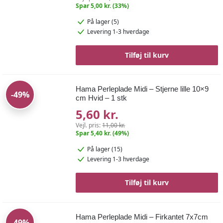
Spar 5,00 kr. (33%)
På lager (5)
Levering 1-3 hverdage
Tilføj til kurv
Hama Perleplade Midi – Stjerne lille 10×9
-49%
cm Hvid – 1 stk
5,60 kr.
Vejl. pris:
11,00 kr.
Spar 5,40 kr. (49%)
På lager (15)
Levering 1-3 hverdage
Tilføj til kurv
Hama Perleplade Midi – Firkantet 7x7cm
-49%