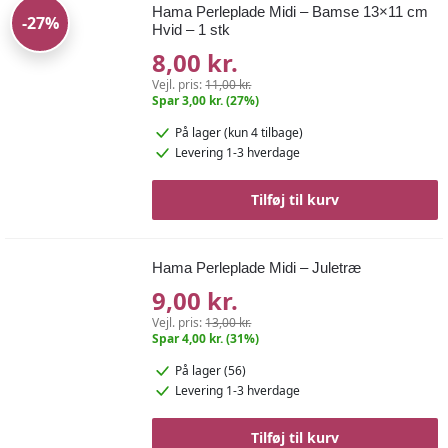
Hama Perleplade Midi – Bamse 13×11 cm
-27%
Hvid – 1 stk
8,00 kr.
Vejl. pris:
11,00 kr.
Spar 3,00 kr. (27%)
På lager
(kun 4 tilbage)
Levering 1-3 hverdage
Tilføj til kurv
Hama Perleplade Midi – Juletræ
9,00 kr.
Vejl. pris:
13,00 kr.
Spar 4,00 kr. (31%)
På lager (56)
Levering 1-3 hverdage
Tilføj til kurv