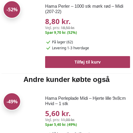
Hama Perler – 1000 stk mørk rød – Midi
-52%
(207-22)
8,80 kr.
Vejl. pris:
18,50 kr.
Spar 9,70 kr. (52%)
På lager (62)
Levering 1-3 hverdage
Tilføj til kurv
Andre kunder købte også
Hama Perleplade Midi – Hjerte lille 9x8cm
-49%
Hvid – 1 stk
5,60 kr.
Vejl. pris:
11,00 kr.
Spar 5,40 kr. (49%)