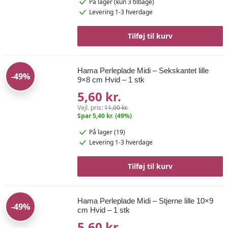
På lager
(kun 3 tilbage)
Levering 1-3 hverdage
Tilføj til kurv
Hama Perleplade Midi – Sekskantet lille
-49%
9×8 cm Hvid – 1 stk
5,60 kr.
Vejl. pris:
11,00 kr.
Spar 5,40 kr. (49%)
På lager (19)
Levering 1-3 hverdage
Tilføj til kurv
Hama Perleplade Midi – Stjerne lille 10×9
-49%
cm Hvid – 1 stk
5,60 kr.