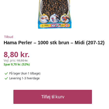
Tilbud
Hama Perler – 1000 stk brun – Midi (207-12)
8,80 kr.
Vejl. pris:
18,50 kr.
Spar 9,70 kr. (52%)
På lager
(kun 1 tilbage)
Levering 1-3 hverdage
Hama
Tilføj til kurv
Perler
-
1000