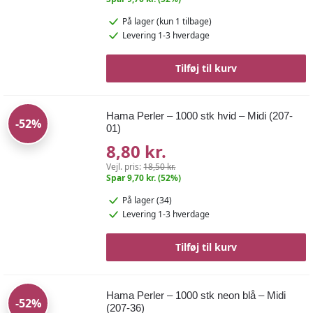
På lager
(kun 1 tilbage)
Levering 1-3 hverdage
Tilføj til kurv
Hama Perler – 1000 stk hvid – Midi (207-
-52%
01)
8,80 kr.
Vejl. pris:
18,50 kr.
Spar 9,70 kr. (52%)
På lager (34)
Levering 1-3 hverdage
Tilføj til kurv
Hama Perler – 1000 stk neon blå – Midi
-52%
(207-36)