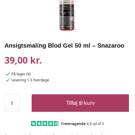
Ansigtsmaling Blod Gel 50 ml – Snazaroo
39,00 kr.
På lager (9)
Levering 1-3 hverdage
Ansigtsmaling
Tilføj til kurv
Blod
Gel
50
ml
Fremragende
4,8 ud af 5
-