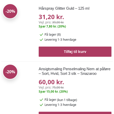
Hårspray Glitter Guld – 125 ml
-20%
31,20 kr.
Vejl. pris:
39,00 kr.
Spar 7,80 kr. (20%)
På lager (8)
Levering 1-3 hverdage
Tilføj til kurv
Ansigtsmaling Penselmaling Nem at påføre
-20%
– Sort, Hvid, Sort 3 stk – Snazaroo
60,00 kr.
Vejl. pris:
75,00 kr.
Spar 15,00 kr. (20%)
På lager
(kun 1 tilbage)
Levering 1-3 hverdage