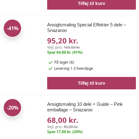
Tilføj til kurv
Ansigtsmaling Special Effekter 5 dele –
-41%
Snazaroo
95,20 kr.
Vejl. pris:
160,00 kr.
Spar 64,80 kr. (41%)
På lager (6)
Levering 1-3 hverdage
Tilføj til kurv
Ansigtsmaling 10 dele + Guide – Pink
-20%
emballage – Snazaroo
68,00 kr.
Vejl. pris:
85,00 kr.
Spar 17,00 kr. (20%)