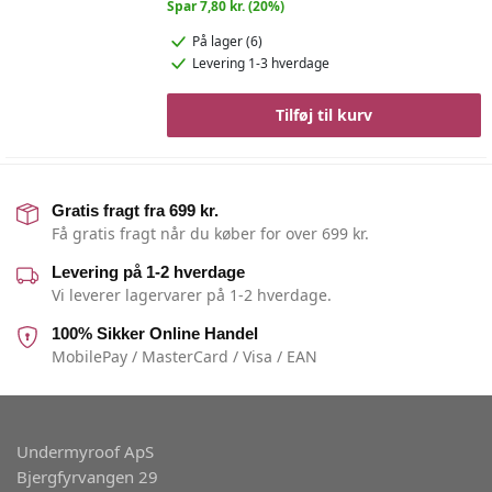
Spar 7,80 kr. (20%)
På lager (6)
Levering 1-3 hverdage
Tilføj til kurv
Gratis fragt fra 699 kr.
Få gratis fragt når du køber for over 699 kr.
Levering på 1-2 hverdage
Vi leverer lagervarer på 1-2 hverdage.
100% Sikker Online Handel
MobilePay / MasterCard / Visa / EAN
Undermyroof ApS
Bjergfyrvangen 29