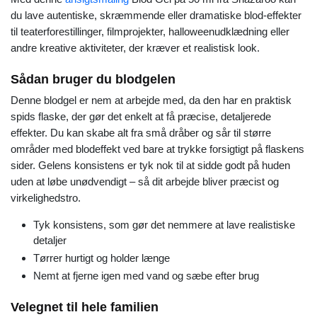
du lave autentiske, skræmmende eller dramatiske blod-effekter
til teaterforestillinger, filmprojekter, halloweenudklædning eller
andre kreative aktiviteter, der kræver et realistisk look.
Sådan bruger du blodgelen
Denne blodgel er nem at arbejde med, da den har en praktisk
spids flaske, der gør det enkelt at få præcise, detaljerede
effekter. Du kan skabe alt fra små dråber og sår til større
områder med blodeffekt ved bare at trykke forsigtigt på flaskens
sider. Gelens konsistens er tyk nok til at sidde godt på huden
uden at løbe unødvendigt – så dit arbejde bliver præcist og
virkelighedstro.
Tyk konsistens, som gør det nemmere at lave realistiske
detaljer
Tørrer hurtigt og holder længe
Nemt at fjerne igen med vand og sæbe efter brug
Velegnet til hele familien