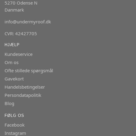
5270 Odense N
Danmark
info@undermyroof.dk
CVR: 42427705
HJÆLP
Kundeservice
Om os
Ofte stillede spørgsmål
Gavekort
Handelsbetingelser
Persondatapolitik
Blog
FØLG OS
Facebook
Instagram