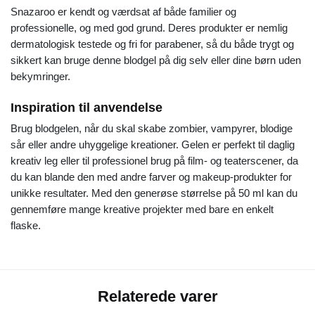
Snazaroo er kendt og værdsat af både familier og
professionelle, og med god grund. Deres produkter er nemlig
dermatologisk testede og fri for parabener, så du både trygt og
sikkert kan bruge denne blodgel på dig selv eller dine børn uden
bekymringer.
Inspiration til anvendelse
Brug blodgelen, når du skal skabe zombier, vampyrer, blodige
sår eller andre uhyggelige kreationer. Gelen er perfekt til daglig
kreativ leg eller til professionel brug på film- og teaterscener, da
du kan blande den med andre farver og makeup-produkter for
unikke resultater. Med den generøse størrelse på 50 ml kan du
gennemføre mange kreative projekter med bare en enkelt
flaske.
Relaterede varer