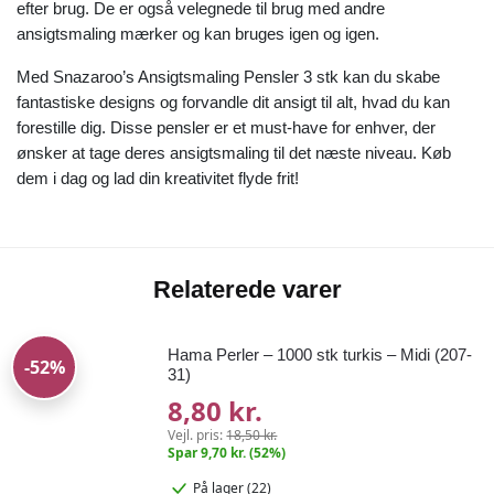
efter brug. De er også velegnede til brug med andre
ansigtsmaling mærker og kan bruges igen og igen.
Med Snazaroo’s Ansigtsmaling Pensler 3 stk kan du skabe
fantastiske designs og forvandle dit ansigt til alt, hvad du kan
forestille dig. Disse pensler er et must-have for enhver, der
ønsker at tage deres ansigtsmaling til det næste niveau. Køb
dem i dag og lad din kreativitet flyde frit!
Relaterede varer
Hama Perler – 1000 stk turkis – Midi (207-
-52%
31)
8,80 kr.
Vejl. pris:
18,50 kr.
Spar 9,70 kr. (52%)
På lager (22)