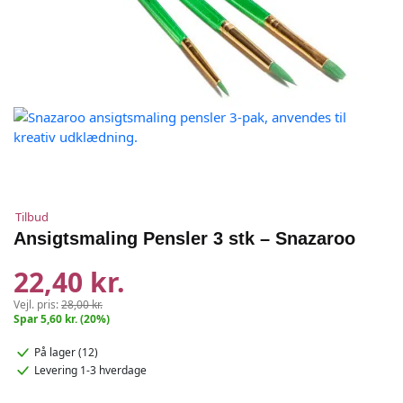
Tilbud
Ansigtsmaling Pensler 3 stk – Snazaroo
22,40 kr.
Vejl. pris:
28,00 kr.
Spar 5,60 kr. (20%)
På lager (12)
Levering 1-3 hverdage