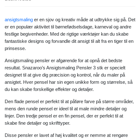
ansigtsmaling
er en sjov og kreativ måde at udtrykke sig på. Det
er en populær aktivitet til børnefødselsdage, karneval og andre
festlige begivenheder. Med de rigtige værktøjer kan du skabe
fantastiske designs og forvandle dit ansigt til alt fra en tiger til en
prinsesse.
Ansigtsmaling pensler er afgørende for at opnå det bedste
resultat. Snazaroo’s Ansigtsmaling Pensler 3 stk er specielt
designet til at give dig præcision og kontrol, når du maler på
ansigtet. Hver pensel har sin egen unikke form og størrelse, så
du kan skabe forskellige effekter og detaljer.
Den flade pensel er perfekt til at påføre farve på større områder,
mens den runde pensel er ideel til at male mindre detaljer og
linjer. Den tredje pensel er en fin pensel, der er perfekt til at
skabe fine detaljer og skrifttyper.
Disse pensler er lavet af høj kvalitet og er nemme at rengøre