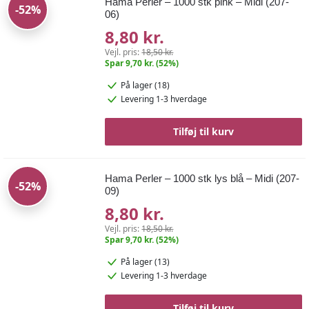
Hama Perler – 1000 stk pink – Midi (207-
-52%
06)
8,80 kr.
Vejl. pris:
18,50 kr.
Spar 9,70 kr. (52%)
På lager (18)
Levering 1-3 hverdage
Tilføj til kurv
Hama Perler – 1000 stk lys blå – Midi (207-
-52%
09)
8,80 kr.
Vejl. pris:
18,50 kr.
Spar 9,70 kr. (52%)
På lager (13)
Levering 1-3 hverdage
Tilføj til kurv