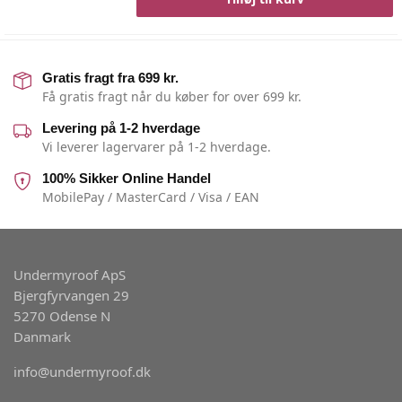
Gratis fragt fra 699 kr.
Få gratis fragt når du køber for over 699 kr.
Levering på 1-2 hverdage
Vi leverer lagervarer på 1-2 hverdage.
100% Sikker Online Handel
MobilePay / MasterCard / Visa / EAN
Undermyroof ApS
Bjergfyrvangen 29
5270 Odense N
Danmark
info@undermyroof.dk