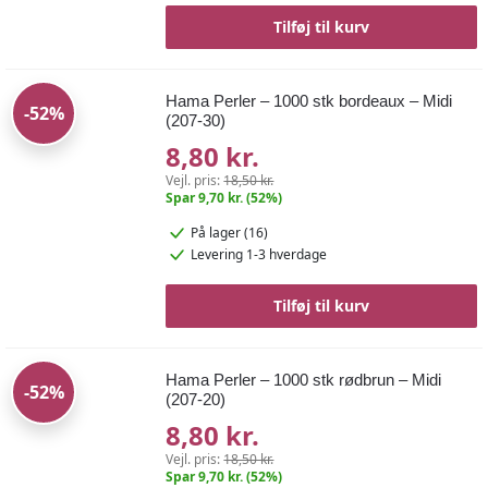
Tilføj til kurv
Hama Perler – 1000 stk bordeaux – Midi
-52%
(207-30)
8,80 kr.
Vejl. pris:
18,50 kr.
Spar 9,70 kr. (52%)
På lager (16)
Levering 1-3 hverdage
Tilføj til kurv
Hama Perler – 1000 stk rødbrun – Midi
-52%
(207-20)
8,80 kr.
Vejl. pris:
18,50 kr.
Spar 9,70 kr. (52%)