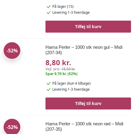
På lager (15)
Levering 1-3 hverdage
Tilføj til kurv
Hama Perler – 1000 stk neon gul – Midi
-52%
(207-34)
8,80 kr.
Vejl. pris:
18,50 kr.
Spar 9,70 kr. (52%)
På lager
(kun 4 tilbage)
Levering 1-3 hverdage
Tilføj til kurv
Hama Perler – 1000 stk neon rød – Midi
-52%
(207-35)