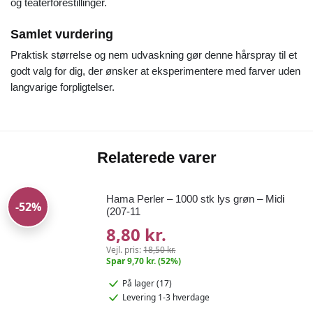
og teaterforestillinger.
Samlet vurdering
Praktisk størrelse og nem udvaskning gør denne hårspray til et
godt valg for dig, der ønsker at eksperimentere med farver uden
langvarige forpligtelser.
Relaterede varer
Hama Perler – 1000 stk lys grøn – Midi
-52%
(207-11
8,80 kr.
Vejl. pris:
18,50 kr.
Spar 9,70 kr. (52%)
På lager (17)
Levering 1-3 hverdage