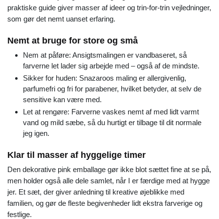
praktiske guide giver masser af ideer og trin-for-trin vejledninger,
som gør det nemt uanset erfaring.
Nemt at bruge for store og små
Nem at påføre: Ansigtsmalingen er vandbaseret, så
farverne let lader sig arbejde med – også af de mindste.
Sikker for huden: Snazaroos maling er allergivenlig,
parfumefri og fri for parabener, hvilket betyder, at selv de
sensitive kan være med.
Let at rengøre: Farverne vaskes nemt af med lidt varmt
vand og mild sæbe, så du hurtigt er tilbage til dit normale
jeg igen.
Klar til masser af hyggelige timer
Den dekorative pink emballage gør ikke blot sættet fine at se på,
men holder også alle dele samlet, når I er færdige med at hygge
jer. Et sæt, der giver anledning til kreative øjeblikke med
familien, og gør de fleste begivenheder lidt ekstra farverige og
festlige.