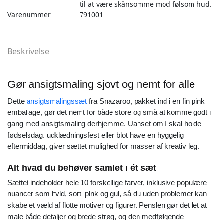
til at være skånsomme mod følsom hud.
Varenummer
791001
Beskrivelse
Gør ansigtsmaling sjovt og nemt for alle
Dette
ansigtsmalingssæt
fra Snazaroo, pakket ind i en fin pink
emballage, gør det nemt for både store og små at komme godt i
gang med ansigtsmaling derhjemme. Uanset om I skal holde
fødselsdag, udklædningsfest eller blot have en hyggelig
eftermiddag, giver sættet mulighed for masser af kreativ leg.
Alt hvad du behøver samlet i ét sæt
Sættet indeholder hele 10 forskellige farver, inklusive populære
nuancer som hvid, sort, pink og gul, så du uden problemer kan
skabe et væld af flotte motiver og figurer. Penslen gør det let at
male både detaljer og brede strøg, og den medfølgende