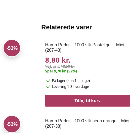
Relaterede varer
Hama Perler – 1000 stk Pastel gul – Midi
-52%
(207-43)
8,80 kr.
Vejl. pris:
18,50 kr.
Spar 9,70 kr. (52%)
På lager
(kun 1 tilbage)
Levering 1-3 hverdage
Tilføj til kurv
Hama Perler – 1000 stk neon orange – Midi
-52%
(207-38)