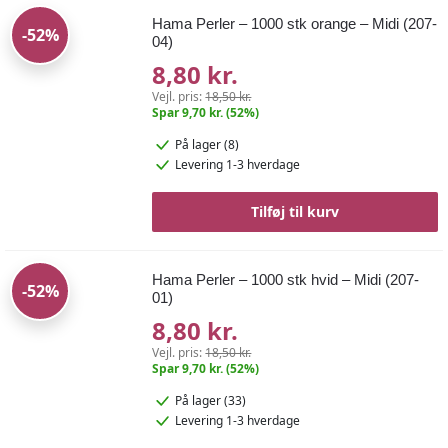
Hama Perler – 1000 stk orange – Midi (207-
-52%
04)
8,80 kr.
Vejl. pris:
18,50 kr.
Spar 9,70 kr. (52%)
På lager (8)
Levering 1-3 hverdage
Tilføj til kurv
Hama Perler – 1000 stk hvid – Midi (207-
-52%
01)
8,80 kr.
Vejl. pris:
18,50 kr.
Spar 9,70 kr. (52%)
På lager (33)
Levering 1-3 hverdage