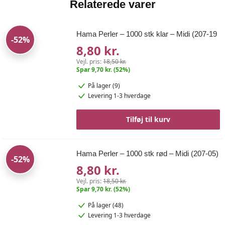
Relaterede varer
Hama Perler – 1000 stk klar – Midi (207-19
-52%
8,80 kr.
Vejl. pris:
18,50 kr.
Spar 9,70 kr. (52%)
På lager (9)
Levering 1-3 hverdage
Tilføj til kurv
Hama Perler – 1000 stk rød – Midi (207-05)
-52%
8,80 kr.
Vejl. pris:
18,50 kr.
Spar 9,70 kr. (52%)
På lager (48)
Levering 1-3 hverdage