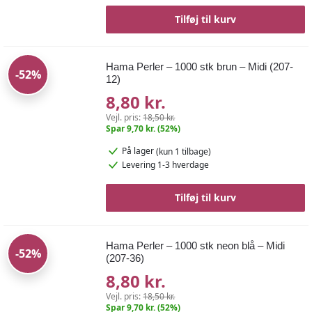
Tilføj til kurv
Hama Perler – 1000 stk brun – Midi (207-
-52%
12)
8,80 kr.
Vejl. pris:
18,50 kr.
Spar 9,70 kr. (52%)
På lager
(kun 1 tilbage)
Levering 1-3 hverdage
Tilføj til kurv
Hama Perler – 1000 stk neon blå – Midi
-52%
(207-36)
8,80 kr.
Vejl. pris:
18,50 kr.
Spar 9,70 kr. (52%)