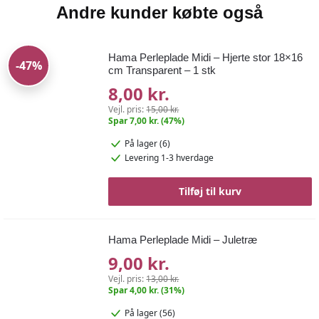
Andre kunder købte også
Hama Perleplade Midi – Hjerte stor 18×16
-47%
cm Transparent – 1 stk
8,00 kr.
Vejl. pris:
15,00 kr.
Spar 7,00 kr. (47%)
På lager (6)
Levering 1-3 hverdage
Tilføj til kurv
Hama Perleplade Midi – Juletræ
9,00 kr.
Vejl. pris:
13,00 kr.
Spar 4,00 kr. (31%)
På lager (56)