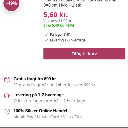
-49%
9×8 cm Hvid – 1 stk
5,60 kr.
Vejl. pris:
11,00 kr.
Spar 5,40 kr. (49%)
På lager (19)
Levering 1-3 hverdage
Tilføj til kurv
Gratis fragt fra 699 kr.
Få gratis fragt når du køber for over 699 kr.
Levering på 1-2 hverdage
Vi leverer lagervarer på 1-2 hverdage.
100% Sikker Online Handel
MobilePay / MasterCard / Visa / EAN