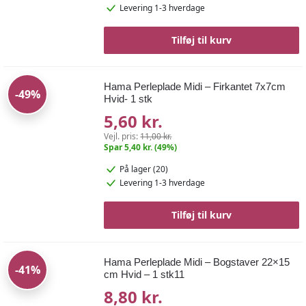
Levering 1-3 hverdage
Tilføj til kurv
Hama Perleplade Midi – Firkantet 7x7cm
-49%
Hvid- 1 stk
5,60 kr.
Vejl. pris:
11,00 kr.
Spar 5,40 kr. (49%)
På lager (20)
Levering 1-3 hverdage
Tilføj til kurv
Hama Perleplade Midi – Bogstaver 22×15
-41%
cm Hvid – 1 stk11
8,80 kr.