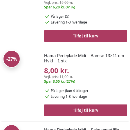
Vejl. pris:
15,00 kr.
Spar 6,20 kr. (41%)
På lager (5)
Levering 1-3 hverdage
Tilføj til kurv
Hama Perleplade Midi – Bamse 13×11 cm
-27%
Hvid – 1 stk
8,00 kr.
Vejl. pris:
11,00 kr.
Spar 3,00 kr. (27%)
På lager
(kun 4 tilbage)
Levering 1-3 hverdage
Tilføj til kurv
Hama Perleplade Midi – Sekskantet lille