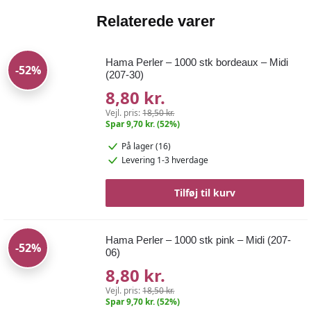
Relaterede varer
Hama Perler – 1000 stk bordeaux – Midi
-52%
(207-30)
8,80 kr.
Vejl. pris:
18,50 kr.
Spar 9,70 kr. (52%)
På lager (16)
Levering 1-3 hverdage
Tilføj til kurv
Hama Perler – 1000 stk pink – Midi (207-
-52%
06)
8,80 kr.
Vejl. pris:
18,50 kr.
Spar 9,70 kr. (52%)