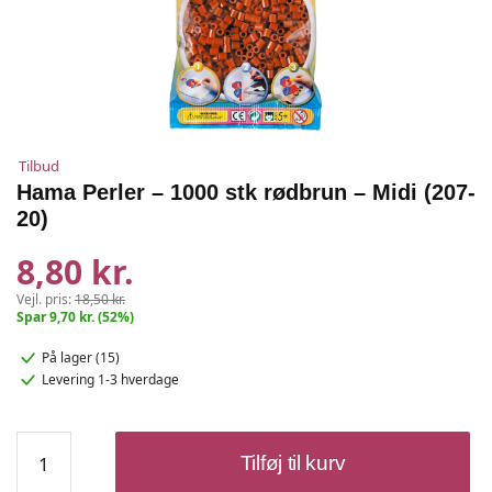
Tilbud
Hama Perler – 1000 stk rødbrun – Midi (207-
20)
8,80 kr.
Vejl. pris:
18,50 kr.
Spar 9,70 kr. (52%)
På lager (15)
Levering 1-3 hverdage
Hama
Tilføj til kurv
Perler
-