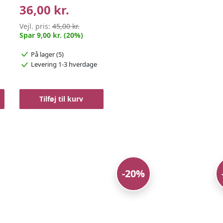
36,00 kr.
Vejl. pris:
45,00 kr.
Spar 9,00 kr. (20%)
På lager (5)
Levering 1-3 hverdage
Tilføj til kurv
-20%