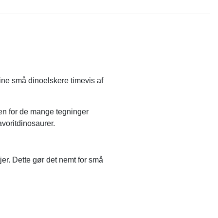
ine små dinoelskere timevis af
nen for de mange tegninger
avoritdinosaurer.
jer. Dette gør det nemt for små