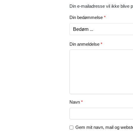
Din e-mailadresse vil ikke blive p
Din bedømmelse
*
Din anmeldelse
*
Navn
*
Gem mit navn, mail og webste