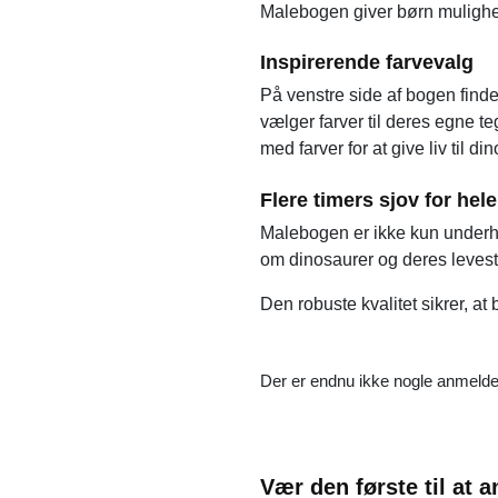
Malebogen giver børn mulighed
Inspirerende farvevalg
På venstre side af bogen finde
vælger farver til deres egne te
med farver for at give liv til 
Flere timers sjov for hele
Malebogen er ikke kun underho
om dinosaurer og deres leveste
Den robuste kvalitet sikrer, a
Der er endnu ikke nogle anmelde
Vær den første til at