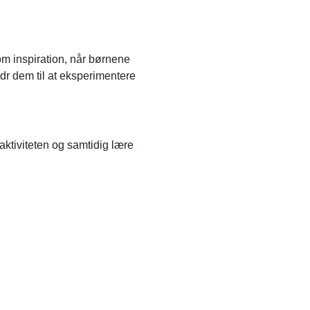
om inspiration, når børnene
rdr dem til at eksperimentere
ktiviteten og samtidig lære