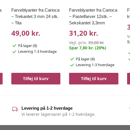
a
Farveblyanter fra Carioca
Farveblyanter fra Carioca
F
– Trekantet 3 mm 24 stk.
– Pastelfarver 12stk. –
k
– Tita
Sekskantet 3,3mm
49,00 kr.
31,20 kr.
V
S
Vejl. pris:
39,00 kr.
På lager (8)
Spar 7,80 kr. (20%)
Levering 1-3 hverdage
På lager (8)
Levering 1-3 hverdage
Tilføj til kurv
Tilføj til kurv
Levering på 1-2 hverdage
Vi leverer lagervarer på 1-2 hverdage.