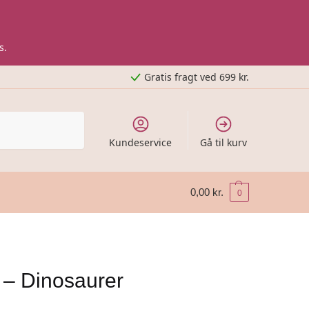
s.
Gratis fragt ved 699 kr.
Kundeservice
Gå til kurv
0,00
kr.
0
 – Dinosaurer