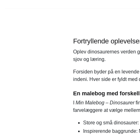
Fortryllende oplevels
Oplev dinosaurernes verden ge
sjov og læring.
Forsiden byder på en levende 
indeni. Hver side er fyldt med 
En malebog med forskel
I
Min Malebog – Dinosaurer
fi
farvelæggere at vælge mellem
Store og små dinosaurer: 
Inspirerende baggrunde: 