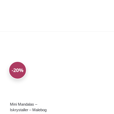
-20%
Mini Mandalas –
Iskrystaller – Malebog