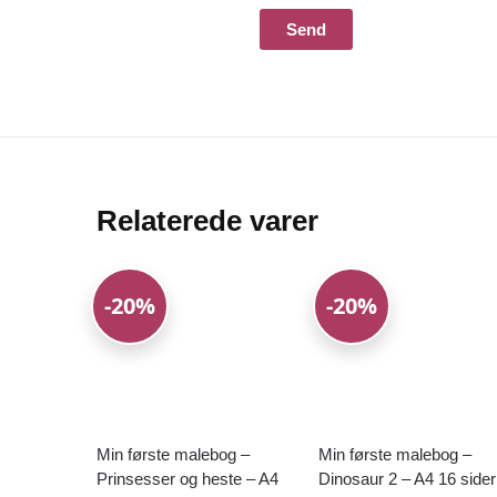
Relaterede varer
-20%
-20%
Min første malebog –
Min første malebog –
Prinsesser og heste – A4
Dinosaur 2 – A4 16 sider