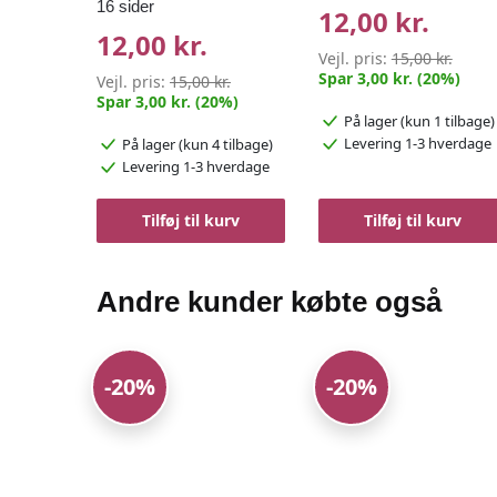
16 sider
12,00 kr.
12,00 kr.
Vejl. pris:
15,00 kr.
Spar 3,00 kr. (20%)
Vejl. pris:
15,00 kr.
Spar 3,00 kr. (20%)
På lager
(kun 1 tilbage)
Levering 1-3 hverdage
På lager
(kun 4 tilbage)
Levering 1-3 hverdage
Tilføj til kurv
Tilføj til kurv
Andre kunder købte også
-20%
-20%