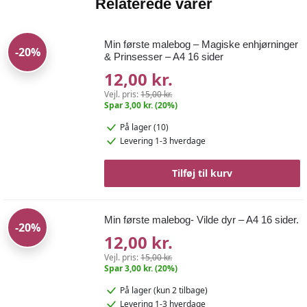
Relaterede varer
Min første malebog – Magiske enhjørninger
-20%
& Prinsesser – A4 16 sider
12,00 kr.
Vejl. pris:
15,00 kr.
Spar 3,00 kr. (20%)
På lager (10)
Levering 1-3 hverdage
Tilføj til kurv
Min første malebog- Vilde dyr – A4 16 sider.
-20%
12,00 kr.
Vejl. pris:
15,00 kr.
Spar 3,00 kr. (20%)
På lager
(kun 2 tilbage)
Levering 1-3 hverdage