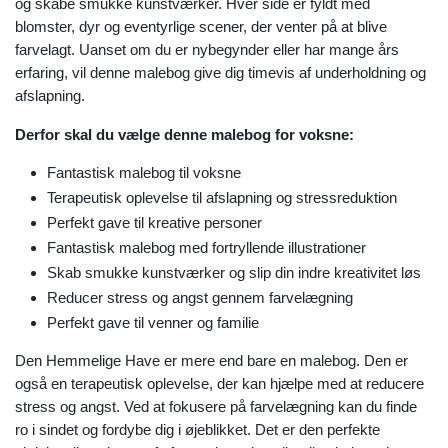
og skabe smukke kunstværker. Hver side er fyldt med
blomster, dyr og eventyrlige scener, der venter på at blive
farvelagt. Uanset om du er nybegynder eller har mange års
erfaring, vil denne malebog give dig timevis af underholdning og
afslapning.
Derfor skal du vælge denne malebog for voksne:
Fantastisk malebog til voksne
Terapeutisk oplevelse til afslapning og stressreduktion
Perfekt gave til kreative personer
Fantastisk malebog med fortryllende illustrationer
Skab smukke kunstværker og slip din indre kreativitet løs
Reducer stress og angst gennem farvelægning
Perfekt gave til venner og familie
Den Hemmelige Have er mere end bare en malebog. Den er
også en terapeutisk oplevelse, der kan hjælpe med at reducere
stress og angst. Ved at fokusere på farvelægning kan du finde
ro i sindet og fordybe dig i øjeblikket. Det er den perfekte