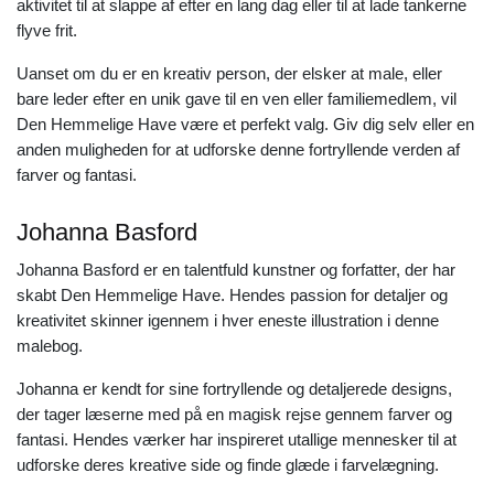
aktivitet til at slappe af efter en lang dag eller til at lade tankerne
flyve frit.
Uanset om du er en kreativ person, der elsker at male, eller
bare leder efter en unik gave til en ven eller familiemedlem, vil
Den Hemmelige Have være et perfekt valg. Giv dig selv eller en
anden muligheden for at udforske denne fortryllende verden af
farver og fantasi.
Johanna Basford
Johanna Basford er en talentfuld kunstner og forfatter, der har
skabt Den Hemmelige Have. Hendes passion for detaljer og
kreativitet skinner igennem i hver eneste illustration i denne
malebog.
Johanna er kendt for sine fortryllende og detaljerede designs,
der tager læserne med på en magisk rejse gennem farver og
fantasi. Hendes værker har inspireret utallige mennesker til at
udforske deres kreative side og finde glæde i farvelægning.