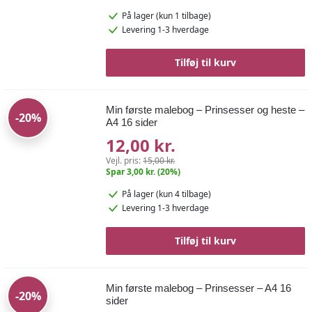
På lager
(kun 1 tilbage)
Levering 1-3 hverdage
Tilføj til kurv
Min første malebog – Prinsesser og heste –
-20%
A4 16 sider
12,00 kr.
Vejl. pris:
15,00 kr.
Spar 3,00 kr. (20%)
På lager
(kun 4 tilbage)
Levering 1-3 hverdage
Tilføj til kurv
Min første malebog – Prinsesser – A4 16
-20%
sider