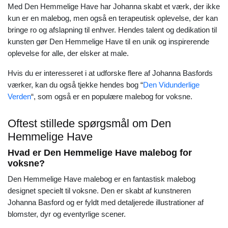
Med Den Hemmelige Have har Johanna skabt et værk, der ikke
kun er en malebog, men også en terapeutisk oplevelse, der kan
bringe ro og afslapning til enhver. Hendes talent og dedikation til
kunsten gør Den Hemmelige Have til en unik og inspirerende
oplevelse for alle, der elsker at male.
Hvis du er interesseret i at udforske flere af Johanna Basfords
værker, kan du også tjekke hendes bog “
Den Vidunderlige
Verden
“, som også er en populære malebog for voksne.
Oftest stillede spørgsmål om Den
Hemmelige Have
Hvad er Den Hemmelige Have malebog for
voksne?
Den Hemmelige Have malebog er en fantastisk malebog
designet specielt til voksne. Den er skabt af kunstneren
Johanna Basford og er fyldt med detaljerede illustrationer af
blomster, dyr og eventyrlige scener.