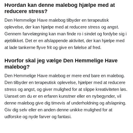
Hvordan kan denne malebog hjælpe med at
reducere stress?
Den Hemmelige Have malebog tilbyder en terapeutisk
oplevelse, der kan hjælpe med at reducere stress og angst.
Gennem farvelægning kan man finde ro i sindet og fordybe sig i
øjeblikket. Det er en afslappende aktivitet, der kan hjælpe med
at lade tankerne flyve frit og give en følelse af fred.
Hvorfor skal jeg vælge Den Hemmelige Have
malebog?
Den Hemmelige Have malebog er mere end bare en malebog.
Den tilbyder en terapeutisk oplevelse, hjælper med at reducere
stress og angst, og giver mulighed for at slippe kreativiteten løs.
Uanset om du er en erfaren kunstner eller en nybegynder, vil
denne malebog give dig timevis af underholdning og afslapning.
Giv dig selv eller en anden denne unikke mulighed for at
udforske og nyde farver og fantasi.