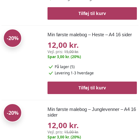
Tilføj til kurv
Min første malebog – Heste – A4 16 sider
-20%
12,00 kr.
Vejl. pris:
15,00 kr.
Spar 3,00 kr. (20%)
På lager (5)
Levering 1-3 hverdage
Tilføj til kurv
Min første malebog – Junglevenner – A4 16
-20%
sider
12,00 kr.
Vejl. pris:
15,00 kr.
Spar 3,00 kr. (20%)