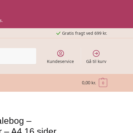
s.
Gratis fragt ved 699 kr.
Kundeservice
Gå til kurv
0,00
kr.
0
alebog –
 – A4 16 sider