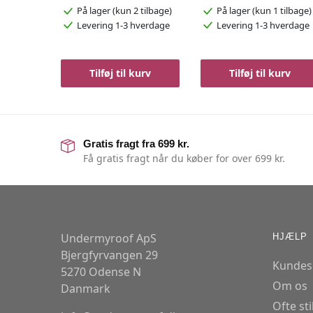
På lager
(kun 2 tilbage)
På lager
(kun 1 tilbage)
Levering 1-3 hverdage
Levering 1-3 hverdage
Tilføj til kurv
Tilføj til kurv
Gratis fragt fra 699 kr.
Få gratis fragt når du køber for over 699 kr.
Undermyroof ApS
HJÆLP
Bjergfyrvangen 29
Kundes
5270 Odense N
Om os
Danmark
Ofte st