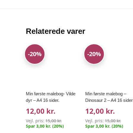
Relaterede varer
-20%
-20%
Min første malebog- Vilde
Min første malebog –
dyr – A4 16 sider.
Dinosaur 2 – A4 16 sider
12,00 kr.
12,00 kr.
Vejl. pris:
15,00 kr.
Vejl. pris:
15,00 kr.
Spar 3,00 kr. (20%)
Spar 3,00 kr. (20%)