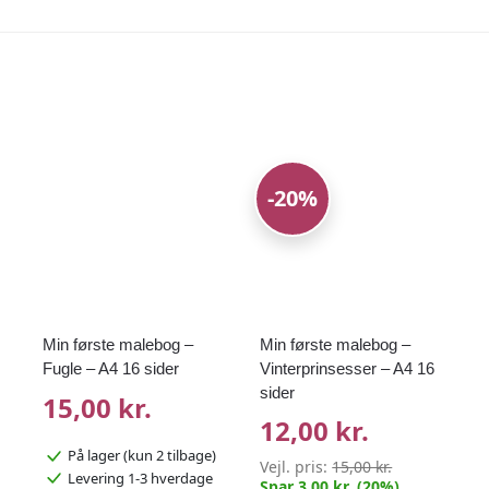
-20%
Min første malebog –
Min første malebog –
Fugle – A4 16 sider
Vinterprinsesser – A4 16
sider
15,00 kr.
12,00 kr.
På lager
(kun 2 tilbage)
Vejl. pris:
15,00 kr.
Levering 1-3 hverdage
Spar 3,00 kr. (20%)