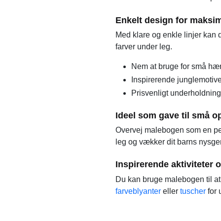
Enkelt design for maksi
Med klare og enkle linjer kan 
farver under leg.
Nem at bruge for små hæ
Inspirerende junglemotive
Prisvenligt underholdning
Ideel som gave til små 
Overvej malebogen som en perf
leg og vækker dit barns nysge
Inspirerende aktiviteter
Du kan bruge malebogen til at 
farveblyanter
eller
tuscher
for 