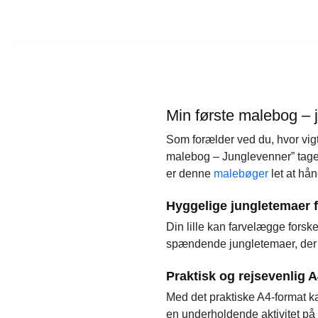
Min første malebog – j
Som forælder ved du, hvor vigtig
malebog – Junglevenner” tage
er denne
malebøger
let at hån
Hyggelige jungletemaer 
Din lille kan farvelægge fors
spændende jungletemaer, der f
Praktisk og rejsevenlig 
Med det praktiske A4-format k
en underholdende aktivitet på 