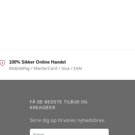
100% Sikker Online Handel
MobilePay / MasterCard / Visa / EAN
FÅ DE BEDSTE TILBUD OG
KREAIDÉER
Skriv dig op til vores nyhedsbrev.