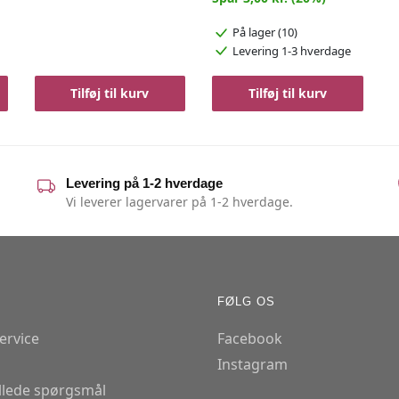
På lager (10)
Levering 1-3 hverdage
Tilføj til kurv
Tilføj til kurv
Levering på 1-2 hverdage
Vi leverer lagervarer på 1-2 hverdage.
FØLG OS
ervice
Facebook
Instagram
illede spørgsmål