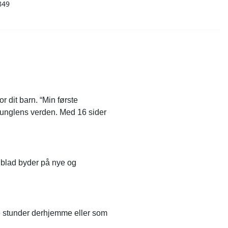
849
r dit barn. “Min første
unglens verden. Med 16 sider
 blad byder på nye og
ge stunder derhjemme eller som