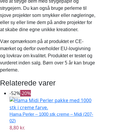
ved at stryge dem med strygepapir og
strygejern. Du kan også bruge perlerne til
sjove projekter som smykker eller nøgleringe,
eller sy eller lime dem på andre projekter for
at skabe dine egne unikke kreationer.
Vær opmærksom på at produktet er CE-
mærket og derfor overholder EU-lovgivning
og lovkrav om kvalitet. Produktet er testet og
vurderet inden salg. Børn over 5 år kan bruge
perlerne.
Relaterede varer
-52%
-20%
Hama Perler – 1000 stk creme – Midi (207-
02)
8,80 kr.