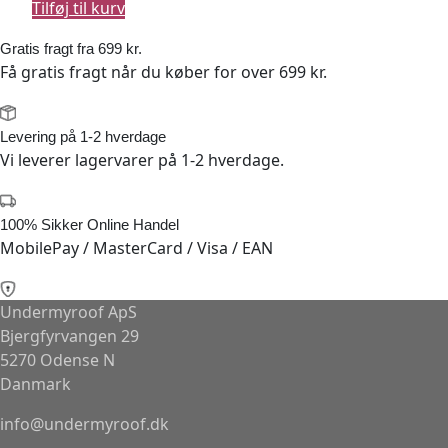
Tilføj til kurv
Gratis fragt fra 699 kr.
Få gratis fragt når du køber for over 699 kr.
Levering på 1-2 hverdage
Vi leverer lagervarer på 1-2 hverdage.
100% Sikker Online Handel
MobilePay / MasterCard / Visa / EAN
Undermyroof ApS
Bjergfyrvangen 29
5270 Odense N
Danmark
info@undermyroof.dk