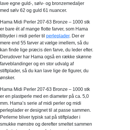
lave egne guld-, sølv- og bronzemedaljer
med sølv 62 og guld 61 nuancer.
Hama Midi Perler 207-63 Bronze – 1000 stk
er bare ét af mange flotte farver, som Hama
tilbyder i midi perler til
perleplader
. Der er
mere end 55 farver at vælge imellem, så du
kan finde lige præcis den farve, du leder efter.
Derudover har Hama også en række skønne
farveblandinger og en stor udvalg af
stiftplader, så du kan lave lige de figurer, du
ønsker.
Hama Midi Perler 207-63 Bronze – 1000 stk
er en plastperle med en diameter på ca. 5,0
mm. Hama’s serie af midi perler og midi
perleplader er designet til at passe sammen.
Perlerne bliver typisk sat på stiftplader i
smukke mønstre og derefter smeltet sammen