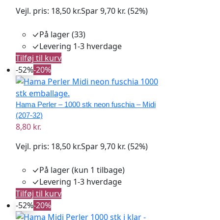
Vejl. pris:
18,50 kr.
Spar 9,70 kr. (52%)
På lager (33)
Levering 1-3 hverdage
Tilføj til kurv
-52%
-20%
Hama Perler – 1000 stk neon fuschia – Midi
(207-32)
8,80 kr.
Vejl. pris:
18,50 kr.
Spar 9,70 kr. (52%)
På lager
(kun 1 tilbage)
Levering 1-3 hverdage
Tilføj til kurv
-52%
-20%