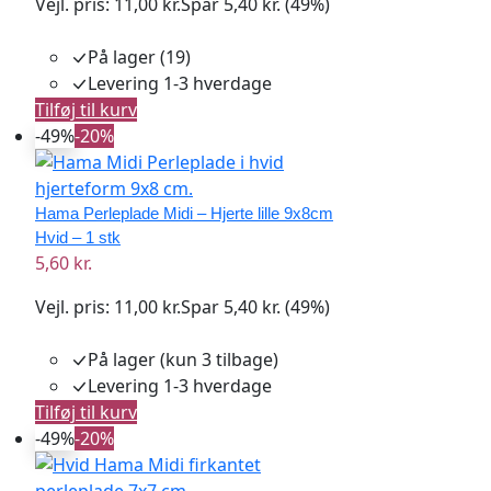
Vejl. pris:
11,00 kr.
Spar 5,40 kr. (49%)
På lager (19)
Levering 1-3 hverdage
Tilføj til kurv
-49%
-20%
Hama Perleplade Midi – Hjerte lille 9x8cm
Hvid – 1 stk
5,60 kr.
Vejl. pris:
11,00 kr.
Spar 5,40 kr. (49%)
På lager
(kun 3 tilbage)
Levering 1-3 hverdage
Tilføj til kurv
-49%
-20%