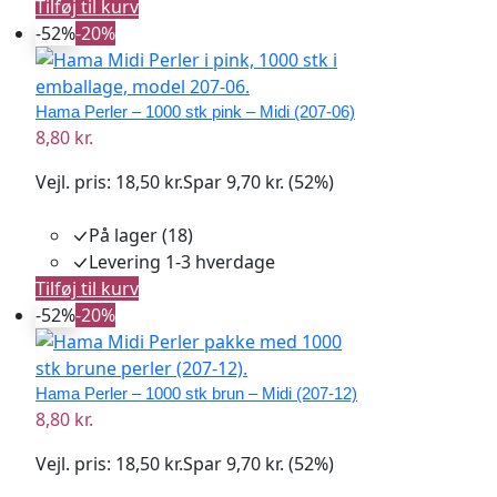
Tilføj til kurv
-52%
-20%
Hama Perler – 1000 stk pink – Midi (207-06)
8,80 kr.
Vejl. pris:
18,50 kr.
Spar 9,70 kr. (52%)
På lager (18)
Levering 1-3 hverdage
Tilføj til kurv
-52%
-20%
Hama Perler – 1000 stk brun – Midi (207-12)
8,80 kr.
Vejl. pris:
18,50 kr.
Spar 9,70 kr. (52%)