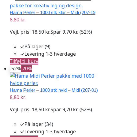
Hama Perler – 1000 stk klar – Midi (207-19
8,80 kr.
Vejl. pris:
18,50 kr.
Spar 9,70 kr. (52%)
På lager (9)
Levering 1-3 hverdage
Tilføj til kurv
-52%
-20%
Hama Perler – 1000 stk hvid – Midi (207-01)
8,80 kr.
Vejl. pris:
18,50 kr.
Spar 9,70 kr. (52%)
På lager (34)
Levering 1-3 hverdage