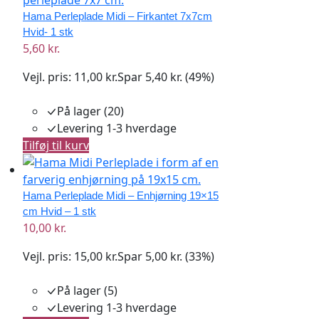
Hama Perleplade Midi – Firkantet 7x7cm
Hvid- 1 stk
5,60 kr.
Vejl. pris:
11,00 kr.
Spar 5,40 kr. (49%)
På lager (20)
Levering 1-3 hverdage
Tilføj til kurv
Hama Perleplade Midi – Enhjørning 19×15
cm Hvid – 1 stk
10,00 kr.
Vejl. pris:
15,00 kr.
Spar 5,00 kr. (33%)
På lager (5)
Levering 1-3 hverdage