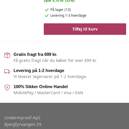
Spar 9,70 kr. (52%)
På lager (13)
Levering 1-3 hverdage
Tilføj til kurv
Gratis fragt fra 699 kr.
Få gratis fragt når du køber for over 699 kr.
Levering på 1-2 hverdage
Vi leverer lagervarer på 1-2 hverdage.
100% Sikker Online Handel
MobilePay / MasterCard / Visa / EAN
Undermyroof ApS
Bjergfyrvangen 29