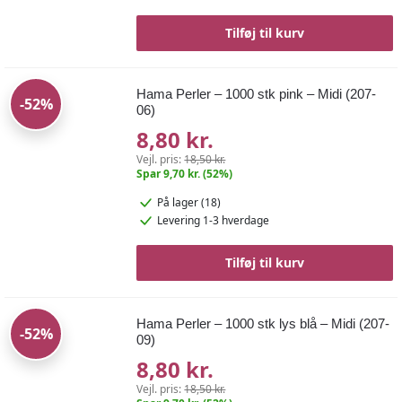
Tilføj til kurv
Hama Perler – 1000 stk pink – Midi (207-
-52%
06)
8,80 kr.
Vejl. pris:
18,50 kr.
Spar 9,70 kr. (52%)
På lager (18)
Levering 1-3 hverdage
Tilføj til kurv
Hama Perler – 1000 stk lys blå – Midi (207-
-52%
09)
8,80 kr.
Vejl. pris:
18,50 kr.