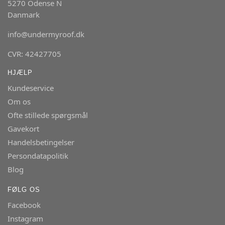
5270 Odense N
Danmark
info@undermyroof.dk
CVR: 42427705
HJÆLP
Kundeservice
Om os
Ofte stillede spørgsmål
Gavekort
Handelsbetingelser
Persondatapolitik
Blog
FØLG OS
Facebook
Instagram