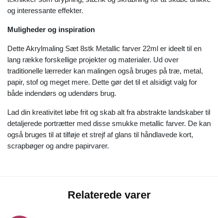
og interessante effekter.
Muligheder og inspiration
Dette Akrylmaling Sæt 8stk Metallic farver 22ml er ideelt til en
lang række forskellige projekter og materialer. Ud over
traditionelle lærreder kan malingen også bruges på træ, metal,
papir, stof og meget mere. Dette gør det til et alsidigt valg for
både indendørs og udendørs brug.
Lad din kreativitet løbe frit og skab alt fra abstrakte landskaber til
detaljerede portrætter med disse smukke metallic farver. De kan
også bruges til at tilføje et strejf af glans til håndlavede kort,
scrapbøger og andre papirvarer.
Relaterede varer