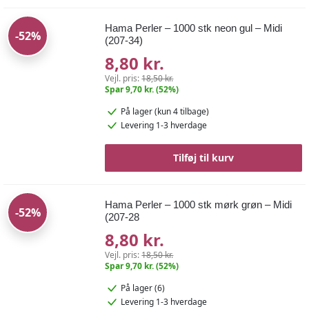
Hama Perler – 1000 stk neon gul – Midi
-52%
(207-34)
8,80 kr.
Vejl. pris:
18,50 kr.
Spar 9,70 kr. (52%)
På lager
(kun 4 tilbage)
Levering 1-3 hverdage
Tilføj til kurv
Hama Perler – 1000 stk mørk grøn – Midi
-52%
(207-28
8,80 kr.
Vejl. pris:
18,50 kr.
Spar 9,70 kr. (52%)
På lager (6)
Levering 1-3 hverdage