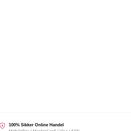
100% Sikker Online Handel
MobilePay / MasterCard / Visa / EAN