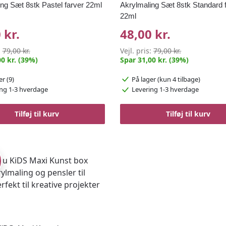
ng Sæt 8stk Pastel farver 22ml
Akrylmaling Sæt 8stk Standard 
22ml
 kr.
48,00 kr.
:
79,00 kr.
Vejl. pris:
79,00 kr.
0 kr. (39%)
Spar 31,00 kr. (39%)
er (9)
På lager
(kun 4 tilbage)
ng 1-3 hverdage
Levering 1-3 hverdage
Tilføj til kurv
Tilføj til kurv