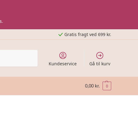
s.
Gratis fragt ved 699 kr.
Kundeservice
Gå til kurv
0,00
kr.
0