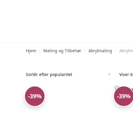
Hjem
Maling og Tilbehør
Akrylmaling
Akrylm
»
»
»
Viser 6
-39%
-39%