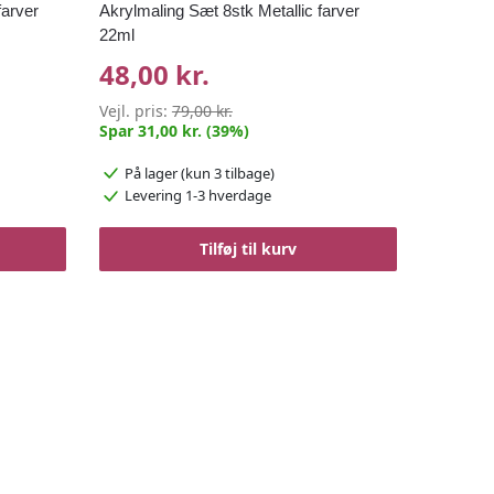
farver
Akrylmaling Sæt 8stk Metallic farver
22ml
48,00 kr.
Vejl. pris:
79,00 kr.
Spar 31,00 kr. (39%)
På lager
(kun 3 tilbage)
Levering 1-3 hverdage
Tilføj til kurv