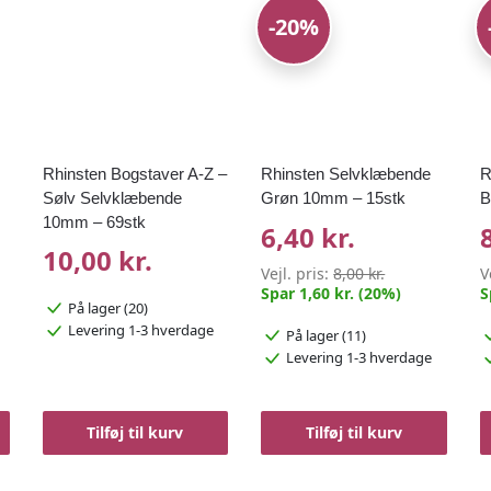
-20%
Rhinsten Bogstaver A-Z –
Rhinsten Selvklæbende
R
Sølv Selvklæbende
Grøn 10mm – 15stk
B
10mm – 69stk
6,40 kr.
10,00 kr.
Vejl. pris:
8,00 kr.
V
Spar 1,60 kr. (20%)
S
På lager (20)
Levering 1-3 hverdage
På lager (11)
Levering 1-3 hverdage
Tilføj til kurv
Tilføj til kurv