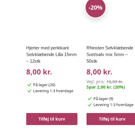
-20%
Hjerter med perlekant
Rhinsten Selvklæbende
Selvklæbende Lilla 15mm
Sort/sølv mix 5mm –
– 12stk
50stk
8,00 kr.
8,00 kr.
Vejl. pris:
10,00 kr.
På lager (20)
Spar 2,00 kr. (20%)
Levering 1-3 hverdage
På lager (9)
Levering 1-3 hverdage
Tilføj til kurv
Tilføj til kurv