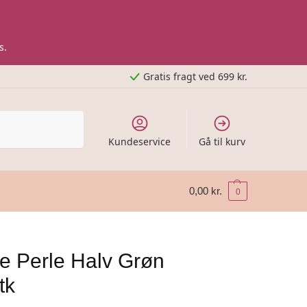
s.
Gratis fragt ved 699 kr.
Kundeservice
Gå til kurv
0,00
kr.
0
e Perle Halv Grøn
tk