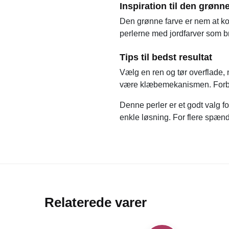
Inspiration til den grønn
Den grønne farve er nem at ko
perlerne med jordfarver som br
Tips til bedst resultat
Vælg en ren og tør overflade, 
være klæbemekanismen. Forbere
Denne perler er et godt valg f
enkle løsning. For flere spæn
Relaterede varer