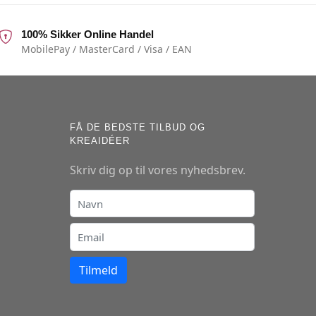
100% Sikker Online Handel
MobilePay / MasterCard / Visa / EAN
FÅ DE BEDSTE TILBUD OG
KREAIDÉER
Skriv dig op til vores nyhedsbrev.
Tilmeld