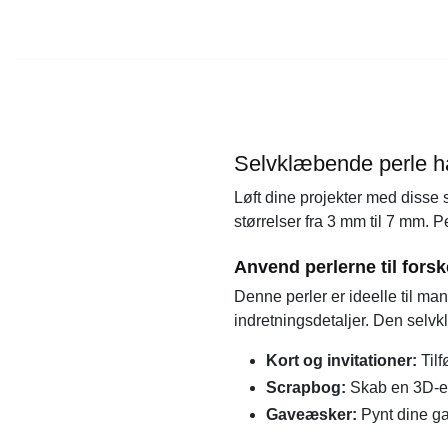
Selvklæbende perle ha
Løft dine projekter med disse
størrelser fra 3 mm til 7 mm. P
Anvend perlerne til forsk
Denne perler er ideelle til ma
indretningsdetaljer. Den selv
Kort og invitationer:
Tilf
Scrapbog:
Skab en 3D-ef
Gaveæsker:
Pynt dine ga