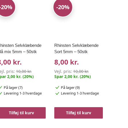
-20%
-20%
hinsten Selvklæbende
Rhinsten Selvklæbende
lå mix 5mm – 50stk
Sort 5mm – 50stk
8,00 kr.
8,00 kr.
ejl. pris:
10,00 kr.
Vejl. pris:
10,00 kr.
par 2,00 kr. (20%)
Spar 2,00 kr. (20%)
På lager (7)
På lager (9)
Levering 1-3 hverdage
Levering 1-3 hverdage
Tilføj til kurv
Tilføj til kurv