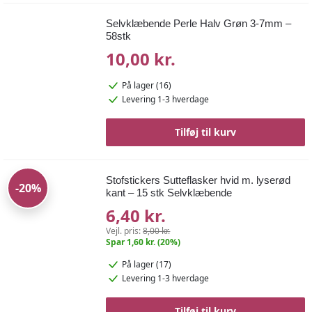
Selvklæbende Perle Halv Grøn 3-7mm –
58stk
10,00 kr.
På lager (16)
Levering 1-3 hverdage
Tilføj til kurv
Stofstickers Sutteflasker hvid m. lyserød
-20%
kant – 15 stk Selvklæbende
6,40 kr.
Vejl. pris:
8,00 kr.
Spar 1,60 kr. (20%)
På lager (17)
Levering 1-3 hverdage
Tilføj til kurv