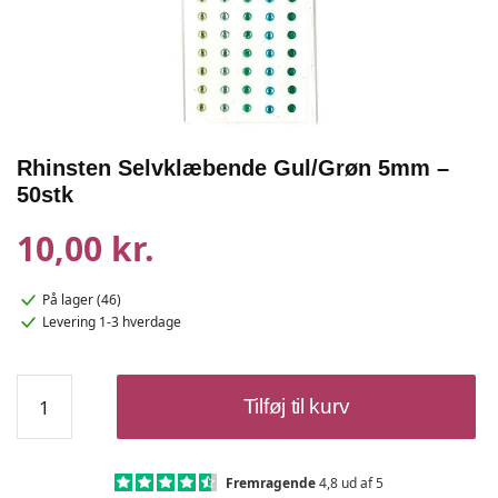
Rhinsten Selvklæbende Gul/Grøn 5mm –
50stk
10,00 kr.
På lager (46)
Levering 1-3 hverdage
Rhinsten
Tilføj til kurv
Selvklæbende
Gul/Grøn
5mm
-
Fremragende
4,8 ud af 5