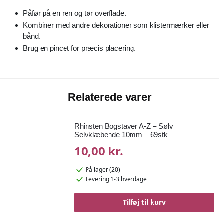
Påfør på en ren og tør overflade.
Kombiner med andre dekorationer som klistermærker eller
bånd.
Brug en pincet for præcis placering.
Relaterede varer
Rhinsten Bogstaver A-Z – Sølv
Selvklæbende 10mm – 69stk
10,00 kr.
På lager (20)
Levering 1-3 hverdage
Tilføj til kurv