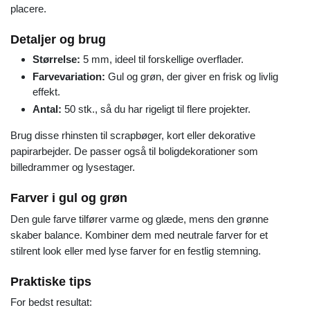
placere.
Detaljer og brug
Størrelse:
5 mm, ideel til forskellige overflader.
Farvevariation:
Gul og grøn, der giver en frisk og livlig
effekt.
Antal:
50 stk., så du har rigeligt til flere projekter.
Brug disse rhinsten til scrapbøger, kort eller dekorative
papirarbejder. De passer også til boligdekorationer som
billedrammer og lysestager.
Farver i gul og grøn
Den gule farve tilfører varme og glæde, mens den grønne
skaber balance. Kombiner dem med neutrale farver for et
stilrent look eller med lyse farver for en festlig stemning.
Praktiske tips
For bedst resultat: