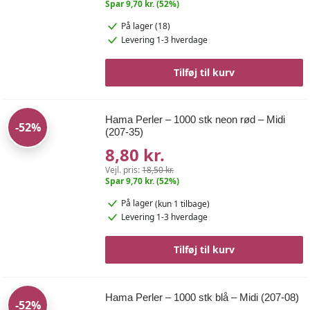
Spar 9,70 kr. (52%)
På lager (18)
Levering 1-3 hverdage
Tilføj til kurv
Hama Perler – 1000 stk neon rød – Midi
-52%
(207-35)
8,80 kr.
Vejl. pris:
18,50 kr.
Spar 9,70 kr. (52%)
På lager
(kun 1 tilbage)
Levering 1-3 hverdage
Tilføj til kurv
Hama Perler – 1000 stk blå – Midi (207-08)
-52%