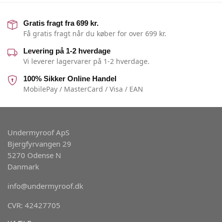
Gratis fragt fra 699 kr.
Få gratis fragt når du køber for over 699 kr.
Levering på 1-2 hverdage
Vi leverer lagervarer på 1-2 hverdage.
100% Sikker Online Handel
MobilePay / MasterCard / Visa / EAN
Undermyroof ApS
Bjergfyrvangen 29
5270 Odense N
Danmark
info@undermyroof.dk
CVR: 42427705