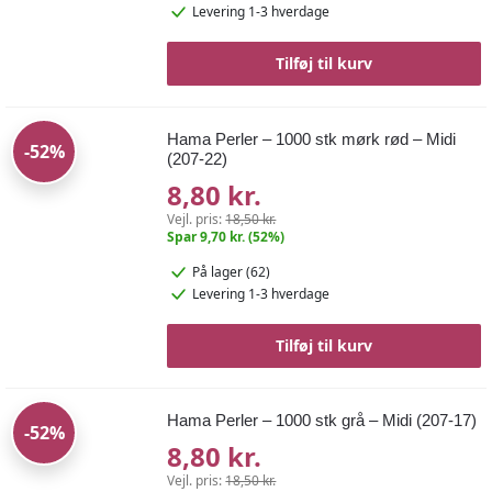
Levering 1-3 hverdage
Tilføj til kurv
Hama Perler – 1000 stk mørk rød – Midi
-52%
(207-22)
8,80 kr.
Vejl. pris:
18,50 kr.
Spar 9,70 kr. (52%)
På lager (62)
Levering 1-3 hverdage
Tilføj til kurv
Hama Perler – 1000 stk grå – Midi (207-17)
-52%
8,80 kr.
Vejl. pris:
18,50 kr.