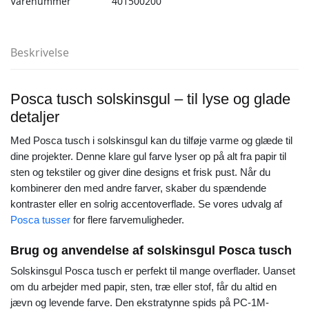
Varenummer
401500200
Beskrivelse
Posca tusch solskinsgul – til lyse og glade
detaljer
Med Posca tusch i solskinsgul kan du tilføje varme og glæde til
dine projekter. Denne klare gul farve lyser op på alt fra papir til
sten og tekstiler og giver dine designs et frisk pust. Når du
kombinerer den med andre farver, skaber du spændende
kontraster eller en solrig accentoverflade. Se vores udvalg af
Posca tusser
for flere farvemuligheder.
Brug og anvendelse af solskinsgul Posca tusch
Solskinsgul Posca tusch er perfekt til mange overflader. Uanset
om du arbejder med papir, sten, træ eller stof, får du altid en
jævn og levende farve. Den ekstratynne spids på PC-1M-