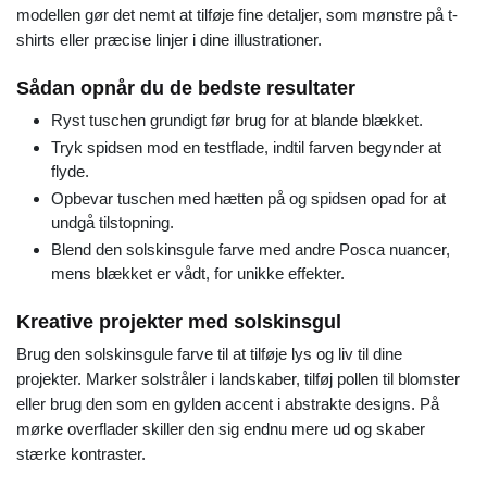
modellen gør det nemt at tilføje fine detaljer, som mønstre på t-
shirts eller præcise linjer i dine illustrationer.
Sådan opnår du de bedste resultater
Ryst tuschen grundigt før brug for at blande blækket.
Tryk spidsen mod en testflade, indtil farven begynder at
flyde.
Opbevar tuschen med hætten på og spidsen opad for at
undgå tilstopning.
Blend den solskinsgule farve med andre Posca nuancer,
mens blækket er vådt, for unikke effekter.
Kreative projekter med solskinsgul
Brug den solskinsgule farve til at tilføje lys og liv til dine
projekter. Marker solstråler i landskaber, tilføj pollen til blomster
eller brug den som en gylden accent i abstrakte designs. På
mørke overflader skiller den sig endnu mere ud og skaber
stærke kontraster.