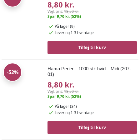
8,80 kr.
Vejl. pris:
18,50 kr.
Spar 9,70 kr. (52%)
På lager (9)
Levering 1-3 hverdage
Tilføj til kurv
Hama Perler – 1000 stk hvid – Midi (207-
-52%
01)
8,80 kr.
Vejl. pris:
18,50 kr.
Spar 9,70 kr. (52%)
På lager (34)
Levering 1-3 hverdage
Tilføj til kurv