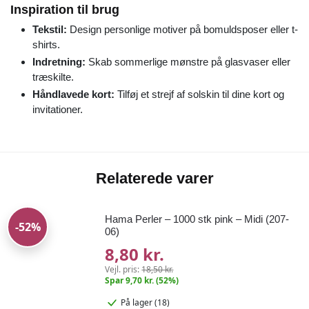
Inspiration til brug
Tekstil:
Design personlige motiver på bomuldsposer eller t-
shirts.
Indretning:
Skab sommerlige mønstre på glasvaser eller
træskilte.
Håndlavede kort:
Tilføj et strejf af solskin til dine kort og
invitationer.
Relaterede varer
Hama Perler – 1000 stk pink – Midi (207-
-52%
06)
8,80 kr.
Vejl. pris:
18,50 kr.
Spar 9,70 kr. (52%)
På lager (18)