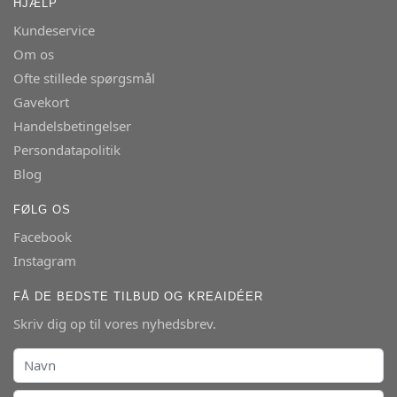
HJÆLP
Kundeservice
Om os
Ofte stillede spørgsmål
Gavekort
Handelsbetingelser
Persondatapolitik
Blog
FØLG OS
Facebook
Instagram
FÅ DE BEDSTE TILBUD OG KREAIDÉER
Skriv dig op til vores nyhedsbrev.