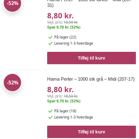
-52%
31)
8,80 kr.
Vejl. pris:
18,50 kr.
Spar 9,70 kr. (52%)
På lager (22)
Levering 1-3 hverdage
Tilføj til kurv
Hama Perler – 1000 stk grå – Midi (207-17)
-52%
8,80 kr.
Vejl. pris:
18,50 kr.
Spar 9,70 kr. (52%)
På lager (18)
Levering 1-3 hverdage
Tilføj til kurv