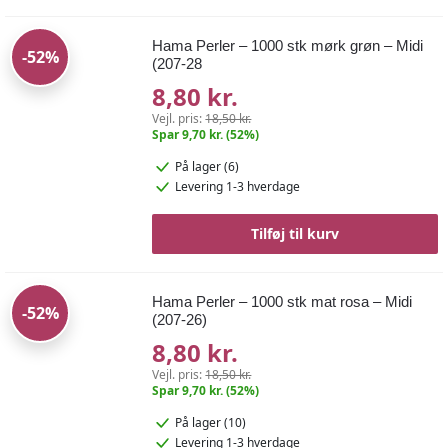
Hama Perler – 1000 stk mørk grøn – Midi
-52%
(207-28
8,80 kr.
Vejl. pris:
18,50 kr.
Spar 9,70 kr. (52%)
På lager (6)
Levering 1-3 hverdage
Tilføj til kurv
Hama Perler – 1000 stk mat rosa – Midi
-52%
(207-26)
8,80 kr.
Vejl. pris:
18,50 kr.
Spar 9,70 kr. (52%)
På lager (10)
Levering 1-3 hverdage