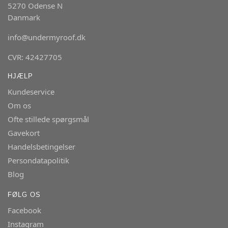
5270 Odense N
Danmark
info@undermyroof.dk
CVR: 42427705
HJÆLP
Kundeservice
Om os
Ofte stillede spørgsmål
Gavekort
Handelsbetingelser
Persondatapolitik
Blog
FØLG OS
Facebook
Instagram