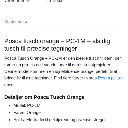
Varenummer
40150054
Beskrivelse
Posca tusch orange – PC-1M – alsidig
tusch til præcise tegninger
Posca Tusch Orange – PC-1M er den ideelle tusch til dem, der
søger en præcis og levende farve til deres kunstprojekter.
Denne model kommer i en iøjnefaldende orange, perfekt til at
bringe liv til dine tegninger. Find flere farver i vores
Posca pc 1m
serie.
Detaljer om Posca Tusch Orange
Model: PC-1M
Farve: Orange
Spids: Ekstra fin til detaljerede og præcise streger