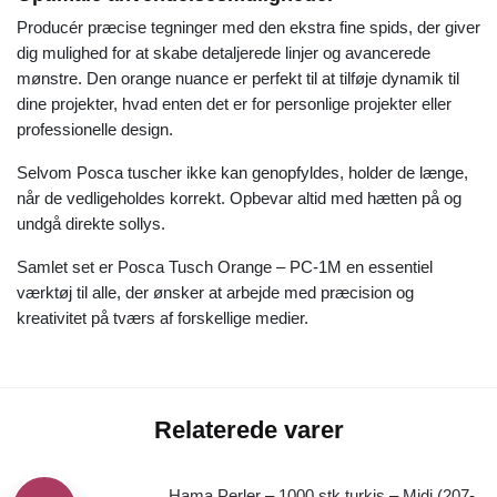
Producér præcise tegninger med den ekstra fine spids, der giver
dig mulighed for at skabe detaljerede linjer og avancerede
mønstre. Den orange nuance er perfekt til at tilføje dynamik til
dine projekter, hvad enten det er for personlige projekter eller
professionelle design.
Selvom Posca tuscher ikke kan genopfyldes, holder de længe,
når de vedligeholdes korrekt. Opbevar altid med hætten på og
undgå direkte sollys.
Samlet set er Posca Tusch Orange – PC-1M en essentiel
værktøj til alle, der ønsker at arbejde med præcision og
kreativitet på tværs af forskellige medier.
Relaterede varer
Hama Perler – 1000 stk turkis – Midi (207-