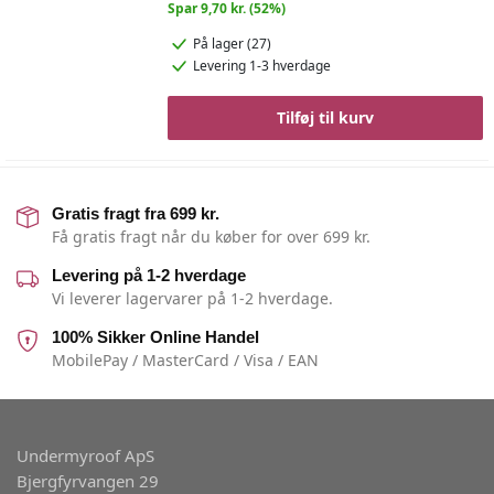
Spar 9,70 kr. (52%)
På lager (27)
Levering 1-3 hverdage
Tilføj til kurv
Gratis fragt fra 699 kr.
Få gratis fragt når du køber for over 699 kr.
Levering på 1-2 hverdage
Vi leverer lagervarer på 1-2 hverdage.
100% Sikker Online Handel
MobilePay / MasterCard / Visa / EAN
Undermyroof ApS
Bjergfyrvangen 29