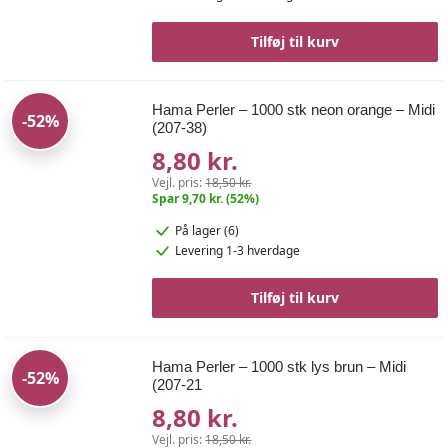
Tilføj til kurv
Hama Perler – 1000 stk neon orange – Midi
-52%
(207-38)
8,80 kr.
Vejl. pris:
18,50 kr.
Spar 9,70 kr. (52%)
På lager (6)
Levering 1-3 hverdage
Tilføj til kurv
Hama Perler – 1000 stk lys brun – Midi
-52%
(207-21
8,80 kr.
Vejl. pris:
18,50 kr.