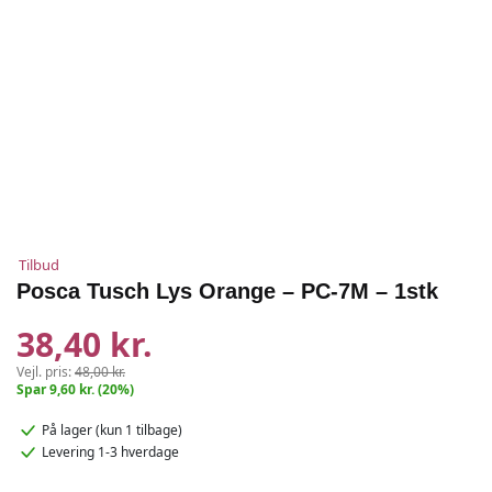
Tilbud
Posca Tusch Lys Orange – PC-7M – 1stk
38,40 kr.
Vejl. pris:
48,00 kr.
Spar 9,60 kr. (20%)
På lager
(kun 1 tilbage)
Levering 1-3 hverdage