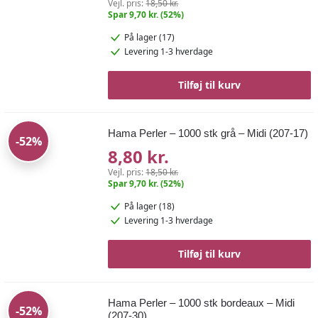
Vejl. pris:
18,50 kr.
Spar 9,70 kr. (52%)
På lager (17)
Levering 1-3 hverdage
Tilføj til kurv
Hama Perler – 1000 stk grå – Midi (207-17)
-52%
8,80 kr.
Vejl. pris:
18,50 kr.
Spar 9,70 kr. (52%)
På lager (18)
Levering 1-3 hverdage
Tilføj til kurv
Hama Perler – 1000 stk bordeaux – Midi
-52%
(207-30)