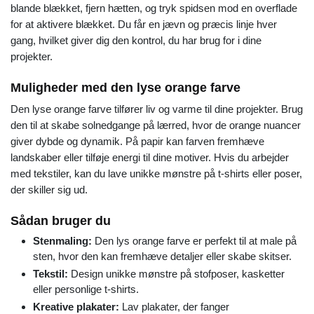
blande blækket, fjern hætten, og tryk spidsen mod en overflade
for at aktivere blækket. Du får en jævn og præcis linje hver
gang, hvilket giver dig den kontrol, du har brug for i dine
projekter.
Muligheder med den lyse orange farve
Den lyse orange farve tilfører liv og varme til dine projekter. Brug
den til at skabe solnedgange på lærred, hvor de orange nuancer
giver dybde og dynamik. På papir kan farven fremhæve
landskaber eller tilføje energi til dine motiver. Hvis du arbejder
med tekstiler, kan du lave unikke mønstre på t-shirts eller poser,
der skiller sig ud.
Sådan bruger du
Stenmaling:
Den lys orange farve er perfekt til at male på
sten, hvor den kan fremhæve detaljer eller skabe skitser.
Tekstil:
Design unikke mønstre på stofposer, kasketter
eller personlige t-shirts.
Kreative plakater:
Lav plakater, der fanger