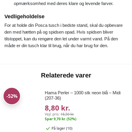
opmærksomhed med deres klare og levende farver.
Vedligeholdelse
For at holde din Posca tusch i bedste stand, skal du opbevare
den med hætten på og spidsen opad. Hvis spidsen bliver
tilstoppet, kan du rengøre den let under varmt vand. På den
måde er din tusch klar til brug, når du har brug for den.
Relaterede varer
Hama Perler – 1000 stk neon blå – Midi
-52%
(207-36)
8,80 kr.
Vejl. pris:
18,50 kr.
Spar 9,70 kr. (52%)
På lager (10)