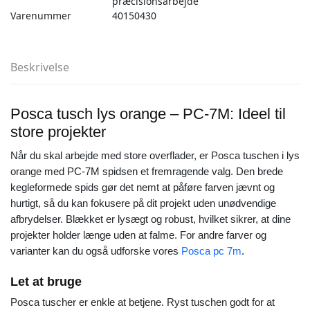
præcisionsarbejde
Varenummer
40150430
Beskrivelse
Posca tusch lys orange – PC-7M: Ideel til
store projekter
Når du skal arbejde med store overflader, er Posca tuschen i lys
orange med PC-7M spidsen et fremragende valg. Den brede
kegleformede spids gør det nemt at påføre farven jævnt og
hurtigt, så du kan fokusere på dit projekt uden unødvendige
afbrydelser. Blækket er lysægt og robust, hvilket sikrer, at dine
projekter holder længe uden at falme. For andre farver og
varianter kan du også udforske vores
Posca pc 7m
.
Let at bruge
Posca tuscher er enkle at betjene. Ryst tuschen godt for at