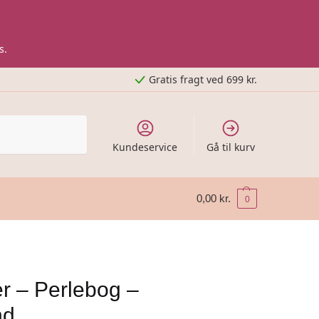
s.
Gratis fragt ved 699 kr.
Kundeservice
Gå til kurv
0,00
kr.
0
r – Perlebog –
nd