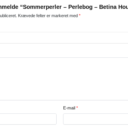
 anmelde “Sommerperler – Perlebog – Betina Ho
ubliceret.
Krævede felter er markeret med
*
E-mail
*