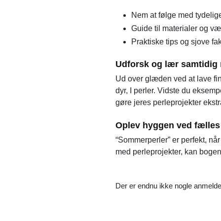
Nem at følge med tydelig
Guide til materialer og vær
Praktiske tips og sjove f
Udforsk og lær samtidig 
Ud over glæden ved at lave fi
dyr, I perler. Vidste du eksem
gøre jeres perleprojekter ekstra
Oplev hyggen ved fælles 
“Sommerperler” er perfekt, når
med perleprojekter, kan bogen 
Der er endnu ikke nogle anmelde