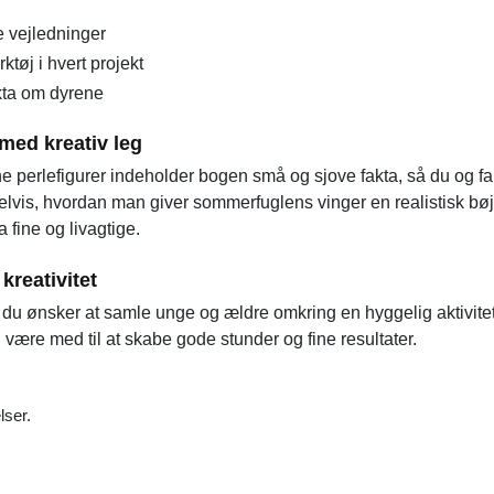
e vejledninger
ktøj i hvert projekt
akta om dyrene
med kreativ leg
ne perlefigurer indeholder bogen små og sjove fakta, så du og 
pelvis, hvordan man giver sommerfuglens vinger en realistisk bø
 fine og livagtige.
kreativitet
 du ønsker at samle unge og ældre omkring en hyggelig aktivitet
være med til at skabe gode stunder og fine resultater.
lser.