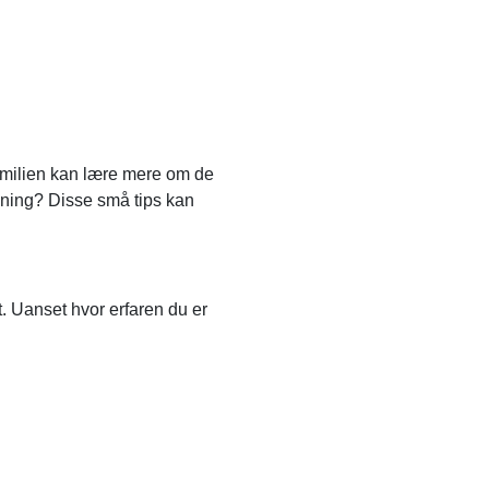
familien kan lære mere om de
jning? Disse små tips kan
. Uanset hvor erfaren du er