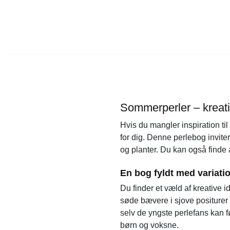
Sommerperler – kreativ
Hvis du mangler inspiration t
for dig. Denne perlebog inviter
og planter. Du kan også fin
En bog fyldt med variat
Du finder et væld af kreative 
søde bævere i sjove positurer 
selv de yngste perlefans kan f
børn og voksne.