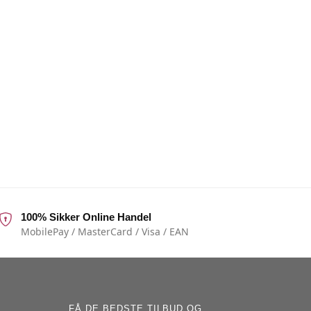
100% Sikker Online Handel
MobilePay / MasterCard / Visa / EAN
FÅ DE BEDSTE TILBUD OG