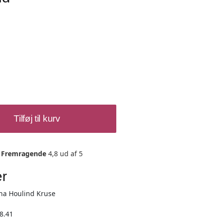
Tilføj til kurv
Fremragende
4,8 ud af 5
er
na Houlind Kruse
8.41