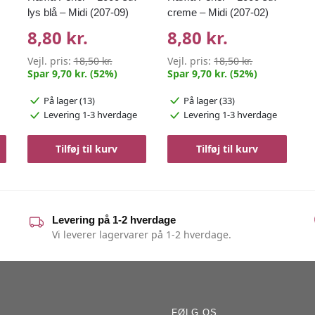
lys blå – Midi (207-09)
creme – Midi (207-02)
8,80 kr.
8,80 kr.
Vejl. pris:
18,50 kr.
Vejl. pris:
18,50 kr.
Spar 9,70 kr. (52%)
Spar 9,70 kr. (52%)
På lager (13)
På lager (33)
Levering 1-3 hverdage
Levering 1-3 hverdage
Tilføj til kurv
Tilføj til kurv
Levering på 1-2 hverdage
Vi leverer lagervarer på 1-2 hverdage.
FØLG OS