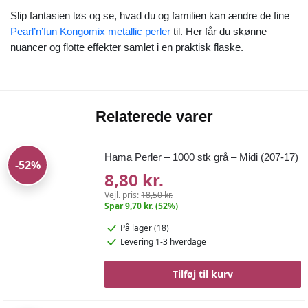
Slip fantasien løs og se, hvad du og familien kan ændre de fine
Pearl’n’fun Kongomix metallic perler
til. Her får du skønne
nuancer og flotte effekter samlet i en praktisk flaske.
Relaterede varer
Hama Perler – 1000 stk grå – Midi (207-17)
-52%
8,80 kr.
Vejl. pris:
18,50 kr.
Spar 9,70 kr. (52%)
På lager (18)
Levering 1-3 hverdage
Tilføj til kurv