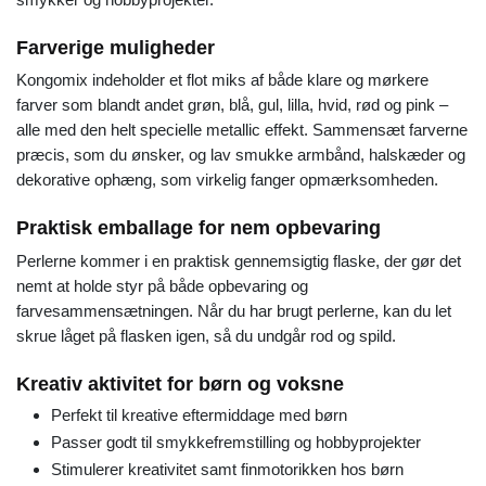
Farverige muligheder
Kongomix indeholder et flot miks af både klare og mørkere
farver som blandt andet grøn, blå, gul, lilla, hvid, rød og pink –
alle med den helt specielle metallic effekt. Sammensæt farverne
præcis, som du ønsker, og lav smukke armbånd, halskæder og
dekorative ophæng, som virkelig fanger opmærksomheden.
Praktisk emballage for nem opbevaring
Perlerne kommer i en praktisk gennemsigtig flaske, der gør det
nemt at holde styr på både opbevaring og
farvesammensætningen. Når du har brugt perlerne, kan du let
skrue låget på flasken igen, så du undgår rod og spild.
Kreativ aktivitet for børn og voksne
Perfekt til kreative eftermiddage med børn
Passer godt til smykkefremstilling og hobbyprojekter
Stimulerer kreativitet samt finmotorikken hos børn