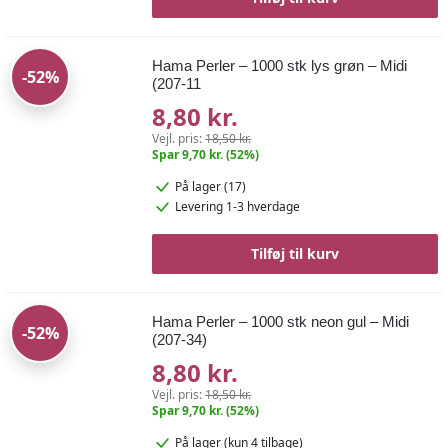
Hama Perler – 1000 stk lys grøn – Midi
-52%
(207-11
8,80 kr.
Vejl. pris:
18,50 kr.
Spar 9,70 kr. (52%)
På lager (17)
Levering 1-3 hverdage
Tilføj til kurv
Hama Perler – 1000 stk neon gul – Midi
-52%
(207-34)
8,80 kr.
Vejl. pris:
18,50 kr.
Spar 9,70 kr. (52%)
På lager
(kun 4 tilbage)