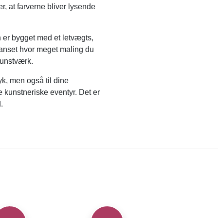
, at farverne bliver lysende
 er bygget med et letvægts,
, uanset hvor meget maling du
kunstværk.
k, men også til dine
e kunstneriske eventyr. Det er
.