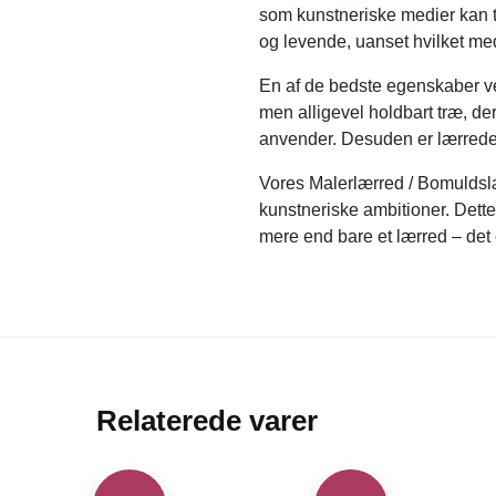
som kunstneriske medier kan t
og levende, uanset hvilket me
En af de bedste egenskaber ve
men alligevel holdbart træ, der
anvender. Desuden er lærredet
Vores Malerlærred / Bomuldslær
kunstneriske ambitioner. Dette
mere end bare et lærred – det e
Relaterede varer