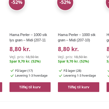
-52%
-52%
Hama Perler – 1000 stk
Hama Perler – 1000 stk
H
lys grøn – Midi (207-11
grøn – Midi (207-10)
g
8,80 kr.
8,80 kr.
Vejl. pris:
18,50 kr.
Vejl. pris:
18,50 kr.
V
Spar 9,70 kr. (52%)
Spar 9,70 kr. (52%)
S
På lager (17)
På lager (28)
Levering 1-3 hverdage
Levering 1-3 hverdage
Tilføj til kurv
Tilføj til kurv