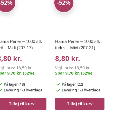
-52%
-52%
ama Perler – 1000 stk
Hama Perler – 1000 stk
rå – Midi (207-17)
turkis – Midi (207-31)
8,80 kr.
8,80 kr.
ejl. pris:
18,50 kr.
Vejl. pris:
18,50 kr.
par 9,70 kr. (52%)
Spar 9,70 kr. (52%)
På lager (18)
På lager (22)
Levering 1-3 hverdage
Levering 1-3 hverdage
Tilføj til kurv
Tilføj til kurv