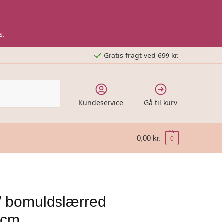
s.
Gratis fragt ved 699 kr.
Kundeservice
Gå til kurv
0,00
kr.
0
/ bomuldslærred
0cm