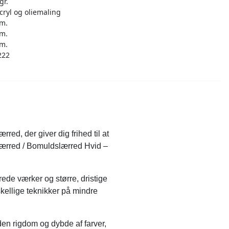
gr.
acryl og oliemaling
cm.
cm.
cm.
222
red, der giver dig frihed til at
rlærred / Bomuldslærred Hvid –
rede værker og større, dristige
skellige teknikker på mindre
 den rigdom og dybde af farver,