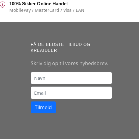
100% Sikker Online Handel
MobilePay / MasterCard / Visa / EAN
FÅ DE BEDSTE TILBUD OG
KREAIDÉER
Skriv dig op til vores nyhedsbrev.
Tilmeld