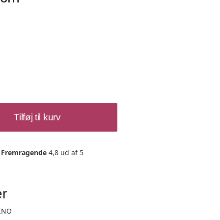
Tilføj til kurv
Fremragende
4,8 ud af 5
er
INO