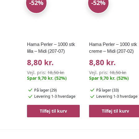
-52%
-52%
Hama Perler – 1000 stk
Hama Perler – 1000 stk
lilla – Midi (207-07)
creme – Midi (207-02)
8,80 kr.
8,80 kr.
Vejl. pris:
18,50 kr.
Vejl. pris:
18,50 kr.
Spar 9,70 kr. (52%)
Spar 9,70 kr. (52%)
På lager (29)
På lager (33)
Levering 1-3 hverdage
Levering 1-3 hverdage
Tilføj til kurv
Tilføj til kurv