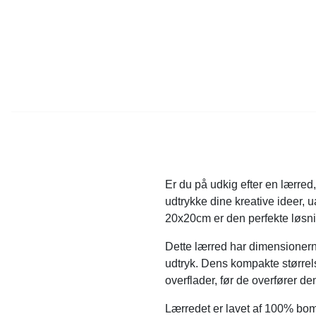
Er du på udkig efter en lærred, 
udtrykke dine kreative ideer, 
20x20cm er den perfekte løsni
Dette lærred har dimensionerne
udtryk. Dens kompakte størrels
overflader, før de overfører dem
Lærredet er lavet af 100% bomul