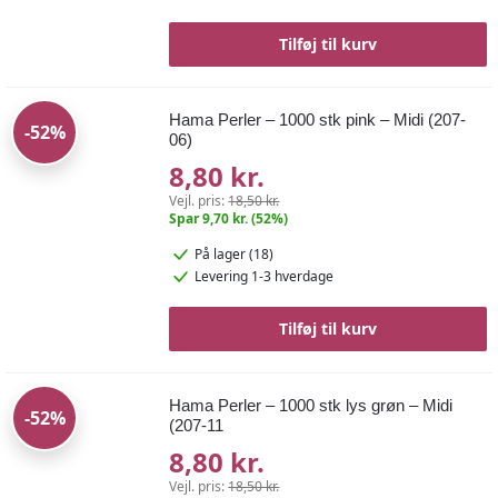
Tilføj til kurv
Hama Perler – 1000 stk pink – Midi (207-
-52%
06)
8,80 kr.
Vejl. pris:
18,50 kr.
Spar 9,70 kr. (52%)
På lager (18)
Levering 1-3 hverdage
Tilføj til kurv
Hama Perler – 1000 stk lys grøn – Midi
-52%
(207-11
8,80 kr.
Vejl. pris:
18,50 kr.