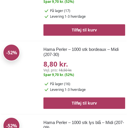
Spar 9,70 kr. (52%)
På lager (17)
Levering 1-3 hverdage
Tilføj til kurv
Hama Perler – 1000 stk bordeaux – Midi
-52%
(207-30)
8,80 kr.
Vejl. pris:
18,50 kr.
Spar 9,70 kr. (52%)
På lager (16)
Levering 1-3 hverdage
Tilføj til kurv
Hama Perler – 1000 stk lys blå – Midi (207-
-52%
09)