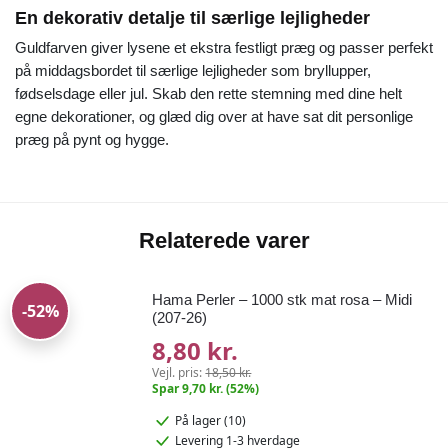
En dekorativ detalje til særlige lejligheder
Guldfarven giver lysene et ekstra festligt præg og passer perfekt
på middagsbordet til særlige lejligheder som bryllupper,
fødselsdage eller jul. Skab den rette stemning med dine helt
egne dekorationer, og glæd dig over at have sat dit personlige
præg på pynt og hygge.
Relaterede varer
Hama Perler – 1000 stk mat rosa – Midi
-52%
(207-26)
8,80 kr.
Vejl. pris:
18,50 kr.
Spar 9,70 kr. (52%)
På lager (10)
Levering 1-3 hverdage