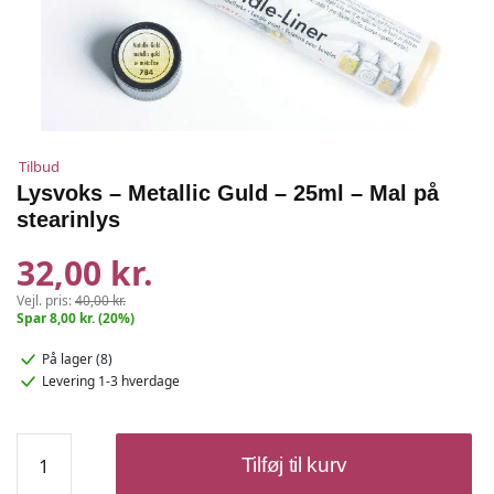
Tilbud
Lysvoks – Metallic Guld – 25ml – Mal på
stearinlys
32,00 kr.
Vejl. pris:
40,00 kr.
Spar 8,00 kr. (20%)
På lager (8)
Levering 1-3 hverdage
Lysvoks
Tilføj til kurv
-
Metallic