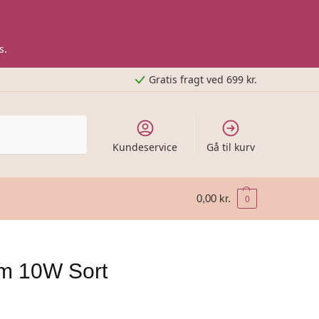
s.
Gratis fragt ved 699 kr.
Kundeservice
Gå til kurv
0,00
kr.
0
mm 10W Sort