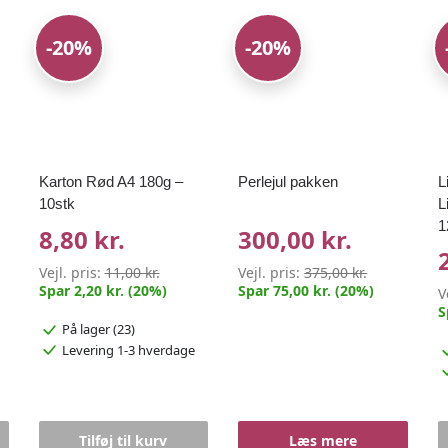
-20%
-20%
Karton Rød A4 180g –
Perlejul pakken
L
10stk
L
1
8,80 kr.
300,00 kr.
Vejl. pris:
11,00 kr.
Vejl. pris:
375,00 kr.
Spar 2,20 kr. (20%)
Spar 75,00 kr. (20%)
V
S
På lager (23)
Levering 1-3 hverdage
Tilføj til kurv
Læs mere