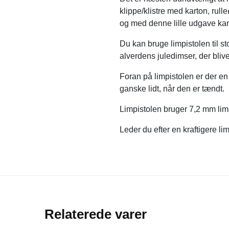
klippe/klistre med karton, rull
og med denne lille udgave kan
Du kan bruge limpistolen til st
alverdens juledimser, der blive
Foran på limpistolen er der en 
ganske lidt, når den er tændt.
Limpistolen bruger 7,2 mm lim
Leder du efter en kraftigere li
Relaterede varer