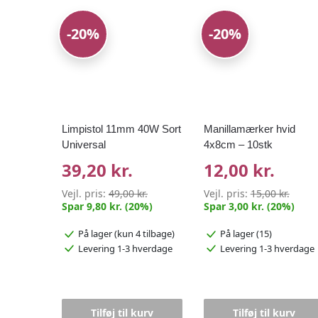
-20%
-20%
Limpistol 11mm 40W Sort
Manillamærker hvid
Universal
4x8cm – 10stk
39,20 kr.
12,00 kr.
Vejl. pris:
49,00 kr.
Vejl. pris:
15,00 kr.
Spar 9,80 kr. (20%)
Spar 3,00 kr. (20%)
På lager
(kun 4 tilbage)
På lager (15)
Levering 1-3 hverdage
Levering 1-3 hverdage
Tilføj til kurv
Tilføj til kurv