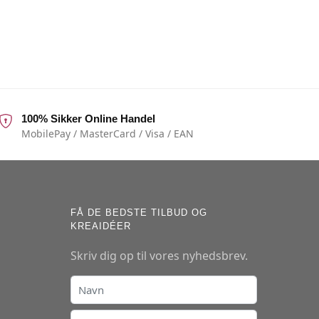
100% Sikker Online Handel
MobilePay / MasterCard / Visa / EAN
FÅ DE BEDSTE TILBUD OG
KREAIDÉER
Skriv dig op til vores nyhedsbrev.