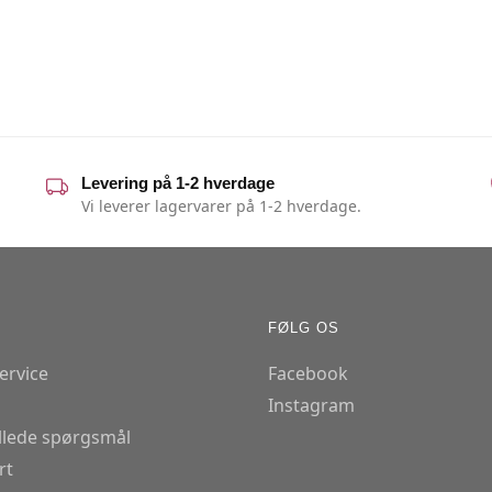
Levering på 1-2 hverdage
Vi leverer lagervarer på 1-2 hverdage.
FØLG OS
ervice
Facebook
Instagram
illede spørgsmål
rt