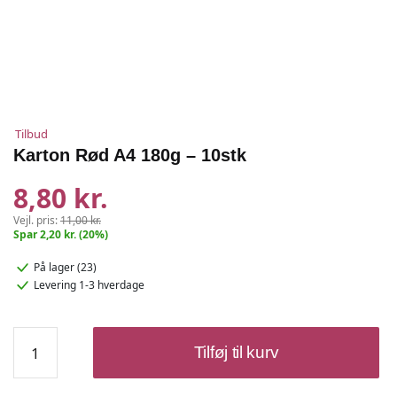
Tilbud
Karton Rød A4 180g – 10stk
8,80 kr.
Vejl. pris:
11,00 kr.
Spar 2,20 kr. (20%)
På lager (23)
Levering 1-3 hverdage
Karton
Tilføj til kurv
Rød
A4
180g