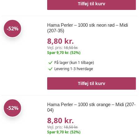
Tilføj til kurv
Hama Perler – 1000 stk neon rød – Midi
-52%
(207-35)
8,80 kr.
Vejl. pris:
18,50 kr.
Spar 9,70 kr. (52%)
På lager
(kun 1 tilbage)
Levering 1-3 hverdage
Tilføj til kurv
Hama Perler – 1000 stk orange – Midi (207-
-52%
04)
8,80 kr.
Vejl. pris:
18,50 kr.
Spar 9,70 kr. (52%)