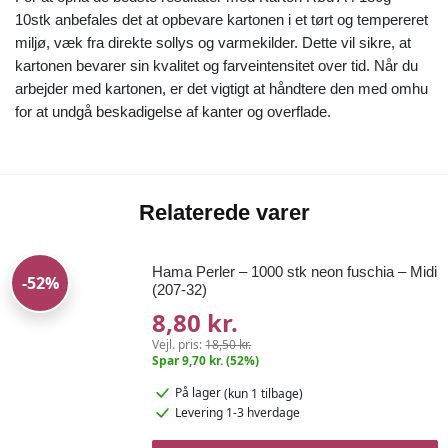
10stk anbefales det at opbevare kartonen i et tørt og tempereret
miljø, væk fra direkte sollys og varmekilder. Dette vil sikre, at
kartonen bevarer sin kvalitet og farveintensitet over tid. Når du
arbejder med kartonen, er det vigtigt at håndtere den med omhu
for at undgå beskadigelse af kanter og overflade.
Relaterede varer
Hama Perler – 1000 stk neon fuschia – Midi
-52%
(207-32)
8,80 kr.
Vejl. pris:
18,50 kr.
Spar 9,70 kr. (52%)
På lager
(kun 1 tilbage)
Levering 1-3 hverdage