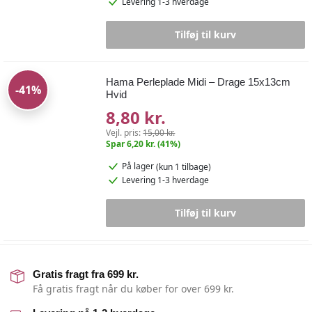
Levering 1-3 hverdage
Tilføj til kurv
Hama Perleplade Midi – Drage 15x13cm
-41%
Hvid
8,80 kr.
Vejl. pris:
15,00 kr.
Spar 6,20 kr. (41%)
På lager
(kun 1 tilbage)
Levering 1-3 hverdage
Tilføj til kurv
Gratis fragt fra 699 kr.
Få gratis fragt når du køber for over 699 kr.