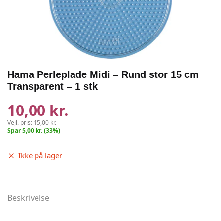
Hama Perleplade Midi – Rund stor 15 cm
Transparent – 1 stk
10,00 kr.
Vejl. pris:
15,00 kr.
Spar 5,00 kr. (33%)
Ikke på lager
Beskrivelse