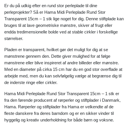
Er du på udkig efter en rund stor perleplade til dine
perleprojekter? Så er Hama Midi Perleplade Rund Stor
Transparent 15cm – 1 stk lige noget for dig. Denne stiftplade kan
bruges til at lave geometriske mønstre, skiver af frugt eller
endda tredimensionelle bolde ved at stable cirkler i forskellige
størrelser.
Pladen er transparent, hvilket gør det muligt for dig at se
mønstrene gennem den. Dette giver mulighed for at følge
mønstrene eller blive inspireret af andre billeder eller mønstre.
Med en diameter på cirka 15 cm har du en god stor overflade at
arbejde med, men du kan selvfølgelig vælge at begrænse dig til
de inderste ringe eller cirkler.
Hama Midi Perleplade Rund Stor Transparent 15cm – 1 stk er
fra den førende producent af rørperler og stiftplader i Danmark,
Hama. Rørperler og stiftplader fra Hama er velkendte af de
fleste danskere fra deres barndom og er en sikker vinder til
hyggelig og kreativ underholdning for både børn og voksne.