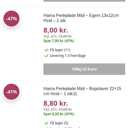
Hama Perleplade Midi – Egern 13x12cm
-47%
Hvid – 1 stk
8,00 kr.
Vejl. pris:
15,00 kr.
Spar 7,00 kr. (47%)
På lager (11)
Levering 1-3 hverdage
Tilføj til kurv
Hama Perleplade Midi – Bogstaver 22×15
-41%
cm Hvid – 1 stk11
8,80 kr.
Vejl. pris:
15,00 kr.
Spar 6,20 kr. (41%)
På lager (5)