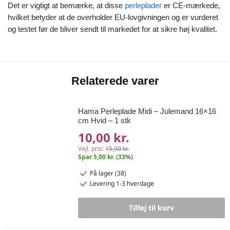
Det er vigtigt at bemærke, at disse
perleplader
er CE-mærkede,
hvilket betyder at de overholder EU-lovgivningen og er vurderet
og testet før de bliver sendt til markedet for at sikre høj kvalitet.
Relaterede varer
Hama Perleplade Midi – Julemand 16×16
cm Hvid – 1 stk
10,00 kr.
Vejl. pris:
15,00 kr.
Spar 5,00 kr. (33%)
På lager (38)
Levering 1-3 hverdage
Tilføj til kurv