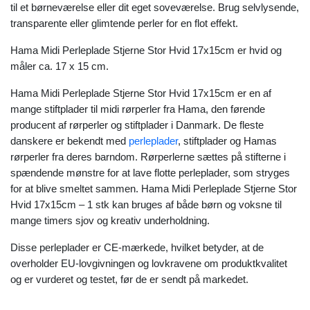
til et børneværelse eller dit eget soveværelse. Brug selvlysende,
transparente eller glimtende perler for en flot effekt.
Hama Midi Perleplade Stjerne Stor Hvid 17x15cm er hvid og
måler ca. 17 x 15 cm.
Hama Midi Perleplade Stjerne Stor Hvid 17x15cm er en af
mange stiftplader til midi rørperler fra Hama, den førende
producent af rørperler og stiftplader i Danmark. De fleste
danskere er bekendt med
perleplader
, stiftplader og Hamas
rørperler fra deres barndom. Rørperlerne sættes på stifterne i
spændende mønstre for at lave flotte perleplader, som stryges
for at blive smeltet sammen. Hama Midi Perleplade Stjerne Stor
Hvid 17x15cm – 1 stk kan bruges af både børn og voksne til
mange timers sjov og kreativ underholdning.
Disse perleplader er CE-mærkede, hvilket betyder, at de
overholder EU-lovgivningen og lovkravene om produktkvalitet
og er vurderet og testet, før de er sendt på markedet.