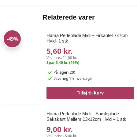
Relaterede varer
Hama Perleplade Midi – Firkantet 7x7cm
-49%
Hvid- 1 stk
5,60 kr.
Vejl. pris:
11,00 kr.
Spar 5,40 kr. (49%)
På lager (20)
Levering 1-3 hverdage
Tilføj til kurv
Hama Perleplade Midi – Samleplade
Sekskant Mellem 13x12cm Hvid – 1 stk
9,00 kr.
Vejl. pris:
15,00 kr.