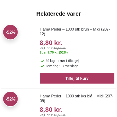
Relaterede varer
Hama Perler – 1000 stk brun – Midi (207-
-52%
12)
8,80 kr.
Vejl. pris:
18,50 kr.
Spar 9,70 kr. (52%)
På lager
(kun 1 tilbage)
Levering 1-3 hverdage
Tilføj til kurv
Hama Perler – 1000 stk lys blå – Midi (207-
-52%
09)
8,80 kr.
Vejl. pris:
18,50 kr.