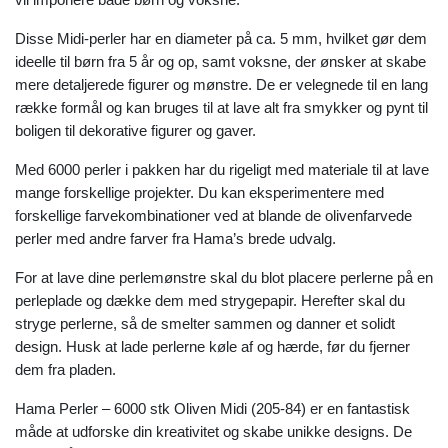
Disse Midi-perler har en diameter på ca. 5 mm, hvilket gør dem
ideelle til børn fra 5 år og op, samt voksne, der ønsker at skabe
mere detaljerede figurer og mønstre. De er velegnede til en lang
række formål og kan bruges til at lave alt fra smykker og pynt til
boligen til dekorative figurer og gaver.
Med 6000 perler i pakken har du rigeligt med materiale til at lave
mange forskellige projekter. Du kan eksperimentere med
forskellige farvekombinationer ved at blande de olivenfarvede
perler med andre farver fra Hama’s brede udvalg.
For at lave dine perlemønstre skal du blot placere perlerne på en
perleplade og dække dem med strygepapir. Herefter skal du
stryge perlerne, så de smelter sammen og danner et solidt
design. Husk at lade perlerne køle af og hærde, før du fjerner
dem fra pladen.
Hama Perler – 6000 stk Oliven Midi (205-84) er en fantastisk
måde at udforske din kreativitet og skabe unikke designs. De