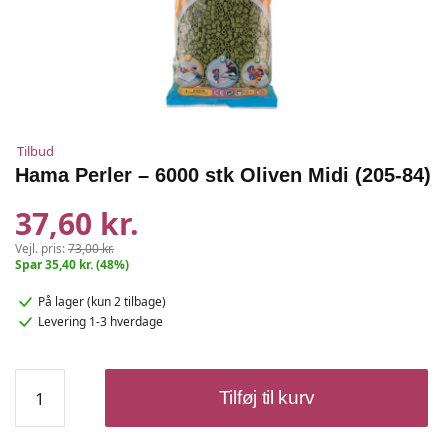
Tilbud
Hama Perler – 6000 stk Oliven Midi (205-84)
37,60 kr.
Vejl. pris:
73,00 kr.
Spar 35,40 kr. (48%)
På lager
(kun 2 tilbage)
Levering 1-3 hverdage
Hama
Tilføj til kurv
Perler
–
6000