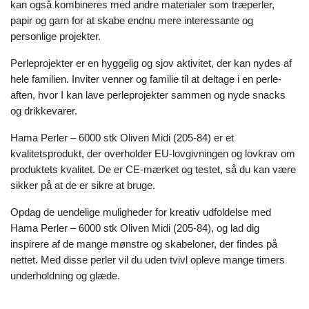
kan også kombineres med andre materialer som træperler,
papir og garn for at skabe endnu mere interessante og
personlige projekter.
Perleprojekter er en hyggelig og sjov aktivitet, der kan nydes af
hele familien. Inviter venner og familie til at deltage i en perle-
aften, hvor I kan lave perleprojekter sammen og nyde snacks
og drikkevarer.
Hama Perler – 6000 stk Oliven Midi (205-84) er et
kvalitetsprodukt, der overholder EU-lovgivningen og lovkrav om
produktets kvalitet. De er CE-mærket og testet, så du kan være
sikker på at de er sikre at bruge.
Opdag de uendelige muligheder for kreativ udfoldelse med
Hama Perler – 6000 stk Oliven Midi (205-84), og lad dig
inspirere af de mange mønstre og skabeloner, der findes på
nettet. Med disse perler vil du uden tvivl opleve mange timers
underholdning og glæde.