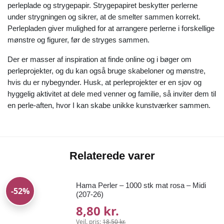
perleplade og strygepapir. Strygepapiret beskytter perlerne
under strygningen og sikrer, at de smelter sammen korrekt.
Perlepladen giver mulighed for at arrangere perlerne i forskellige
mønstre og figurer, før de stryges sammen.
Der er masser af inspiration at finde online og i bøger om
perleprojekter, og du kan også bruge skabeloner og mønstre,
hvis du er nybegynder. Husk, at perleprojekter er en sjov og
hyggelig aktivitet at dele med venner og familie, så inviter dem til
en perle-aften, hvor I kan skabe unikke kunstværker sammen.
Relaterede varer
Hama Perler – 1000 stk mat rosa – Midi
-52%
(207-26)
8,80 kr.
Vejl. pris:
18,50 kr.