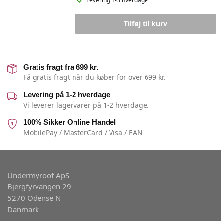
Levering 1-3 hverdage
Tilføj til kurv
Gratis fragt fra 699 kr.
Få gratis fragt når du køber for over 699 kr.
Levering på 1-2 hverdage
Vi leverer lagervarer på 1-2 hverdage.
100% Sikker Online Handel
MobilePay / MasterCard / Visa / EAN
Undermyroof ApS
Bjergfyrvangen 29
5270 Odense N
Danmark