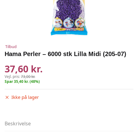
Tilbud
Hama Perler – 6000 stk Lilla Midi (205-07)
37,60 kr.
Vejl. pris:
73,00 kr.
Spar 35,40 kr. (48%)
Ikke på lager
Beskrivelse