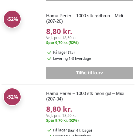
Hama Perler – 1000 stk rødbrun – Midi
-52%
(207-20)
8,80 kr.
Vejl. pris:
18,50 kr.
Spar 9,70 kr. (52%)
På lager (15)
Levering 1-3 hverdage
Tilføj til kurv
Hama Perler – 1000 stk neon gul – Midi
-52%
(207-34)
8,80 kr.
Vejl. pris:
18,50 kr.
Spar 9,70 kr. (52%)
På lager
(kun 4 tilbage)