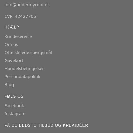
info@undermyroof.dk
CVR: 42427705
HJÆLP
Kundeservice
Om os
Ofte stillede spørgsmål
Gavekort
Handelsbetingelser
Persondatapolitik
Blog
FØLG OS
Facebook
Instagram
FÅ DE BEDSTE TILBUD OG KREAIDÉER