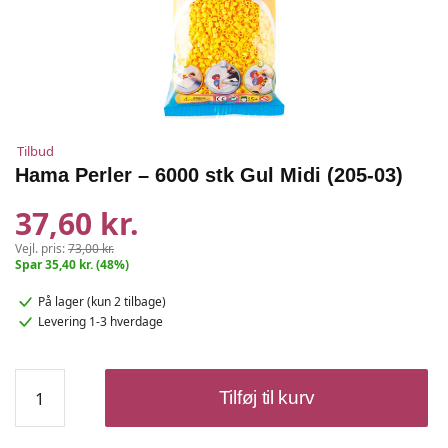
Tilbud
Hama Perler – 6000 stk Gul Midi (205-03)
37,60 kr.
Vejl. pris:
73,00 kr.
Spar 35,40 kr. (48%)
På lager
(kun 2 tilbage)
Levering 1-3 hverdage
Hama
Tilføj til kurv
Perler
–
6000