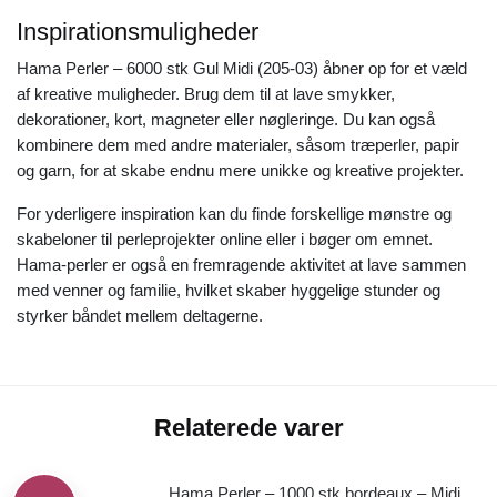
Inspirationsmuligheder
Hama Perler – 6000 stk Gul Midi (205-03) åbner op for et væld
af kreative muligheder. Brug dem til at lave smykker,
dekorationer, kort, magneter eller nøgleringe. Du kan også
kombinere dem med andre materialer, såsom træperler, papir
og garn, for at skabe endnu mere unikke og kreative projekter.
For yderligere inspiration kan du finde forskellige mønstre og
skabeloner til perleprojekter online eller i bøger om emnet.
Hama-perler er også en fremragende aktivitet at lave sammen
med venner og familie, hvilket skaber hyggelige stunder og
styrker båndet mellem deltagerne.
Relaterede varer
Hama Perler – 1000 stk bordeaux – Midi