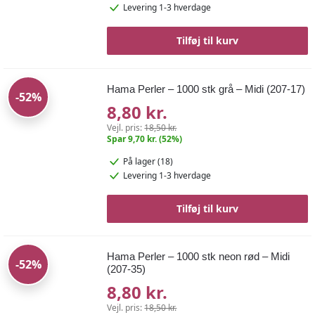
Levering 1-3 hverdage
Tilføj til kurv
Hama Perler – 1000 stk grå – Midi (207-17)
-52%
8,80 kr.
Vejl. pris:
18,50 kr.
Spar 9,70 kr. (52%)
På lager (18)
Levering 1-3 hverdage
Tilføj til kurv
Hama Perler – 1000 stk neon rød – Midi
-52%
(207-35)
8,80 kr.
Vejl. pris:
18,50 kr.