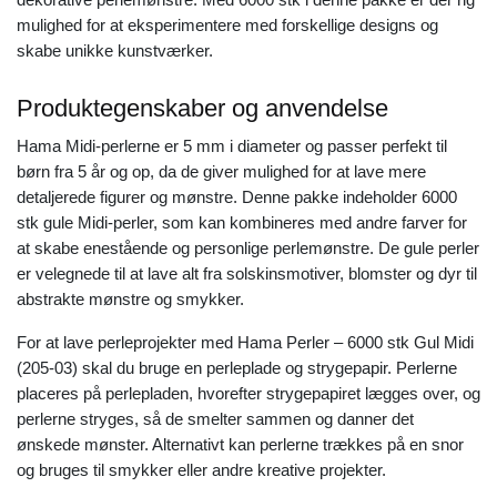
mulighed for at eksperimentere med forskellige designs og
skabe unikke kunstværker.
Produktegenskaber og anvendelse
Hama Midi-perlerne er 5 mm i diameter og passer perfekt til
børn fra 5 år og op, da de giver mulighed for at lave mere
detaljerede figurer og mønstre. Denne pakke indeholder 6000
stk gule Midi-perler, som kan kombineres med andre farver for
at skabe enestående og personlige perlemønstre. De gule perler
er velegnede til at lave alt fra solskinsmotiver, blomster og dyr til
abstrakte mønstre og smykker.
For at lave perleprojekter med Hama Perler – 6000 stk Gul Midi
(205-03) skal du bruge en perleplade og strygepapir. Perlerne
placeres på perlepladen, hvorefter strygepapiret lægges over, og
perlerne stryges, så de smelter sammen og danner det
ønskede mønster. Alternativt kan perlerne trækkes på en snor
og bruges til smykker eller andre kreative projekter.