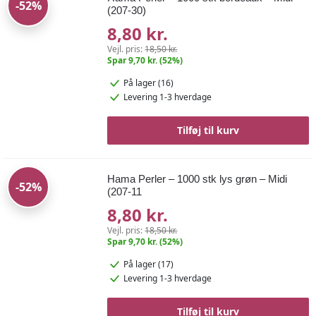
-52%
(207-30)
8,80 kr.
Vejl. pris:
18,50 kr.
Spar 9,70 kr. (52%)
På lager (16)
Levering 1-3 hverdage
Tilføj til kurv
Hama Perler – 1000 stk lys grøn – Midi
-52%
(207-11
8,80 kr.
Vejl. pris:
18,50 kr.
Spar 9,70 kr. (52%)
På lager (17)
Levering 1-3 hverdage
Tilføj til kurv