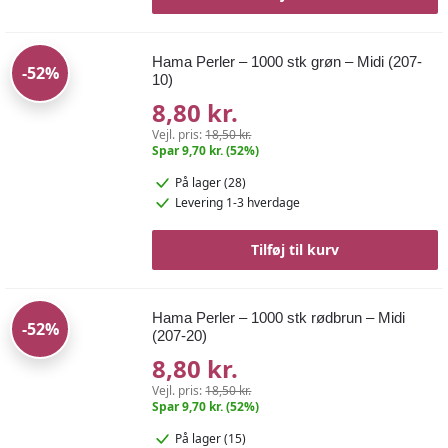
Hama Perler – 1000 stk grøn – Midi (207-
-52%
10)
8,80 kr.
Vejl. pris:
18,50 kr.
Spar 9,70 kr. (52%)
På lager (28)
Levering 1-3 hverdage
Tilføj til kurv
Hama Perler – 1000 stk rødbrun – Midi
-52%
(207-20)
8,80 kr.
Vejl. pris:
18,50 kr.
Spar 9,70 kr. (52%)
På lager (15)