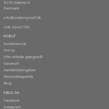
5270 Odense N
Danmark
info@undermyroof.dk
CVR: 42427705
HJÆLP
Kundeservice
Om os
Ofte stillede spørgsmål
Gavekort
Handelsbetingelser
Persondatapolitik
Blog
FØLG OS
Facebook
Instagram