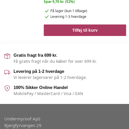
Spar 9,70 kr. (52%)
På lager
(kun 1 tilbage)
Levering 1-3 hverdage
Tilføj til kurv
Gratis fragt fra 699 kr.
Få gratis fragt når du køber for over 699 kr.
Levering på 1-2 hverdage
Vi leverer lagervarer på 1-2 hverdage.
100% Sikker Online Handel
MobilePay / MasterCard / Visa / EAN
Undermyroof ApS
Bjergfyrvangen 29