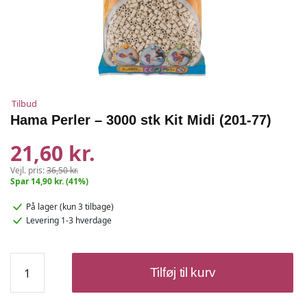
Tilbud
Hama Perler – 3000 stk Kit Midi (201-77)
21,60 kr.
Vejl. pris:
36,50 kr.
Spar 14,90 kr. (41%)
På lager
(kun 3 tilbage)
Levering 1-3 hverdage
Hama
Tilføj til kurv
Perler
–
3000