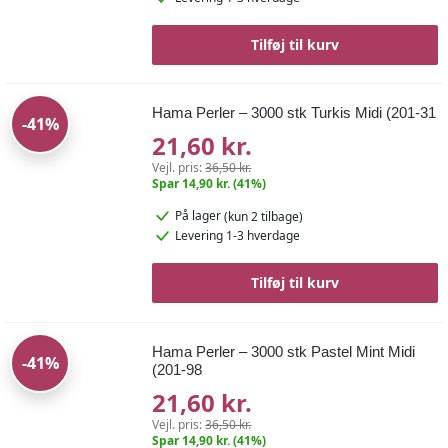
Tilføj til kurv
Hama Perler – 3000 stk Turkis Midi (201-31
-41%
21,60 kr.
Vejl. pris:
36,50 kr.
Spar 14,90 kr. (41%)
På lager
(kun 2 tilbage)
Levering 1-3 hverdage
Tilføj til kurv
Hama Perler – 3000 stk Pastel Mint Midi
-41%
(201-98
21,60 kr.
Vejl. pris:
36,50 kr.
Spar 14,90 kr. (41%)