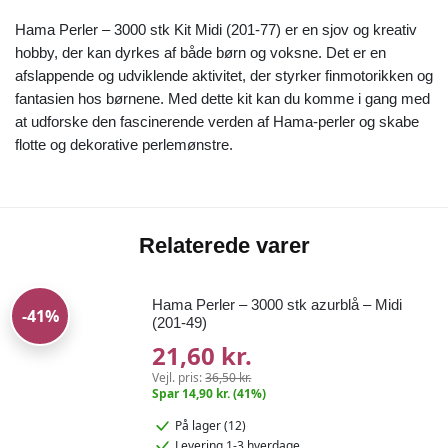
Hama Perler – 3000 stk Kit Midi (201-77) er en sjov og kreativ
hobby, der kan dyrkes af både børn og voksne. Det er en
afslappende og udviklende aktivitet, der styrker finmotorikken og
fantasien hos børnene. Med dette kit kan du komme i gang med
at udforske den fascinerende verden af Hama-perler og skabe
flotte og dekorative perlemønstre.
Relaterede varer
Hama Perler – 3000 stk azurblå – Midi
-41%
(201-49)
21,60 kr.
Vejl. pris:
36,50 kr.
Spar 14,90 kr. (41%)
På lager (12)
Levering 1-3 hverdage