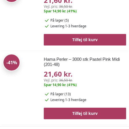
21,60 kr.
Vejl. pris:
36,50 kr.
Spar 14,90 kr. (41%)
På lager (5)
Levering 1-3 hverdage
Tilføj til kurv
Hama Perler – 3000 stk Pastel Pink Midi
-41%
(201-48)
21,60 kr.
Vejl. pris:
36,50 kr.
Spar 14,90 kr. (41%)
På lager (13)
Levering 1-3 hverdage
Tilføj til kurv