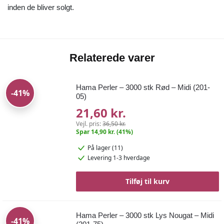
inden de bliver solgt.
Relaterede varer
Hama Perler – 3000 stk Rød – Midi (201-
-41%
05)
21,60 kr.
Vejl. pris:
36,50 kr.
Spar 14,90 kr. (41%)
På lager (11)
Levering 1-3 hverdage
Tilføj til kurv
Hama Perler – 3000 stk Lys Nougat – Midi
-41%