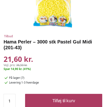
Tilbud
Hama Perler – 3000 stk Pastel Gul Midi
(201-43)
21,60 kr.
Vejl. pris:
36,50 kr.
Spar 14,90 kr. (41%)
På lager (7)
Levering 1-3 hverdage
Hama
Tilføj til kurv
Perler
–