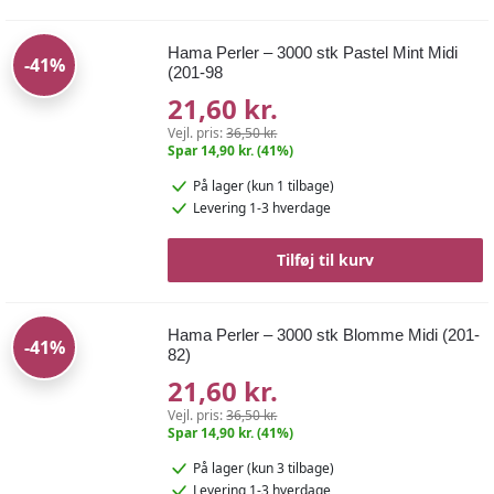
Hama Perler – 3000 stk Pastel Mint Midi
-41%
(201-98
21,60 kr.
Vejl. pris:
36,50 kr.
Spar 14,90 kr. (41%)
På lager
(kun 1 tilbage)
Levering 1-3 hverdage
Tilføj til kurv
Hama Perler – 3000 stk Blomme Midi (201-
-41%
82)
21,60 kr.
Vejl. pris:
36,50 kr.
Spar 14,90 kr. (41%)
På lager
(kun 3 tilbage)
Levering 1-3 hverdage