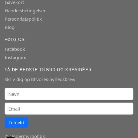
Gavekort
Handelsbetingelser
Persondatapolitik
Blog
FØLG OS
Facebook
Instagram
FÅ DE BEDSTE TILBUD OG KREAIDÉER
Skriv dig op til vores nyhedsbrev.
Tilmeld
© Undermyroof.dk