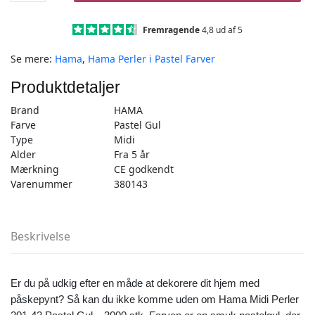
3000
stk
Fremragende
4,8 ud af 5
Pastel
Se mere:
Hama
,
Hama Perler i Pastel Farver
Gul
Midi
Produktdetaljer
(201-
43)
Brand
HAMA
antal
Farve
Pastel Gul
Type
Midi
Alder
Fra 5 år
Mærkning
CE godkendt
Varenummer
380143
Beskrivelse
Er du på udkig efter en måde at dekorere dit hjem med
påskepynt? Så kan du ikke komme uden om Hama Midi Perler