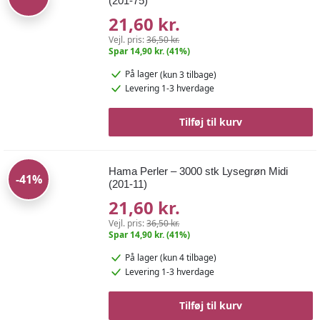
(201-75)
21,60 kr.
Vejl. pris:
36,50 kr.
Spar 14,90 kr. (41%)
På lager
(kun 3 tilbage)
Levering 1-3 hverdage
Tilføj til kurv
Hama Perler – 3000 stk Lysegrøn Midi
-41%
(201-11)
21,60 kr.
Vejl. pris:
36,50 kr.
Spar 14,90 kr. (41%)
På lager
(kun 4 tilbage)
Levering 1-3 hverdage
Tilføj til kurv