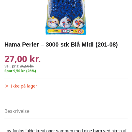
Hama Perler – 3000 stk Blå Midi (201-08)
27,00 kr.
Vejl. pris:
36,50 kr.
Spar 9,50 kr. (26%)
Ikke på lager
Beskrivelse
Lav fantasifulde kreationer sammen med dine børn ved hjælp af