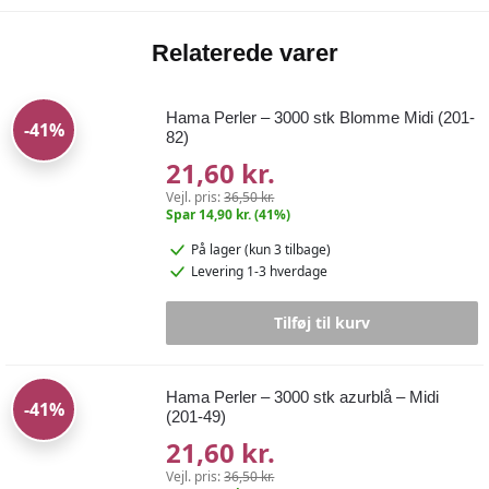
Relaterede varer
Hama Perler – 3000 stk Blomme Midi (201-
-41%
82)
21,60 kr.
Vejl. pris:
36,50 kr.
Spar 14,90 kr. (41%)
På lager
(kun 3 tilbage)
Levering 1-3 hverdage
Tilføj til kurv
Hama Perler – 3000 stk azurblå – Midi
-41%
(201-49)
21,60 kr.
Vejl. pris:
36,50 kr.