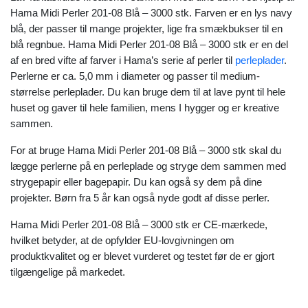
Hama Midi Perler 201-08 Blå – 3000 stk. Farven er en lys navy
blå, der passer til mange projekter, lige fra smækbukser til en
blå regnbue. Hama Midi Perler 201-08 Blå – 3000 stk er en del
af en bred vifte af farver i Hama’s serie af perler til
perleplader
.
Perlerne er ca. 5,0 mm i diameter og passer til medium-
størrelse perleplader. Du kan bruge dem til at lave pynt til hele
huset og gaver til hele familien, mens I hygger og er kreative
sammen.
For at bruge Hama Midi Perler 201-08 Blå – 3000 stk skal du
lægge perlerne på en perleplade og stryge dem sammen med
strygepapir eller bagepapir. Du kan også sy dem på dine
projekter. Børn fra 5 år kan også nyde godt af disse perler.
Hama Midi Perler 201-08 Blå – 3000 stk er CE-mærkede,
hvilket betyder, at de opfylder EU-lovgivningen om
produktkvalitet og er blevet vurderet og testet før de er gjort
tilgængelige på markedet.