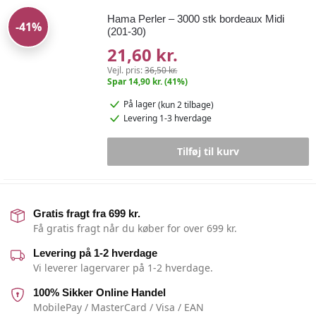
Hama Perler – 3000 stk bordeaux Midi
-41%
(201-30)
21,60 kr.
Vejl. pris:
36,50 kr.
Spar 14,90 kr. (41%)
På lager
(kun 2 tilbage)
Levering 1-3 hverdage
Tilføj til kurv
Gratis fragt fra 699 kr.
Få gratis fragt når du køber for over 699 kr.
Levering på 1-2 hverdage
Vi leverer lagervarer på 1-2 hverdage.
100% Sikker Online Handel
MobilePay / MasterCard / Visa / EAN