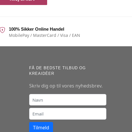
100% Sikker Online Handel
MobilePay / MasterCard / Visa / EAN
FÅ DE BEDSTE TILBUD OG
KREAIDÉER
Skriv dig op til vores nyhedsbrev.
Tilmeld