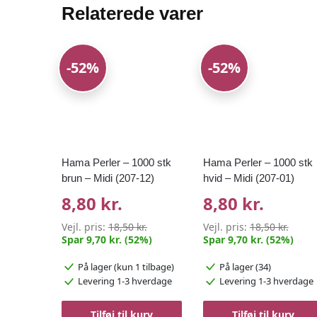
Relaterede varer
-52%
-52%
Hama Perler – 1000 stk
Hama Perler – 1000 stk
brun – Midi (207-12)
hvid – Midi (207-01)
8,80 kr.
8,80 kr.
Vejl. pris:
18,50 kr.
Vejl. pris:
18,50 kr.
Spar 9,70 kr. (52%)
Spar 9,70 kr. (52%)
På lager
(kun 1 tilbage)
På lager (34)
Levering 1-3 hverdage
Levering 1-3 hverdage
Tilføj til kurv
Tilføj til kurv