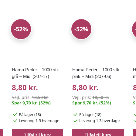
-52%
-52%
Hama Perler – 1000 stk
Hama Perler – 1000 stk
H
grå – Midi (207-17)
pink – Midi (207-06)
m
8,80 kr.
8,80 kr.
Vejl. pris:
18,50 kr.
Vejl. pris:
18,50 kr.
V
Spar 9,70 kr. (52%)
Spar 9,70 kr. (52%)
S
På lager (18)
På lager (18)
Levering 1-3 hverdage
Levering 1-3 hverdage
Tilføj til kurv
Tilføj til kurv