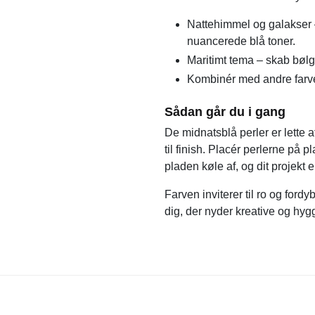
Nattehimmel og galakser 
nuancerede blå toner.
Maritimt tema – skab bølg
Kombinér med andre farve
Sådan går du i gang
De midnatsblå perler er lette 
til finish. Placér perlerne på 
pladen køle af, og dit projekt e
Farven inviterer til ro og ford
dig, der nyder kreative og hy