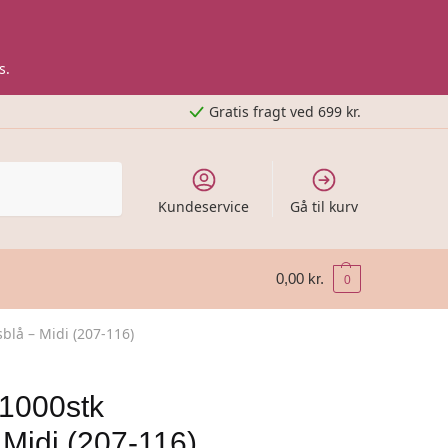
s.
Gratis fragt ved 699 kr.
Kundeservice
Gå til kurv
0,00
kr.
0
blå – Midi (207-116)
 1000stk
 Midi (207-116)