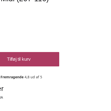
Tilføj til kurv
Fremragende
4,8 ud af 5
er
MA
i