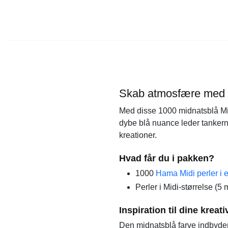
Skab atmosfære med 
Med disse 1000 midnatsblå Mid
dybe blå nuance leder tankerne
kreationer.
Hvad får du i pakken?
1000
Hama Midi perler i 
Perler i Midi-størrelse (5 
Inspiration til dine kreat
Den midnatsblå farve indbyder 