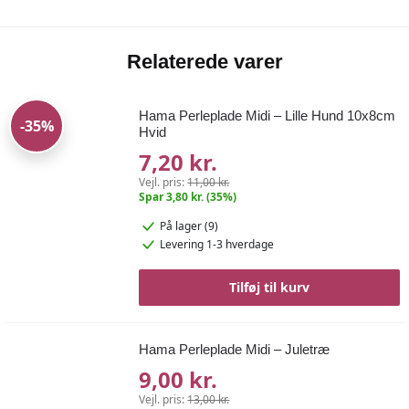
Relaterede varer
Hama Perleplade Midi – Lille Hund 10x8cm
-35%
Hvid
7,20 kr.
Vejl. pris:
11,00 kr.
Spar 3,80 kr. (35%)
På lager (9)
Levering 1-3 hverdage
Tilføj til kurv
Hama Perleplade Midi – Juletræ
9,00 kr.
Vejl. pris:
13,00 kr.