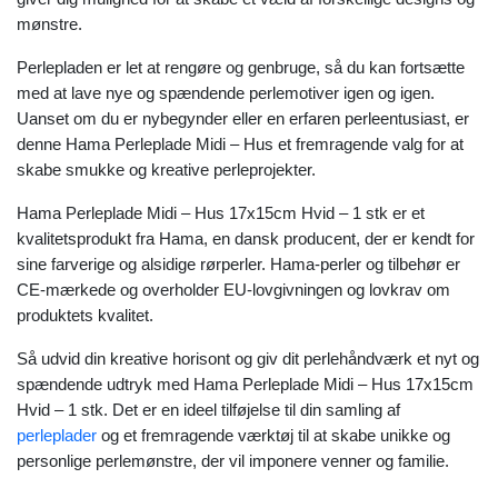
mønstre.
Perlepladen er let at rengøre og genbruge, så du kan fortsætte
med at lave nye og spændende perlemotiver igen og igen.
Uanset om du er nybegynder eller en erfaren perleentusiast, er
denne Hama Perleplade Midi – Hus et fremragende valg for at
skabe smukke og kreative perleprojekter.
Hama Perleplade Midi – Hus 17x15cm Hvid – 1 stk er et
kvalitetsprodukt fra Hama, en dansk producent, der er kendt for
sine farverige og alsidige rørperler. Hama-perler og tilbehør er
CE-mærkede og overholder EU-lovgivningen og lovkrav om
produktets kvalitet.
Så udvid din kreative horisont og giv dit perlehåndværk et nyt og
spændende udtryk med Hama Perleplade Midi – Hus 17x15cm
Hvid – 1 stk. Det er en ideel tilføjelse til din samling af
perleplader
og et fremragende værktøj til at skabe unikke og
personlige perlemønstre, der vil imponere venner og familie.