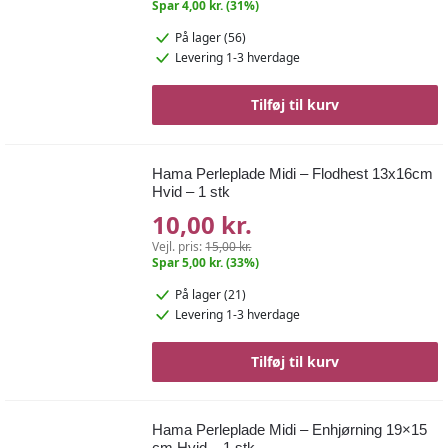
Spar 4,00 kr. (31%)
På lager (56)
Levering 1-3 hverdage
Tilføj til kurv
Hama Perleplade Midi – Flodhest 13x16cm
Hvid – 1 stk
10,00 kr.
Vejl. pris:
15,00 kr.
Spar 5,00 kr. (33%)
På lager (21)
Levering 1-3 hverdage
Tilføj til kurv
Hama Perleplade Midi – Enhjørning 19×15
cm Hvid – 1 stk