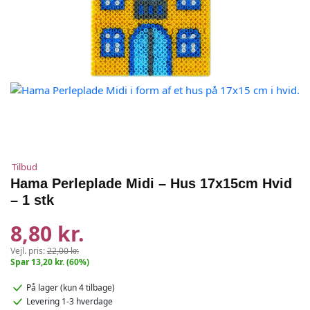
Tilbud
Hama Perleplade Midi – Hus 17x15cm Hvid
– 1 stk
8,80 kr.
Vejl. pris:
22,00 kr.
Spar 13,20 kr. (60%)
På lager
(kun 4 tilbage)
Levering 1-3 hverdage