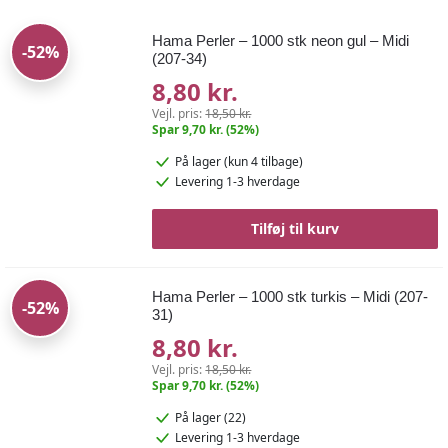
Hama Perler – 1000 stk neon gul – Midi
-52%
(207-34)
8,80 kr.
Vejl. pris:
18,50 kr.
Spar 9,70 kr. (52%)
På lager
(kun 4 tilbage)
Levering 1-3 hverdage
Tilføj til kurv
Hama Perler – 1000 stk turkis – Midi (207-
-52%
31)
8,80 kr.
Vejl. pris:
18,50 kr.
Spar 9,70 kr. (52%)
På lager (22)
Levering 1-3 hverdage