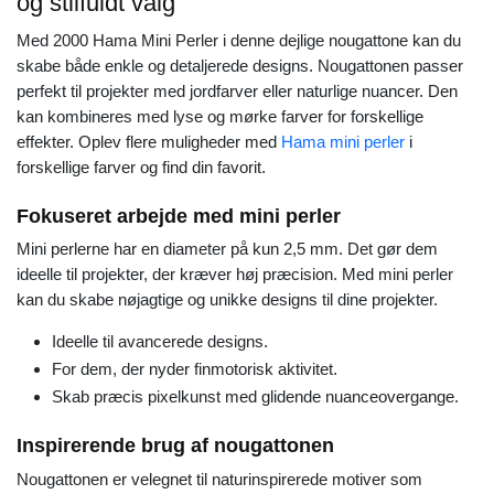
og stilfuldt valg
Med 2000 Hama Mini Perler i denne dejlige nougattone kan du
skabe både enkle og detaljerede designs. Nougattonen passer
perfekt til projekter med jordfarver eller naturlige nuancer. Den
kan kombineres med lyse og mørke farver for forskellige
effekter. Oplev flere muligheder med
Hama mini perler
i
forskellige farver og find din favorit.
Fokuseret arbejde med mini perler
Mini perlerne har en diameter på kun 2,5 mm. Det gør dem
ideelle til projekter, der kræver høj præcision. Med mini perler
kan du skabe nøjagtige og unikke designs til dine projekter.
Ideelle til avancerede designs.
For dem, der nyder finmotorisk aktivitet.
Skab præcis pixelkunst med glidende nuanceovergange.
Inspirerende brug af nougattonen
Nougattonen er velegnet til naturinspirerede motiver som