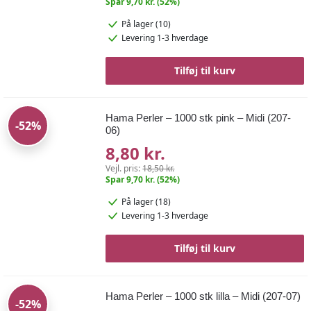
Spar 9,70 kr. (52%)
På lager (10)
Levering 1-3 hverdage
Tilføj til kurv
Hama Perler – 1000 stk pink – Midi (207-
-52%
06)
8,80 kr.
Vejl. pris:
18,50 kr.
Spar 9,70 kr. (52%)
På lager (18)
Levering 1-3 hverdage
Tilføj til kurv
Hama Perler – 1000 stk lilla – Midi (207-07)
-52%