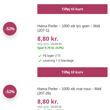
Tilføj til kurv
Hama Perler – 1000 stk lys grøn – Midi
-52%
(207-11
8,80 kr.
Vejl. pris:
18,50 kr.
Spar 9,70 kr. (52%)
På lager (17)
Levering 1-3 hverdage
Tilføj til kurv
Hama Perler – 1000 stk mat rosa – Midi
-52%
(207-26)
8,80 kr.
Vejl. pris:
18,50 kr.