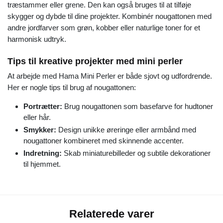
træstammer eller grene. Den kan også bruges til at tilføje
skygger og dybde til dine projekter. Kombinér nougattonen med
andre jordfarver som grøn, kobber eller naturlige toner for et
harmonisk udtryk.
Tips til kreative projekter med mini perler
At arbejde med Hama Mini Perler er både sjovt og udfordrende.
Her er nogle tips til brug af nougattonen:
Portrætter:
Brug nougattonen som basefarve for hudtoner
eller hår.
Smykker:
Design unikke øreringe eller armbånd med
nougattoner kombineret med skinnende accenter.
Indretning:
Skab miniaturebilleder og subtile dekorationer
til hjemmet.
Relaterede varer