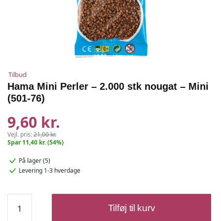
Tilbud
Hama Mini Perler – 2.000 stk nougat – Mini
(501-76)
9,60 kr.
Vejl. pris:
21,00 kr.
Spar 11,40 kr. (54%)
På lager (5)
Levering 1-3 hverdage
Hama
Tilføj til kurv
Mini
Perler