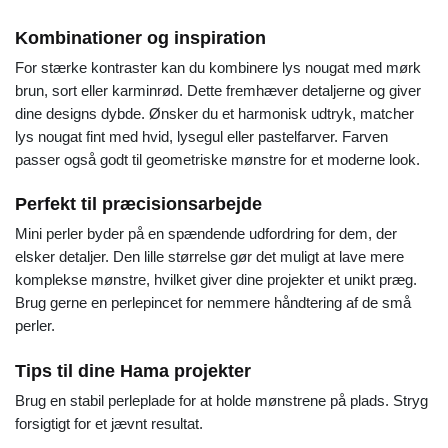
Kombinationer og inspiration
For stærke kontraster kan du kombinere lys nougat med mørk
brun, sort eller karminrød. Dette fremhæver detaljerne og giver
dine designs dybde. Ønsker du et harmonisk udtryk, matcher
lys nougat fint med hvid, lysegul eller pastelfarver. Farven
passer også godt til geometriske mønstre for et moderne look.
Perfekt til præcisionsarbejde
Mini perler byder på en spændende udfordring for dem, der
elsker detaljer. Den lille størrelse gør det muligt at lave mere
komplekse mønstre, hvilket giver dine projekter et unikt præg.
Brug gerne en perlepincet for nemmere håndtering af de små
perler.
Tips til dine Hama projekter
Brug en stabil perleplade for at holde mønstrene på plads. Stryg
forsigtigt for et jævnt resultat.