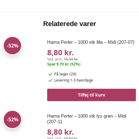
Relaterede varer
Hama Perler – 1000 stk lilla – Midi (207-07)
-52%
8,80 kr.
Vejl. pris:
18,50 kr.
Spar 9,70 kr. (52%)
På lager (29)
Levering 1-3 hverdage
Tilføj til kurv
Hama Perler – 1000 stk lys grøn – Midi
-52%
(207-11
8,80 kr.
Vejl. pris:
18,50 kr.