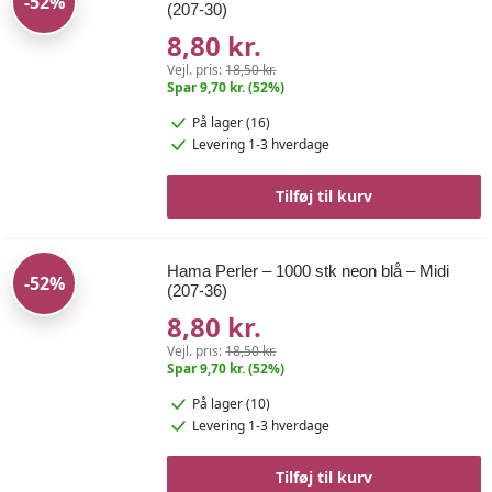
-52%
(207-30)
8,80 kr.
Vejl. pris:
18,50 kr.
Spar 9,70 kr. (52%)
På lager (16)
Levering 1-3 hverdage
Tilføj til kurv
Hama Perler – 1000 stk neon blå – Midi
-52%
(207-36)
8,80 kr.
Vejl. pris:
18,50 kr.
Spar 9,70 kr. (52%)
På lager (10)
Levering 1-3 hverdage
Tilføj til kurv