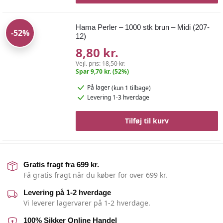
Hama Perler – 1000 stk brun – Midi (207-
-52%
12)
8,80 kr.
Vejl. pris:
18,50 kr.
Spar 9,70 kr. (52%)
På lager
(kun 1 tilbage)
Levering 1-3 hverdage
Tilføj til kurv
Gratis fragt fra 699 kr.
Få gratis fragt når du køber for over 699 kr.
Levering på 1-2 hverdage
Vi leverer lagervarer på 1-2 hverdage.
100% Sikker Online Handel