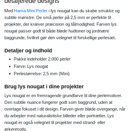
detaljerede designs
Med
Hama Mini Perler
i lys nougat kan du skabe smukke og
subtile mønstre. De små perler på 2,5 mm er perfekte til
projekter, der kræver præcision og tålmodighed. Farven lys
nougat passer godt til både bløde hudtoner og jordnære
baggrunde, hvilket gør den velegnet til forskellige perlesæt.
Detaljer og indhold
Pakke indeholder 2.000 perler
Farve: Lys nougat
Perlestørrelse: 2,5 mm (Mini)
Brug lys nougat i dine projekter
Lys nougat er en fremragende grundfarve til dine perlemotiver.
Den subtile nuance fungerer godt som baggrund, uden at
overtage fokuset i dit design. Farven giver bløde overgange, når
du arbejder med naturalistiske billeder eller portrætter. Lys
nougat er også velegnet til projekter med strand- eller
ørkenmotiv.