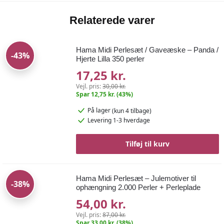
Relaterede varer
Hama Midi Perlesæt / Gaveæske – Panda /
-43%
Hjerte Lilla 350 perler
17,25 kr.
Vejl. pris:
30,00 kr.
Spar 12,75 kr. (43%)
På lager
(kun 4 tilbage)
Levering 1-3 hverdage
Tilføj til kurv
Hama Midi Perlesæt – Julemotiver til
-38%
ophængning 2.000 Perler + Perleplade
54,00 kr.
Vejl. pris:
87,00 kr.
Spar 33,00 kr. (38%)