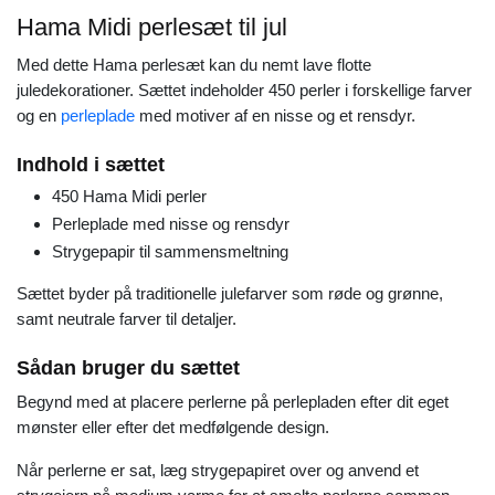
Hama Midi perlesæt til jul
Med dette Hama perlesæt kan du nemt lave flotte
juledekorationer. Sættet indeholder 450 perler i forskellige farver
og en
perleplade
med motiver af en nisse og et rensdyr.
Indhold i sættet
450 Hama Midi perler
Perleplade med nisse og rensdyr
Strygepapir til sammensmeltning
Sættet byder på traditionelle julefarver som røde og grønne,
samt neutrale farver til detaljer.
Sådan bruger du sættet
Begynd med at placere perlerne på perlepladen efter dit eget
mønster eller efter det medfølgende design.
Når perlerne er sat, læg strygepapiret over og anvend et