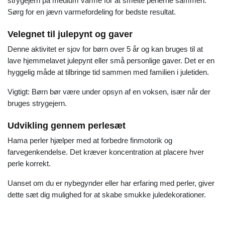
strygejern på medium varme for at smelte perlerne sammen.
Sørg for en jævn varmefordeling for bedste resultat.
Velegnet til julepynt og gaver
Denne aktivitet er sjov for børn over 5 år og kan bruges til at
lave hjemmelavet julepynt eller små personlige gaver. Det er en
hyggelig måde at tilbringe tid sammen med familien i juletiden.
Vigtigt: Børn bør være under opsyn af en voksen, især når der
bruges strygejern.
Udvikling gennem perlesæt
Hama perler hjælper med at forbedre finmotorik og
farvegenkendelse. Det kræver koncentration at placere hver
perle korrekt.
Uanset om du er nybegynder eller har erfaring med perler, giver
dette sæt dig mulighed for at skabe smukke juledekorationer.