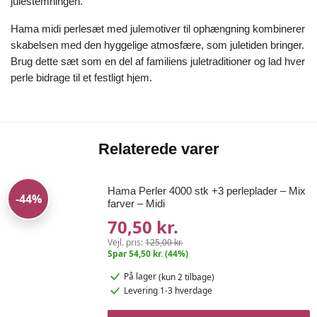
julestemningen.
Hama midi perlesæt med julemotiver til ophængning kombinerer
skabelsen med den hyggelige atmosfære, som juletiden bringer.
Brug dette sæt som en del af familiens juletraditioner og lad hver
perle bidrage til et festligt hjem.
Relaterede varer
Hama Perler 4000 stk +3 perleplader – Mix
-44%
farver – Midi
70,50 kr.
Vejl. pris:
125,00 kr.
Spar 54,50 kr. (44%)
På lager
(kun 2 tilbage)
Levering 1-3 hverdage