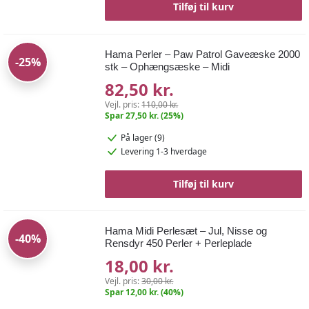
Tilføj til kurv
Hama Perler – Paw Patrol Gaveæske 2000
-25%
stk – Ophængsæske – Midi
82,50 kr.
Vejl. pris:
110,00 kr.
Spar 27,50 kr. (25%)
På lager (9)
Levering 1-3 hverdage
Tilføj til kurv
Hama Midi Perlesæt – Jul, Nisse og
-40%
Rensdyr 450 Perler + Perleplade
18,00 kr.
Vejl. pris:
30,00 kr.
Spar 12,00 kr. (40%)