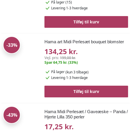
På lager (15)
Levering 1-3 hverdage
Tilføj til kurv
Hama art Midi Perlesæt bouquet blomster
-33%
134,25 kr.
Vejl. pris:
199,00 kr.
Spar 64,75 kr. (33%)
På lager
(kun 3 tilbage)
Levering 1-3 hverdage
Tilføj til kurv
Hama Midi Perlesæt / Gaveæske – Panda /
-43%
Hjerte Lilla 350 perler
17,25 kr.