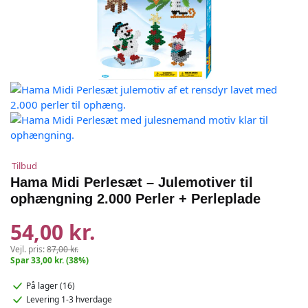
Tilbud
Hama Midi Perlesæt – Julemotiver til
ophængning 2.000 Perler + Perleplade
54,00 kr.
Vejl. pris:
87,00 kr.
Spar 33,00 kr. (38%)
På lager (16)
Levering 1-3 hverdage