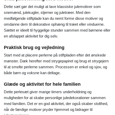
Dette sæt gør det muligt at lave klassiske julemotiver som
snemænd, julekugler, stjerner og juletræer. Med den
medfølgende stiftplade kan du nemt forme disse motiver og
omdanne dem til dekorative ophæng til træet eller vinduerne.
Sættet er ideelt til hyggelige stunder sammen med børnene eller
en afslappet aktivitet for dig selv.
Praktisk brug og vejledning
Start med at placere perlerne på stiftpladen efter det ønskede
mønster. Dæk herefter med strygepapiret og brug et strygejern
til at smelte perlerne sammen. Processen er enkel og sjov, og
både børn og voksne kan deltage.
Glæde og aktivitet for hele familien
Dette perlesæt giver mange timers underholdning og
muligheden for at skabe personlige juledekorationer sammen
med familien. Det er en god aktivitet, der også skaber stolthed,
når de færdige motiver pryder hjemmet og bidrager til