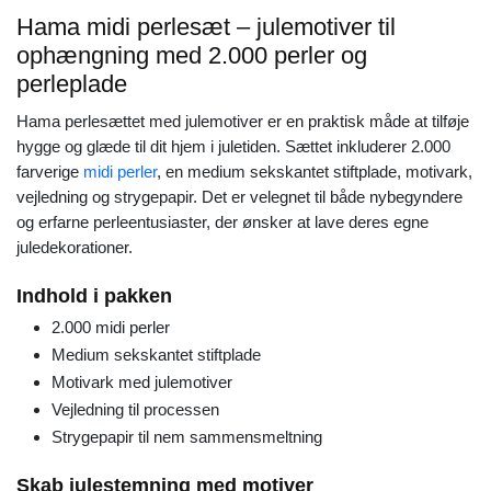
Hama midi perlesæt – julemotiver til
ophængning med 2.000 perler og
perleplade
Hama perlesættet med julemotiver er en praktisk måde at tilføje
hygge og glæde til dit hjem i juletiden. Sættet inkluderer 2.000
farverige
midi perler
, en medium sekskantet stiftplade, motivark,
vejledning og strygepapir. Det er velegnet til både nybegyndere
og erfarne perleentusiaster, der ønsker at lave deres egne
juledekorationer.
Indhold i pakken
2.000 midi perler
Medium sekskantet stiftplade
Motivark med julemotiver
Vejledning til processen
Strygepapir til nem sammensmeltning
Skab julestemning med motiver