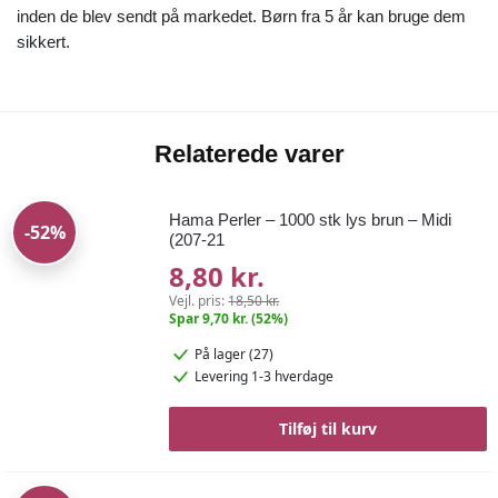
inden de blev sendt på markedet. Børn fra 5 år kan bruge dem
sikkert.
Relaterede varer
Hama Perler – 1000 stk lys brun – Midi
-52%
(207-21
8,80 kr.
Vejl. pris:
18,50 kr.
Spar 9,70 kr. (52%)
På lager (27)
Levering 1-3 hverdage
Tilføj til kurv