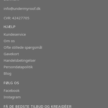
info@undermyroof.dk
CVR: 42427705
HJÆLP
Kundeservice
Om os
Ofte stillede spørgsmål
Gavekort
Handelsbetingelser
Persondatapolitik
Blog
FØLG OS
Facebook
Instagram
FÅ DE BEDSTE TILBUD OG KREAIDÉER