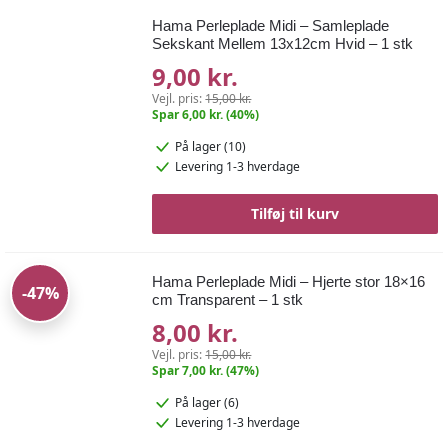
Hama Perleplade Midi – Samleplade
Sekskant Mellem 13x12cm Hvid – 1 stk
9,00 kr.
Vejl. pris:
15,00 kr.
Spar 6,00 kr. (40%)
På lager (10)
Levering 1-3 hverdage
Tilføj til kurv
Hama Perleplade Midi – Hjerte stor 18×16
-47%
cm Transparent – 1 stk
8,00 kr.
Vejl. pris:
15,00 kr.
Spar 7,00 kr. (47%)
På lager (6)
Levering 1-3 hverdage