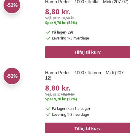
Hama Perler – 1000 stk lilla – Midi (207-07)
-52%
8,80 kr.
Vejl. pris:
18,50 kr.
Spar 9,70 kr. (52%)
På lager (29)
Levering 1-3 hverdage
Tilføj til kurv
Hama Perler – 1000 stk brun – Midi (207-
-52%
12)
8,80 kr.
Vejl. pris:
18,50 kr.
Spar 9,70 kr. (52%)
På lager
(kun 1 tilbage)
Levering 1-3 hverdage
Tilføj til kurv