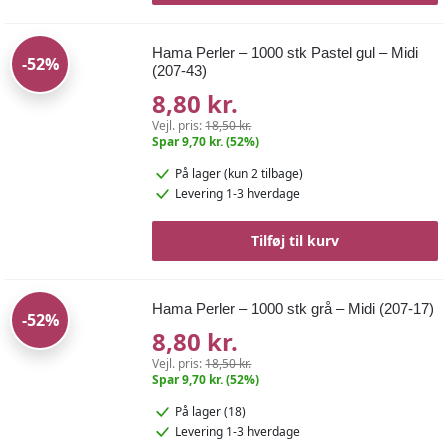
Hama Perler – 1000 stk Pastel gul – Midi
-52%
(207-43)
8,80 kr.
Vejl. pris:
18,50 kr.
Spar 9,70 kr. (52%)
På lager
(kun 2 tilbage)
Levering 1-3 hverdage
Tilføj til kurv
Hama Perler – 1000 stk grå – Midi (207-17)
-52%
8,80 kr.
Vejl. pris:
18,50 kr.
Spar 9,70 kr. (52%)
På lager (18)
Levering 1-3 hverdage