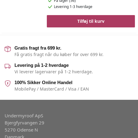
På lager (56)
Levering 1-3 hverdage
Tilføj til kurv
Gratis fragt fra 699 kr.
Få gratis fragt når du køber for over 699 kr.
Levering på 1-2 hverdage
Vi leverer lagervarer på 1-2 hverdage.
100% Sikker Online Handel
MobilePay / MasterCard / Visa / EAN
Undermyroof ApS
Bjergfyrvangen 29
5270 Odense N
Danmark