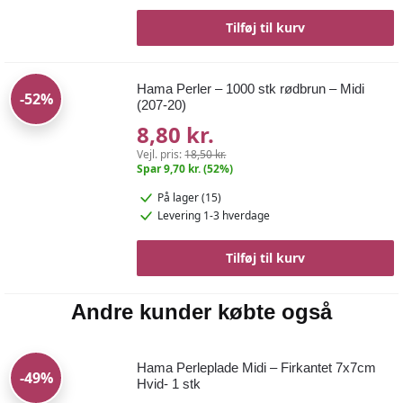
Tilføj til kurv
Hama Perler – 1000 stk rødbrun – Midi
-52%
(207-20)
8,80 kr.
Vejl. pris:
18,50 kr.
Spar 9,70 kr. (52%)
På lager (15)
Levering 1-3 hverdage
Tilføj til kurv
Andre kunder købte også
Hama Perleplade Midi – Firkantet 7x7cm
-49%
Hvid- 1 stk