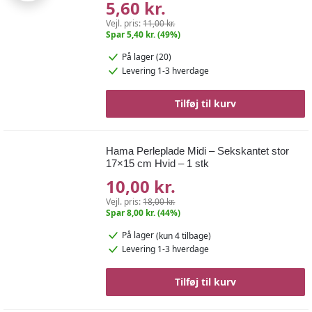
5,60 kr.
Vejl. pris:
11,00 kr.
Spar 5,40 kr. (49%)
På lager (20)
Levering 1-3 hverdage
Tilføj til kurv
Hama Perleplade Midi – Sekskantet stor
17×15 cm Hvid – 1 stk
10,00 kr.
Vejl. pris:
18,00 kr.
Spar 8,00 kr. (44%)
På lager
(kun 4 tilbage)
Levering 1-3 hverdage
Tilføj til kurv