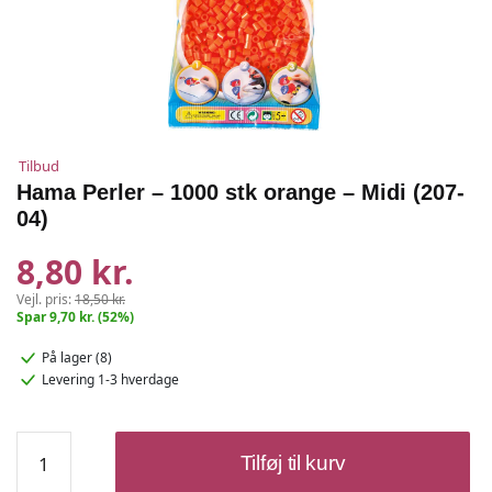
Tilbud
Hama Perler – 1000 stk orange – Midi (207-
04)
8,80 kr.
Vejl. pris:
18,50 kr.
Spar 9,70 kr. (52%)
På lager (8)
Levering 1-3 hverdage
Hama
Tilføj til kurv
Perler
-