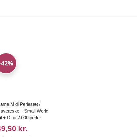
-42%
ama Midi Perlesæt /
aveæske – Small World
il + Dino 2.000 perler
49,50 kr.