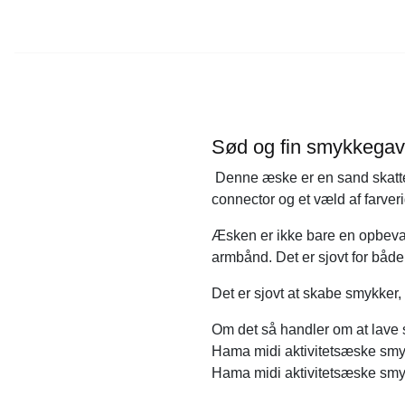
Sød og fin smykkega
Denne æske er en sand skattek
connector og et væld af farver
Æsken er ikke bare en opbeva
armbånd. Det er sjovt for både
Det er sjovt at skabe smykker,
Om det så handler om at lave 
Hama midi aktivitetsæske smykk
Hama midi aktivitetsæske smyk