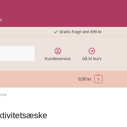
s.
Gratis fragt ved 699 kr.
Kundeservice
Gå til kurv
0,00
kr.
0
pink
tivitetsæske