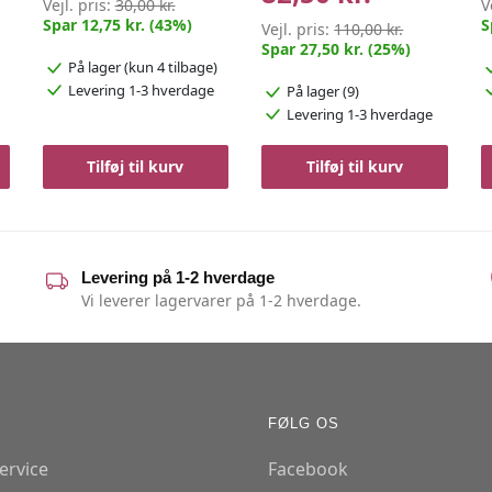
Vejl. pris:
30,00 kr.
V
Spar 12,75 kr. (43%)
S
Vejl. pris:
110,00 kr.
Spar 27,50 kr. (25%)
På lager
(kun 4 tilbage)
Levering 1-3 hverdage
På lager (9)
Levering 1-3 hverdage
Tilføj til kurv
Tilføj til kurv
Levering på 1-2 hverdage
Vi leverer lagervarer på 1-2 hverdage.
FØLG OS
ervice
Facebook