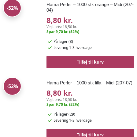
Hama Perler – 1000 stk orange – Midi (207-
-52%
04)
8,80 kr.
Vejl. pris:
18,50 kr.
Spar 9,70 kr. (52%)
På lager (8)
Levering 1-3 hverdage
Tilføj til kurv
Hama Perler – 1000 stk lilla – Midi (207-07)
-52%
8,80 kr.
Vejl. pris:
18,50 kr.
Spar 9,70 kr. (52%)
På lager (29)
Levering 1-3 hverdage
Tilføj til kurv