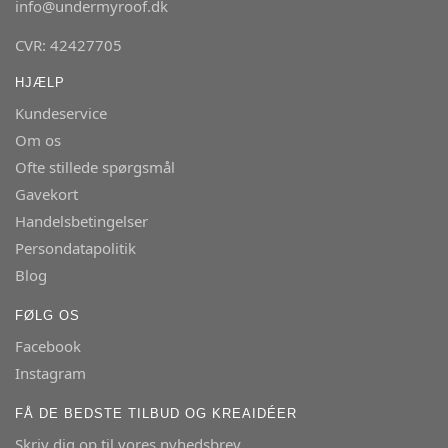
info@undermyroof.dk
CVR: 42427705
HJÆLP
Kundeservice
Om os
Ofte stillede spørgsmål
Gavekort
Handelsbetingelser
Persondatapolitik
Blog
FØLG OS
Facebook
Instagram
FÅ DE BEDSTE TILBUD OG KREAIDÉER
Skriv dig op til vores nyhedsbrev.