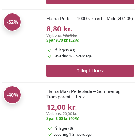
Hama Perler – 1000 stk rød – Midi (207-05)
-52%
8,80 kr.
Vejl. pris:
18,50 kr.
Spar 9,70 kr. (52%)
På lager (48)
Levering 1-3 hverdage
Tilføj til kurv
Hama Maxi Perleplade – Sommerfugl
-40%
Transparent – 1 stk
12,00 kr.
Vejl. pris:
20,00 kr.
Spar 8,00 kr. (40%)
På lager (8)
Levering 1-3 hverdage