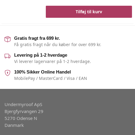
Tilføj til kurv
Gratis fragt fra 699 kr.
Få gratis fragt når du køber for over 699 kr.
Levering på 1-2 hverdage
Vi leverer lagervarer på 1-2 hverdage.
100% Sikker Online Handel
MobilePay / MasterCard / Visa / EAN
Undermyroof ApS
Bjergfyrvangen 29
5270 Odense N
Danmark