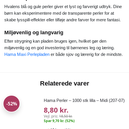
Hvalens blå og gule perler giver et lyst og farverigt udtryk. Dine
børn kan eksperimentere med de transparente perler for at
skabe lysspill-effekter eller tilføje andre farver for mere fantasi.
Miljøvenlig og langvarig
Efter strygning kan pladen bruges igen, hvilket gør den
miljøvenlig og en god investering til børnenes leg og læring.
Hama Maxi Perlepladen
er både sjov og lærerig for de mindste.
Relaterede varer
Hama Perler – 1000 stk lilla – Midi (207-07)
-52%
8,80 kr.
Vejl. pris:
18,50 kr.
Spar 9,70 kr. (52%)