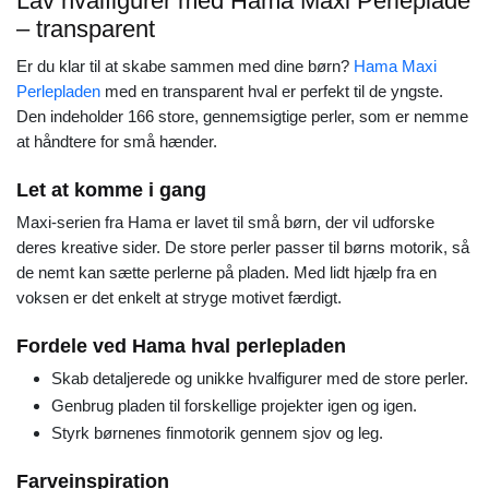
Lav hvalfigurer med Hama Maxi Perleplade
– transparent
Er du klar til at skabe sammen med dine børn?
Hama Maxi
Perlepladen
med en transparent hval er perfekt til de yngste.
Den indeholder 166 store, gennemsigtige perler, som er nemme
at håndtere for små hænder.
Let at komme i gang
Maxi-serien fra Hama er lavet til små børn, der vil udforske
deres kreative sider. De store perler passer til børns motorik, så
de nemt kan sætte perlerne på pladen. Med lidt hjælp fra en
voksen er det enkelt at stryge motivet færdigt.
Fordele ved Hama hval perlepladen
Skab detaljerede og unikke hvalfigurer med de store perler.
Genbrug pladen til forskellige projekter igen og igen.
Styrk børnenes finmotorik gennem sjov og leg.
Farveinspiration