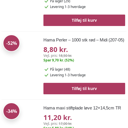
På lager (29)
Levering 1-3 hverdage
Tilføj til kurv
Hama Perler – 1000 stk rød – Midi (207-05)
-52%
8,80 kr.
Vejl. pris:
18,50 kr.
Spar 9,70 kr. (52%)
På lager (48)
Levering 1-3 hverdage
Tilføj til kurv
Hama maxi stiftplade løve 12×14,5cm TR
-34%
11,20 kr.
Vejl. pris:
17,00 kr.