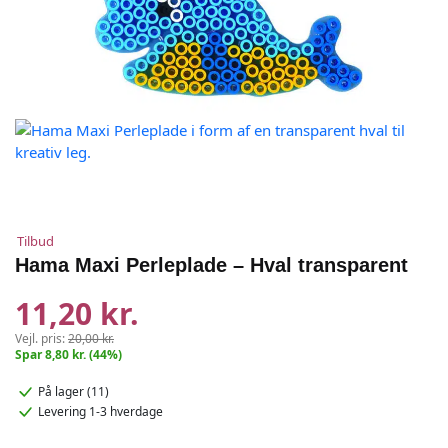
Tilbud
Hama Maxi Perleplade – Hval transparent
11,20 kr.
Vejl. pris:
20,00 kr.
Spar 8,80 kr. (44%)
På lager (11)
Levering 1-3 hverdage