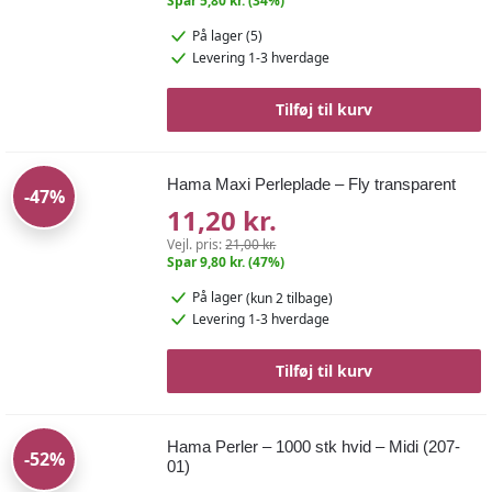
Spar 5,80 kr. (34%)
På lager (5)
Levering 1-3 hverdage
Tilføj til kurv
Hama Maxi Perleplade – Fly transparent
-47%
11,20 kr.
Vejl. pris:
21,00 kr.
Spar 9,80 kr. (47%)
På lager
(kun 2 tilbage)
Levering 1-3 hverdage
Tilføj til kurv
Hama Perler – 1000 stk hvid – Midi (207-
-52%
01)